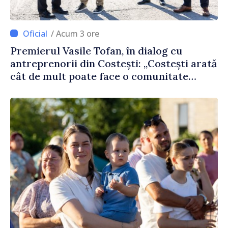
/ Acum 3 ore
Premierul Vasile Tofan, în dialog cu
antreprenorii din Costești: „Costești arată
cât de mult poate face o comunitate
atunci când există inițiativă, muncă și
spirit antreprenorial”