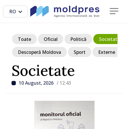
RO
Toate
Oficial
Politică
Societate
Descoperă Moldova
Sport
Externe
Societate
10 August, 2026
/ 12:43