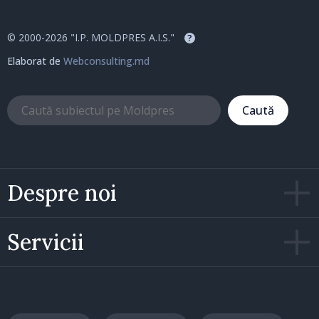
© 2000-2026 "I.P. MOLDPRES A.I.S."
?
Elaborat de
Webconsulting.md
Caută
Despre noi
Servicii