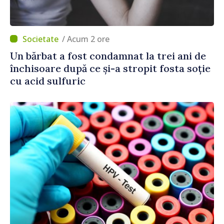
/ Acum 2 ore
Un bărbat a fost condamnat la trei ani de
închisoare după ce și-a stropit fosta soție
cu acid sulfuric