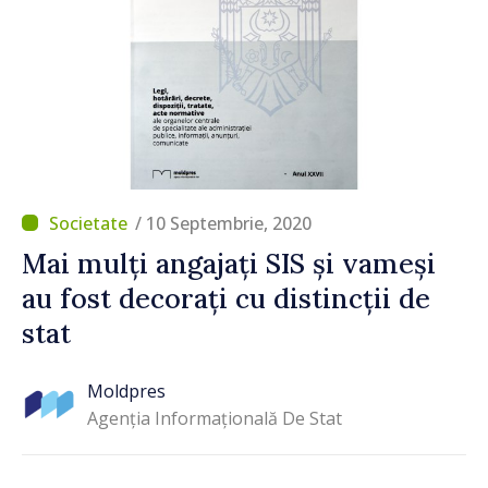
/ 10 Septembrie, 2020
Mai mulți angajați SIS și vameși
au fost decorați cu distincții de
stat
Moldpres
Agenția Informațională De Stat