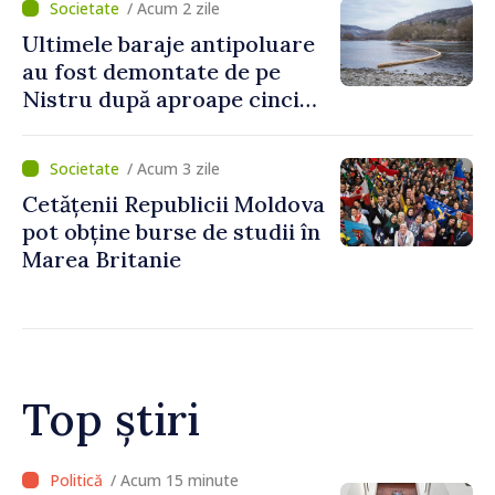
/ Acum 2 zile
Ultimele baraje antipoluare
au fost demontate de pe
Nistru după aproape cinci
luni de intervenții
/ Acum 3 zile
Cetățenii Republicii Moldova
pot obține burse de studii în
Marea Britanie
Top știri
/ Acum 15 minute