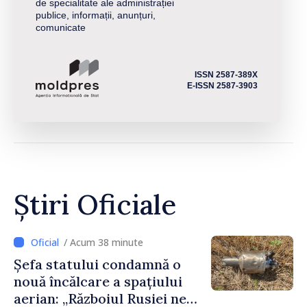
de specialitate ale administrației
publice, informații, anunțuri,
comunicate
ISSN 2587-389X
E-ISSN 2587-3903
Știri Oficiale
/ Acum 38 minute
Șefa statului condamnă o
nouă încălcare a spațiului
aerian: „Războiul Rusiei ne