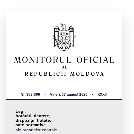
Nr. 363-366
Vineri, 07 august 2026
XXXIII
Legi,
hotărâri, decrete,
dispoziții, tratate,
acte normative
ale organelor centrale