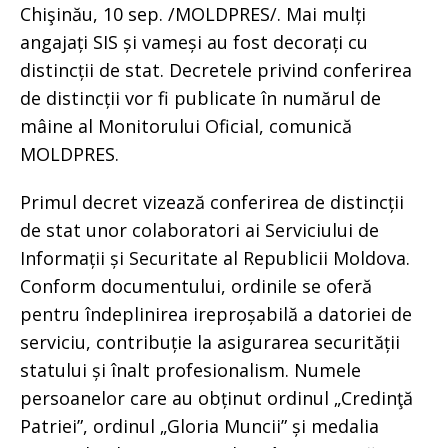
Chişinău, 10 sep. /MOLDPRES/. Mai mulți
angajați SIS și vameși au fost decorați cu
distincții de stat. Decretele privind conferirea
de distincții vor fi publicate în numărul de
mâine al Monitorului Oficial, comunică
MOLDPRES.
Primul decret vizează conferirea de distincții
de stat unor colaboratori ai Serviciului de
Informații și Securitate al Republicii Moldova.
Conform documentului, ordinile se oferă
pentru îndeplinirea ireproșabilă a datoriei de
serviciu, contribuție la asigurarea securității
statului și înalt profesionalism. Numele
persoanelor care au obținut ordinul „Credinţă
Patriei”, ordinul „Gloria Muncii” și medalia