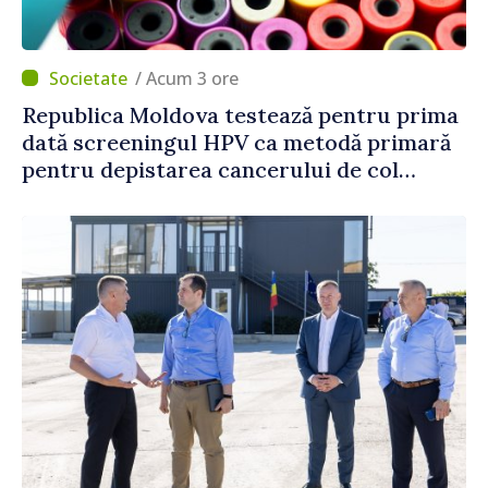
/ Acum 3 ore
Republica Moldova testează pentru prima
dată screeningul HPV ca metodă primară
pentru depistarea cancerului de col
uterin