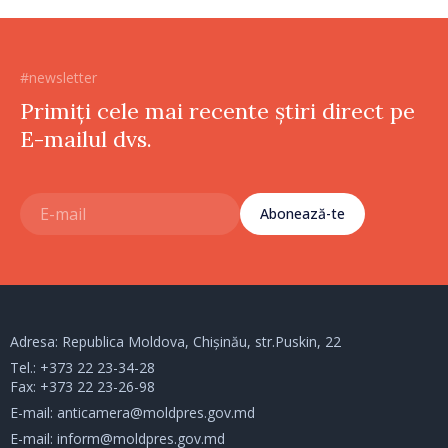
#newsletter
Primiți cele mai recente știri direct pe
E-mailul dvs.
Abonează-te
Adresa: Republica Moldova, Chișinău, str.Puskin, 22
Tel.:
+373 22 23-34-28
Fax: +373 22 23-26-98
E-mail:
anticamera@moldpres.gov.md
E-mail:
inform@moldpres.gov.md