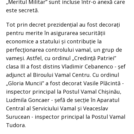
„Meritul Militar” sunt incluse într-o anexă care
este secretă.
Tot prin decret prezidențial au fost decorați
pentru merite în asigurarea securității
economice a statului și contribuție la
perfecţionarea controlului vamal, un grup de
vameși. Astfel, cu ordinul „Credință Patriei”
clasa III a fost distins Vladimir Cebanenco - șef
adjunct al Biroului Vamal Centru. Cu ordinul
„Gloria Muncii” a fost decorat Vasile Plăcintă -
inspector principal la Postul Vamal Chișinău,
Ludmila Goncaer - șefă de secție în Aparatul
Central al Serviciului Vamal și Veaceslav
Surucean - inspector principal la Postul Vamal
Tudora.