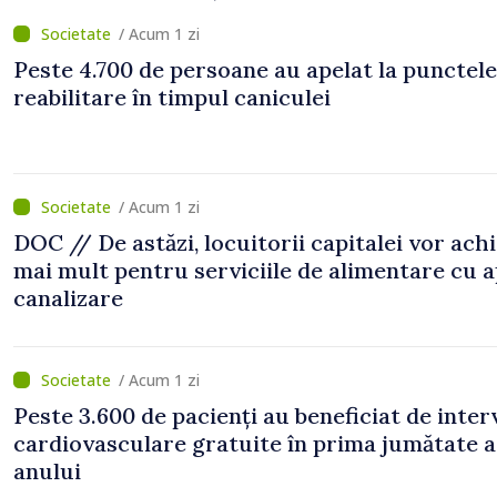
/ Acum 1 zi
Peste 4.700 de persoane au apelat la punctele
reabilitare în timpul caniculei
/ Acum 1 zi
DOC // De astăzi, locuitorii capitalei vor ach
mai mult pentru serviciile de alimentare cu a
canalizare
/ Acum 1 zi
Peste 3.600 de pacienți au beneficiat de inter
cardiovasculare gratuite în prima jumătate a
anului