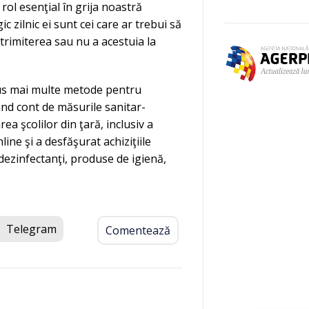
 rol esenţial în grija noastră
 zilnic ei sunt cei care ar trebui să
 trimiterea sau nu a acestuia la
opus mai multe metode pentru
ând cont de măsurile sanitar-
a şcolilor din ţară, inclusiv a
line şi a desfăşurat achiziţiile
dezinfectanţi, produse de igienă,
Telegram
Comentează