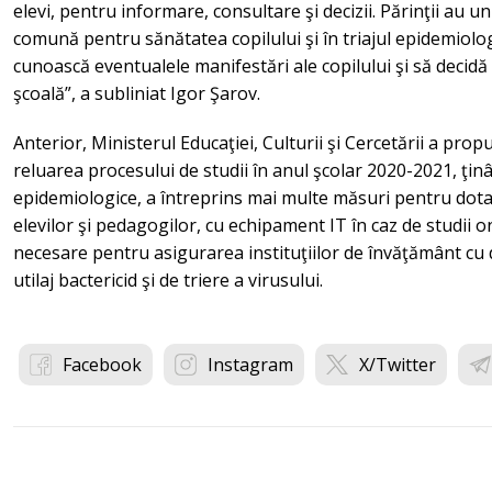
elevi, pentru informare, consultare şi decizii. Părinţii au un
comună pentru sănătatea copilului şi în triajul epidemiologic
cunoască eventualele manifestări ale copilului şi să decidă
şcoală”, a subliniat Igor Şarov.
Anterior, Ministerul Educaţiei, Culturii şi Cercetării a pr
reluarea procesului de studii în anul şcolar 2020-2021, ţin
epidemiologice, a întreprins mai multe măsuri pentru dotare
elevilor şi pedagogilor, cu echipament IT în caz de studii on
necesare pentru asigurarea instituţiilor de învăţământ cu 
utilaj bactericid şi de triere a virusului.
Facebook
Instagram
X/Twitter