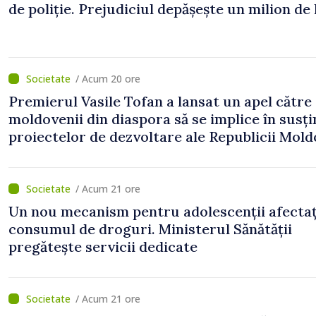
de poliție. Prejudiciul depășește un milion de 
/ Acum 20 ore
Premierul Vasile Tofan a lansat un apel către
moldovenii din diaspora să se implice în susț
proiectelor de dezvoltare ale Republicii Mol
/ Acum 21 ore
Un nou mecanism pentru adolescenții afectaț
consumul de droguri. Ministerul Sănătății
pregătește servicii dedicate
/ Acum 21 ore