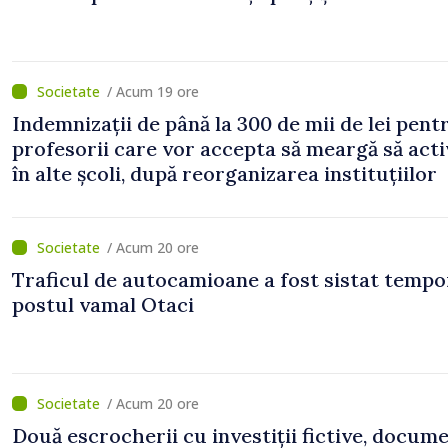
/ Acum 19 ore
Indemnizații de până la 300 de mii de lei pent
profesorii care vor accepta să meargă să act
în alte școli, după reorganizarea instituțiilor
/ Acum 20 ore
Traficul de autocamioane a fost sistat tempo
postul vamal Otaci
/ Acum 20 ore
Două escrocherii cu investiții fictive, docum