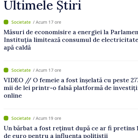
Ultimele Știri
/ Acum 17 ore
Măsuri de economisire a energiei la Parlamen
Instituția limitează consumul de electricitate
apă caldă
/ Acum 17 ore
VIDEO // O femeie a fost înșelată cu peste 27
mii de lei printr-o falsă platformă de investiți
online
/ Acum 19 ore
Un bărbat a fost reținut după ce ar fi pretins 
de euro pentru a influența polițiștii