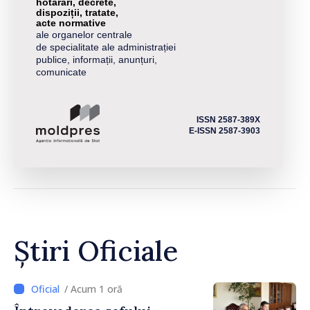
hotărâri, decrete,
dispoziții, tratate,
acte normative
ale organelor centrale
de specialitate ale administrației
publice, informații, anunțuri,
comunicate
ISSN 2587-389X
E-ISSN 2587-3903
Știri Oficiale
/ Acum 1 oră