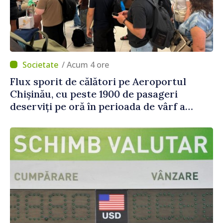
/ Acum 4 ore
Flux sporit de călători pe Aeroportul
Chișinău, cu peste 1900 de pasageri
deserviți pe oră în perioada de vârf a
concediilor