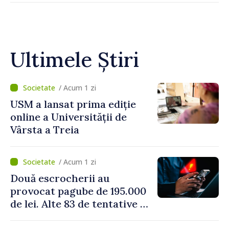
Ultimele Știri
/ Acum 1 zi
USM a lansat prima ediție
online a Universității de
Vârsta a Treia
/ Acum 1 zi
Două escrocherii au
provocat pagube de 195.000
de lei. Alte 83 de tentative au
fost dejucate