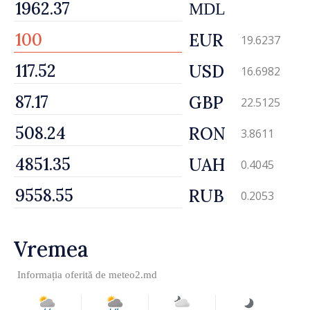
MDL
EUR
19.6237
USD
16.6982
GBP
22.5125
RON
3.8611
UAH
0.4045
RUB
0.2053
Vremea
Informația oferită de
meteo2.md