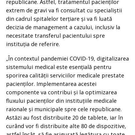
republicane. Astfel, tratamentul pacienților
extrem de gravi va fi consultat cu specialiștii
din cadrul spitalelor terțiare și va fi luată
decizia de management a cazului, inclusiv la
necesitate transferul pacientului spre
instituția de referire.
„În contextul pandemiei COVID-19, digitalizarea
sistemului medical este esențială pentru
sporirea calității serviciilor medicale prestate
pacienților. Implementarea acestei
componente va contribui și la optimizarea
fluxului pacienților din instituțiile medicale
raionale și municipale spre cele republicane.
Astăzi au fost distribuite 20 de tablete, iar în
curând vor fi distribuite alte 80 de dispozitive,
astfel încât, să fie asigurată legătura cu toate