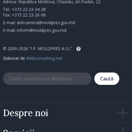
Adresa: Republica Moldova, Chișinău, str.Puskin, 22
Tel.:
+373 22 23-34-28
Fax: +373 22 23-26-98
E-mail:
anticamera@moldpres.gov.md
E-mail:
inform@moldpres.gov.md
© 2000-2026 "I.P. MOLDPRES A.I.S."
?
Elaborat de
Webconsulting.md
Caută
Despre noi