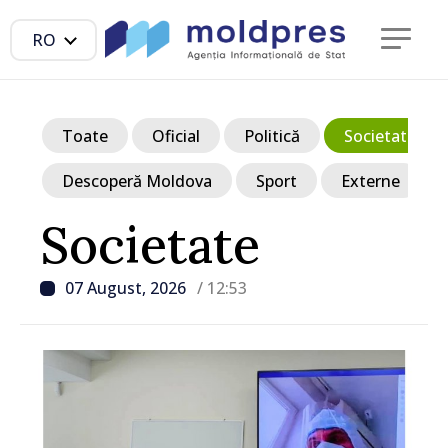
RO
Toate
Oficial
Politică
Societate
Descoperă Moldova
Sport
Externe
Societate
07 August, 2026
/ 12:53