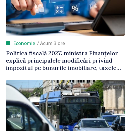
/ Acum 3 ore
Politica fiscală 2027: ministra Finanțelor
explică principalele modificări privind
impozitul pe bunurile imobiliare, taxele
locale și rutiere