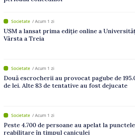
/ Acum 1 zi
USM a lansat prima ediție online a Universităț
Vârsta a Treia
/ Acum 1 zi
Două escrocherii au provocat pagube de 195.
de lei. Alte 83 de tentative au fost dejucate
/ Acum 1 zi
Peste 4.700 de persoane au apelat la punctele
reabilitare în timpul caniculei