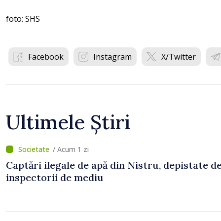
foto: SHS
Facebook
Instagram
X/Twitter
Ultimele Știri
/ Acum 1 zi
Captări ilegale de apă din Nistru, depistate d
inspectorii de mediu