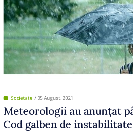
lucrări de reparație
/ 05 August, 2021
Meteorologii au anunțat 
Cod galben de instabilitat