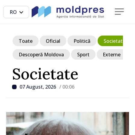
RO
Toate
Oficial
Politică
Societate
Descoperă Moldova
Sport
Externe
Societate
07 August, 2026
/ 00:06