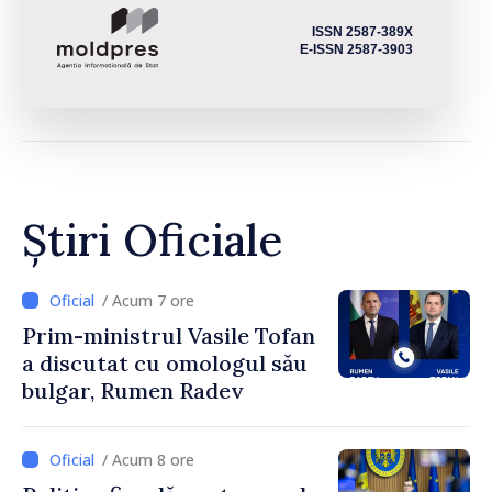
ISSN 2587-389X
E-ISSN 2587-3903
Știri Oficiale
/ Acum 7 ore
Prim-ministrul Vasile Tofan
a discutat cu omologul său
bulgar, Rumen Radev
/ Acum 8 ore