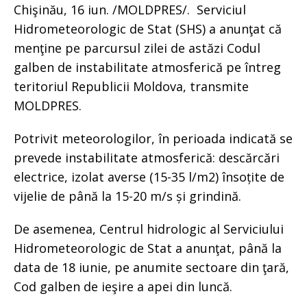
Chişinău, 16 iun. /MOLDPRES/. Serviciul
Hidrometeorologic de Stat (SHS) a anunţat că
menţine pe parcursul zilei de astăzi Codul
galben de instabilitate atmosferică pe întreg
teritoriul Republicii Moldova, transmite
MOLDPRES.
Potrivit meteorologilor, în perioada indicată se
prevede instabilitate atmosferică: descărcări
electrice, izolat averse (15-35 l/m2) însoțite de
vijelie de până la 15-20 m/s și grindină.
De asemenea, Centrul hidrologic al Serviciului
Hidrometeorologic de Stat a anunţat, până la
data de 18 iunie, pe anumite sectoare din ţară,
Cod galben de ieşire a apei din luncă.