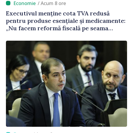
/ Acum 8 ore
Executivul menține cota TVA redusă
pentru produse esențiale și medicamente:
„Nu facem reformă fiscală pe seama
consumului de bază al oamenilor”