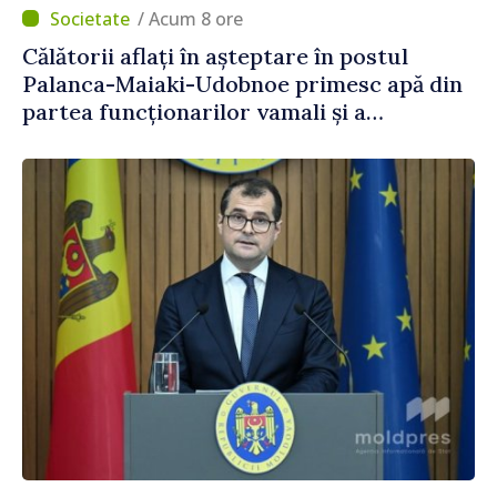
/ Acum 8 ore
Călătorii aflați în așteptare în postul
Palanca-Maiaki-Udobnoe primesc apă din
partea funcționarilor vamali și a
polițiștilor de frontieră