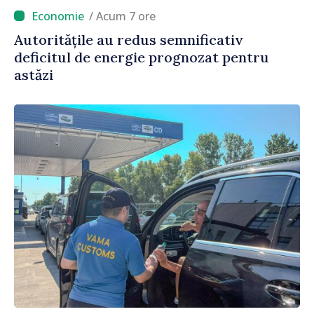
/ Acum 7 ore
Autoritățile au redus semnificativ
deficitul de energie prognozat pentru
astăzi