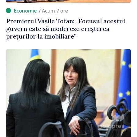
/ Acum 7 ore
Premierul Vasile Tofan: „Focusul acestui
guvern este să modereze creșterea
prețurilor la imobiliare”