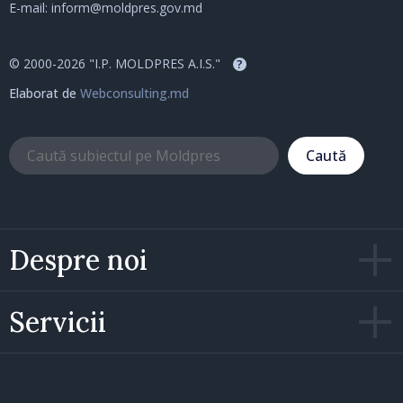
E-mail:
inform@moldpres.gov.md
© 2000-2026 "I.P. MOLDPRES A.I.S."
?
Elaborat de
Webconsulting.md
Caută
Despre noi
Servicii