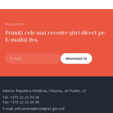
#newsletter
Primiți cele mai recente știri direct pe
E-mailul dvs.
Abonează-te
Adresa: Republica Moldova, Chișinău, str.Puskin, 22
Tel.:
+373 22 23-34-28
Fax: +373 22 23-26-98
E-mail:
anticamera@moldpres.gov.md