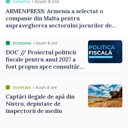
/ Acum 8 ore
ARMENPRESS: Armenia a selectat o
companie din Malta pentru
supravegherea sectorului jocurilor de
noroc
/ Acum 8 ore
DOC // Proiectul politicii
fiscale pentru anul 2027 a
fost propus spre consultări
publice
/ Acum 8 ore
Captări ilegale de apă din
Nistru, depistate de
inspectorii de mediu