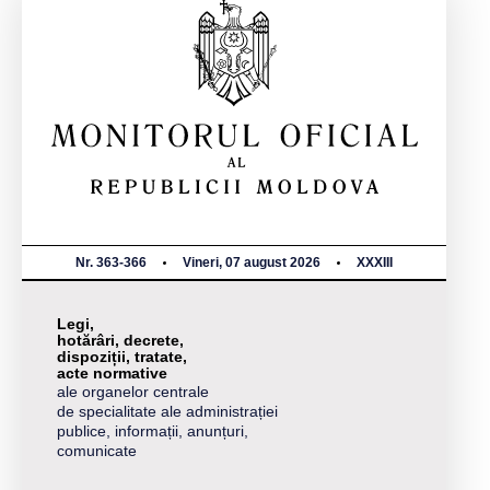
Nr. 363-366
Vineri, 07 august 2026
XXXIII
Legi,
hotărâri, decrete,
dispoziții, tratate,
acte normative
ale organelor centrale
de specialitate ale administrației
publice, informații, anunțuri,
comunicate