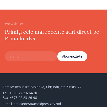
#newsletter
Primiți cele mai recente știri direct pe
E-mailul dvs.
Abonează-te
Adresa: Republica Moldova, Chișinău, str.Puskin, 22
Tel.:
+373 22 23-34-28
Fax: +373 22 23-26-98
E-mail:
anticamera@moldpres.gov.md