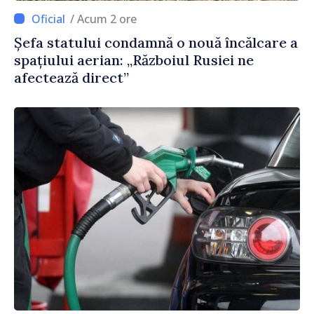
/ Acum 2 ore
Șefa statului condamnă o nouă încălcare a
spațiului aerian: „Războiul Rusiei ne
afectează direct”