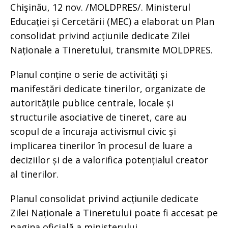
Chişinău, 12 nov. /MOLDPRES/. Ministerul
Educației și Cercetării (MEC) a elaborat un Plan
consolidat privind acțiunile dedicate Zilei
Naționale a Tineretului, transmite MOLDPRES.
Planul conține o serie de activități și
manifestări dedicate tinerilor, organizate de
autoritățile publice centrale, locale și
structurile asociative de tineret, care au
scopul de a încuraja activismul civic și
implicarea tinerilor în procesul de luare a
deciziilor și de a valorifica potențialul creator
al tinerilor.
Planul consolidat privind acțiunile dedicate
Zilei Naționale a Tineretului poate fi accesat pe
pagina oficială a ministerului.