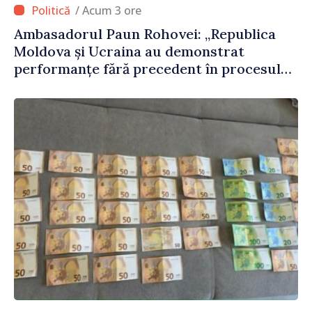
/ Acum 3 ore
Ambasadorul Paun Rohovei: „Republica
Moldova și Ucraina au demonstrat
performanțe fără precedent în procesul
de integrare europeană”