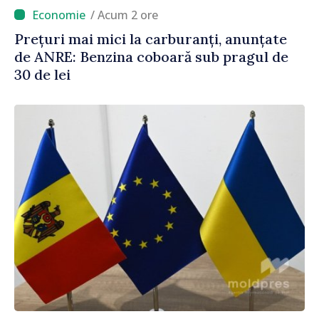
/ Acum 2 ore
Prețuri mai mici la carburanți, anunțate
de ANRE: Benzina coboară sub pragul de
30 de lei