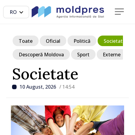
RO
Toate
Oficial
Politică
Societate
Descoperă Moldova
Sport
Externe
Societate
10 August, 2026
/ 14:54