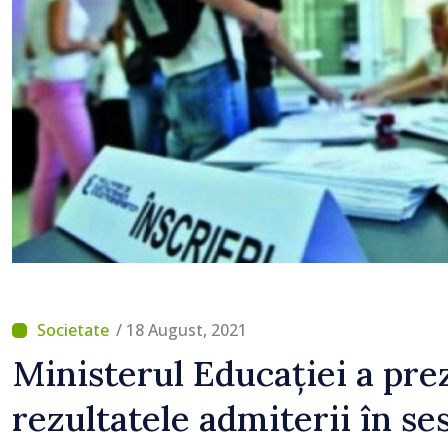
/ 18 August, 2021
Ministerul Educației a pre
rezultatele admiterii în se