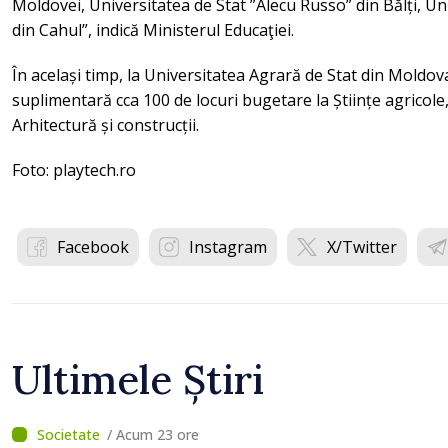
Moldovei, Universitatea de Stat ”Alecu Russo” din Bălți, Un
din Cahul”, indică Ministerul Educaţiei.
În același timp, la Universitatea Agrară de Stat din Moldov
suplimentară cca 100 de locuri bugetare la Științe agricole, 
Arhitectură și construcții.
Foto: playtech.ro
Facebook
Instagram
X/Twitter
Ultimele Știri
/ Acum 23 ore