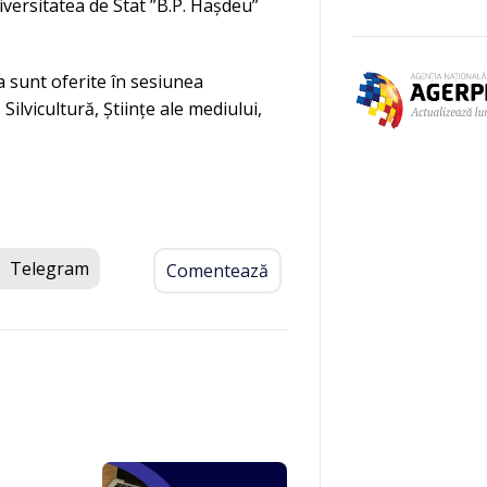
iversitatea de Stat ”B.P. Hașdeu”
a sunt oferite în sesiunea
Silvicultură, Științe ale mediului,
Telegram
Comentează