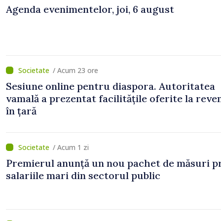
Agenda evenimentelor, joi, 6 august
/ Acum 23 ore
Sesiune online pentru diaspora. Autoritatea
vamală a prezentat facilitățile oferite la reve
în țară
/ Acum 1 zi
Premierul anunță un nou pachet de măsuri p
salariile mari din sectorul public