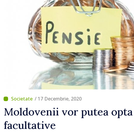
desp
Repu
/ 17 Decembrie, 2020
Moldovenii vor putea opta
facultative