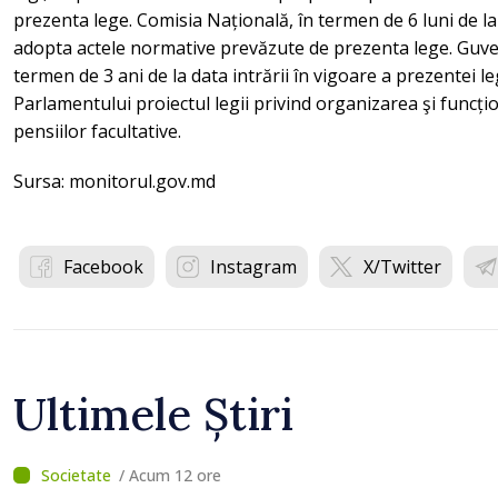
prezenta lege. Comisia Națională, în termen de 6 luni de la 
adopta actele normative prevăzute de prezenta lege. Guver
termen de 3 ani de la data intrării în vigoare a prezentei l
Parlamentului proiectul legii privind organizarea şi funcți
pensiilor facultative.
Sursa: monitorul.gov.md
Facebook
Instagram
X/Twitter
Ultimele Știri
/ Acum 12 ore