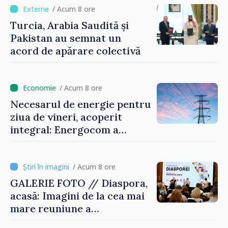
/ Acum 8 ore
Turcia, Arabia Saudită și
Pakistan au semnat un
acord de apărare colectivă
/ Acum 8 ore
Necesarul de energie pentru
ziua de vineri, acoperit
integral: Energocom a
rezervat volumele
/ Acum 8 ore
GALERIE FOTO // Diaspora,
acasă: Imagini de la cea mai
mare reuniune a
moldovenilor de peste