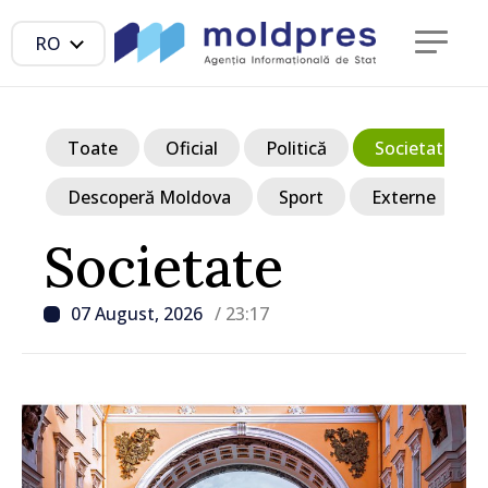
RO
Toate
Oficial
Politică
Societate
Descoperă Moldova
Sport
Externe
Societate
07 August, 2026
/ 23:17