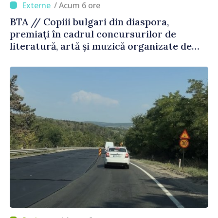
/ Acum 6 ore
BTA // Copiii bulgari din diaspora,
premiați în cadrul concursurilor de
literatură, artă și muzică organizate de
Agenția Executivă pentru Bulgarii din
Străinătate