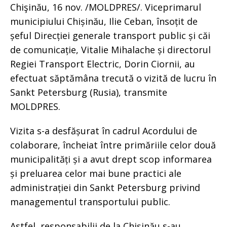
Chişinău, 16 nov. /MOLDPRES/. Viceprimarul
municipiului Chișinău, Ilie Ceban, însoțit de
șeful Direcției generale transport public și căi
de comunicație, Vitalie Mihalache și directorul
Regiei Transport Electric, Dorin Ciornii, au
efectuat săptămâna trecută o vizită de lucru în
Sankt Petersburg (Rusia), transmite
MOLDPRES.
Vizita s-a desfășurat în cadrul Acordului de
colaborare, încheiat între primăriile celor două
municipalități și a avut drept scop informarea
și preluarea celor mai bune practici ale
administrației din Sankt Petersburg privind
managementul transportului public.
Astfel, responsabilii de la Chișinău s-au