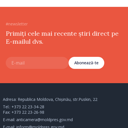
#newsletter
Primiți cele mai recente știri direct pe
E-mailul dvs.
Abonează-te
Adresa: Republica Moldova, Chișinău, str.Puskin, 22
Tel.:
+373 22 23-34-28
Fax: +373 22 23-26-98
E-mail:
anticamera@moldpres.gov.md
E-mail:
inform@moldpres.gov.md