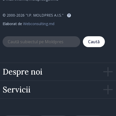
© 2000-2026 "I.P. MOLDPRES A.I.S."
?
Elaborat de
Webconsulting.md
Caută
Despre noi
Servicii