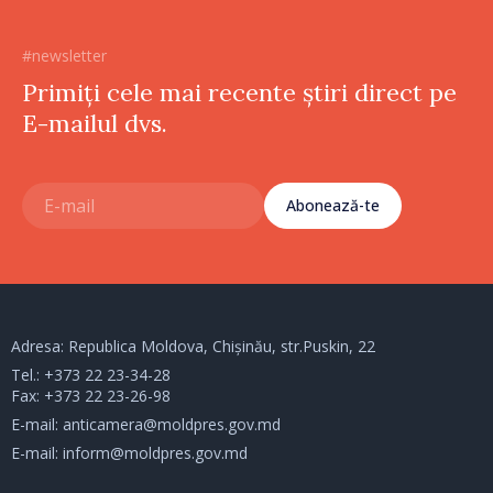
#newsletter
Primiți cele mai recente știri direct pe
E-mailul dvs.
Abonează-te
Adresa: Republica Moldova, Chișinău, str.Puskin, 22
Tel.:
+373 22 23-34-28
Fax: +373 22 23-26-98
E-mail:
anticamera@moldpres.gov.md
E-mail:
inform@moldpres.gov.md