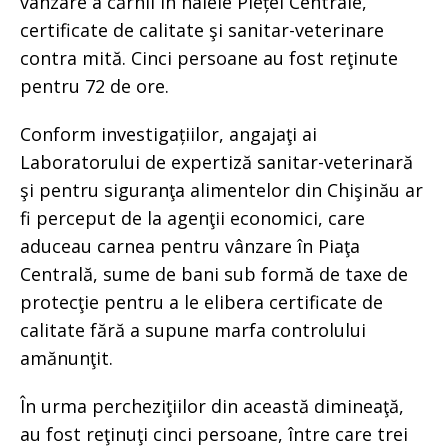
vânzare a cărnii în halele Pieței Centrale,
certificate de calitate şi sanitar-veterinare
contra mită. Cinci persoane au fost reţinute
pentru 72 de ore.
Conform investigațiilor, angajaţi ai
Laboratorului de expertiză sanitar-veterinară
şi pentru siguranţa alimentelor din Chişinău ar
fi perceput de la agenţii economici, care
aduceau carnea pentru vânzare în Piaţa
Centrală, sume de bani sub formă de taxe de
protecţie pentru a le elibera certificate de
calitate fără a supune marfa controlului
amănunţit.
În urma percheziţiilor din această dimineaţă,
au fost reţinuţi cinci persoane, între care trei