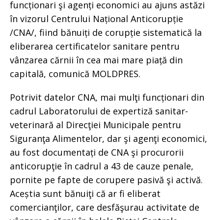
funcționari şi agenți economici au ajuns astăzi
în vizorul Centrului Național Anticorupție
/CNA/, fiind bănuiți de corupție sistematică la
eliberarea certificatelor sanitare pentru
vânzarea cărnii în cea mai mare piață din
capitală, comunică MOLDPRES.
Potrivit datelor CNA, mai mulţi funcționari din
cadrul Laboratorului de expertiză sanitar-
veterinară al Direcţiei Municipale pentru
Siguranţa Alimentelor, dar şi agenţi economici,
au fost documentați de CNA şi procurorii
anticorupţie în cadrul a 43 de cauze penale,
pornite pe fapte de corupere pasivă şi activă.
Aceștia sunt bănuiţi că ar fi eliberat
comercianţilor, care desfăşurau activitate de