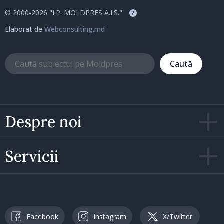
© 2000-2026 "I.P. MOLDPRES A.I.S."
?
Elaborat de
Webconsulting.md
Caută
Despre noi
Servicii
Facebook
Instagram
X/Twitter