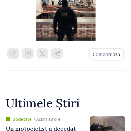
Comentează
Ultimele Știri
/ Acum 18 ore
Un motociclist a decedat