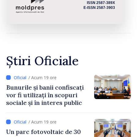
ISSN 2587-389X
E-ISSN 2587-3903
Știri Oficiale
/ Acum 19 ore
Bunurile și banii confiscați
vor fi utilizați în scopuri
sociale și în interes public
/ Acum 19 ore
Un parc fotovoltaic de 30