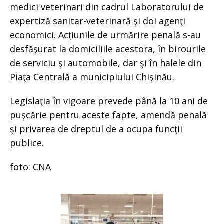
medici veterinari din cadrul Laboratorului de
expertiză sanitar-veterinară şi doi agenţi
economici. Acțiunile de urmărire penală s-au
desfăşurat la domiciliile acestora, în birourile
de serviciu şi automobile, dar şi în halele din
Piaţa Centrală a municipiului Chişinău.
Legislaţia în vigoare prevede până la 10 ani de
puşcărie pentru aceste fapte, amendă penală
şi privarea de dreptul de a ocupa funcţii
publice.
foto: CNA