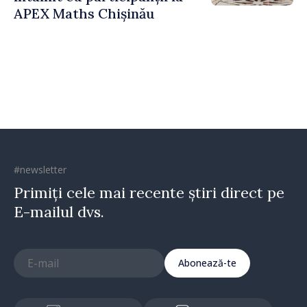
APEX Maths Chișinău
#newsletter
Primiți cele mai recente știri direct pe
E-mailul dvs.
Abonează-te