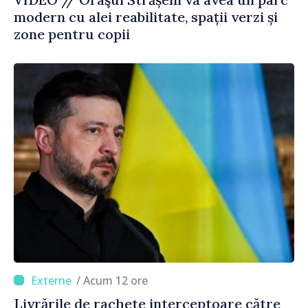
modern cu alei reabilitate, spații verzi și
zone pentru copii
/ Acum 12 ore
Livrările de rachete interceptoare către