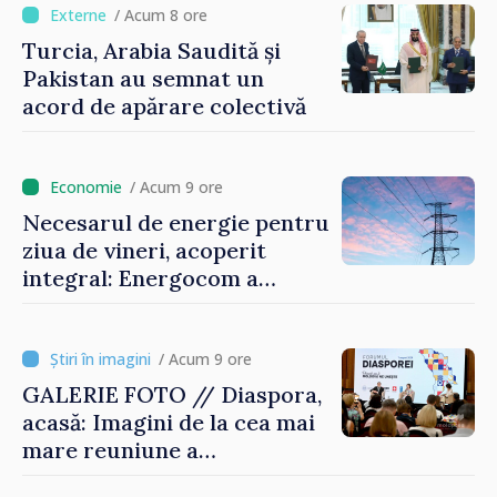
/ Acum 8 ore
Turcia, Arabia Saudită și
Pakistan au semnat un
acord de apărare colectivă
/ Acum 9 ore
Necesarul de energie pentru
ziua de vineri, acoperit
integral: Energocom a
rezervat volumele
/ Acum 9 ore
GALERIE FOTO // Diaspora,
acasă: Imagini de la cea mai
mare reuniune a
moldovenilor de peste