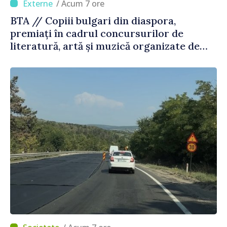
/ Acum 7 ore
BTA // Copiii bulgari din diaspora,
premiați în cadrul concursurilor de
literatură, artă și muzică organizate de
Agenția Executivă pentru Bulgarii din
Străinătate