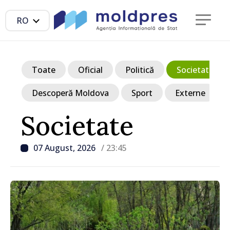
RO
Toate
Oficial
Politică
Societate
Descoperă Moldova
Sport
Externe
Societate
07 August, 2026
/ 23:45