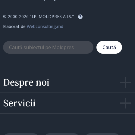
© 2000-2026 "I.P. MOLDPRES A.I.S."
?
Elaborat de
Webconsulting.md
Caută
Despre noi
Servicii