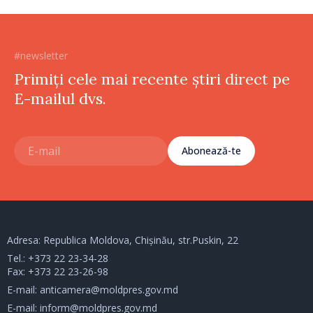
#newsletter
Primiți cele mai recente știri direct pe
E-mailul dvs.
Abonează-te
Adresa: Republica Moldova, Chișinău, str.Puskin, 22
Tel.:
+373 22 23-34-28
Fax: +373 22 23-26-98
E-mail:
anticamera@moldpres.gov.md
E-mail:
inform@moldpres.gov.md