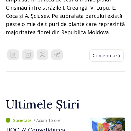
Chișinău între străzile I. Creangă, V. Lupu, E.
Сoca şi A. Şciusev. Pe suprafața parcului există
peste o mie de tipuri de plante care reprezintă
majoritatea florei din Republica Moldova.
Comentează
Ultimele Știri
/ Acum 15 ore
DOC // Consolidarea