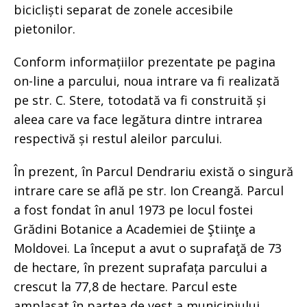
bicicliști separat de zonele accesibile
pietonilor.
Conform informațiilor prezentate pe pagina
on-line a parcului, noua intrare va fi realizată
pe str. C. Stere, totodată va fi construită și
aleea care va face legătura dintre intrarea
respectivă și restul aleilor parcului.
În prezent, în Parcul Dendrariu există o singură
intrare care se află pe str. Ion Creangă. Parcul
a fost fondat în anul 1973 pe locul fostei
Grădini Botanice a Academiei de Ştiinţe a
Moldovei. La început a avut o suprafaţă de 73
de hectare, în prezent suprafața parcului a
crescut la 77,8 de hectare. Parcul este
amplasat în partea de vest a municipiului