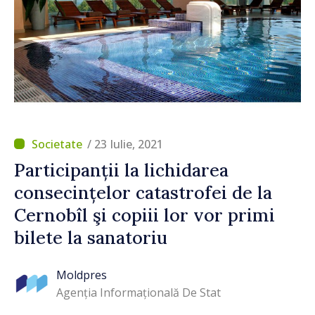
/ 23 Iulie, 2021
Participanții la lichidarea
consecințelor catastrofei de la
Cernobîl şi copiii lor vor primi
bilete la sanatoriu
Moldpres
Agenția Informațională De Stat