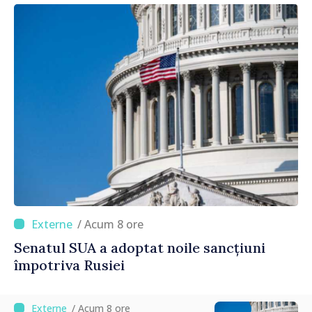
/ Acum 8 ore
Senatul SUA a adoptat noile sancțiuni
împotriva Rusiei
/ Acum 8 ore