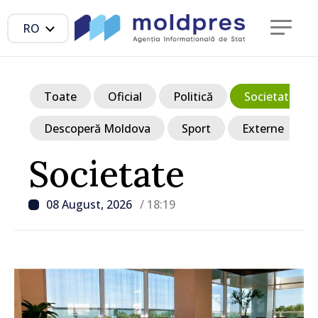
RO
Toate
Oficial
Politică
Societate
Descoperă Moldova
Sport
Externe
Societate
08 August, 2026
/ 18:19