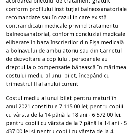
acordarea biletului de tratament gratuit
conform profilului instituției balneosanatoriale
recomandate sau în cazul în care există
contraindicații medicale privind tratamentul
balneosanatorial, conform concluziei medicale
eliberate în baza înscrierilor din Fişa medicală
a bolnavului de ambulatoriu sau din Carnetul
de dezvoltare a copilului, persoanele au
dreptul la o compensație bănească în mărimea
costului mediu al unui bilet, începând cu
trimestrul II al anului curent.
Costul mediu al unui bilet pentru maturi în
anul 2021 constituie 7 115,00 lei; pentru copiii
cu vârsta de la 14 până la 18 ani - 6 572,00 lei;
pentru copiii cu vârsta de la 7 până la 14 ani - 5
437,00 lei şi pentru copiii cu vârsta de la 4