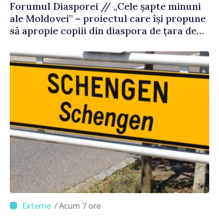
Forumul Diasporei // „Cele șapte minuni
ale Moldovei” – proiectul care își propune
să apropie copiii din diaspora de țara de
origine
/ Acum 7 ore