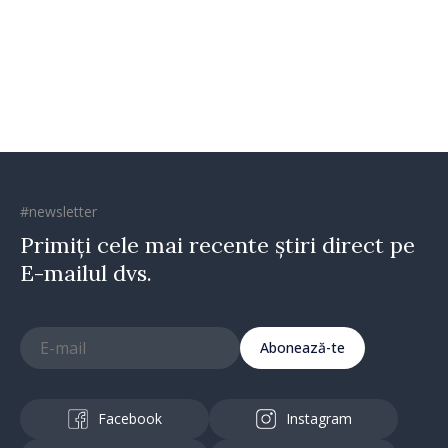
oamenilor și încrederea că
Republica Moldova merge în
direcția corectă”
#newsletter
Primiți cele mai recente știri direct pe
E-mailul dvs.
Abonează-te
Facebook
Instagram