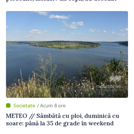
/ Acum 8 ore
METEO // Sâmbătă cu ploi, duminică cu
soare: până la 35 de grade în weekend