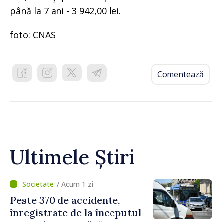
până la 7 ani - 3 942,00 lei.
foto: CNAS
Comentează
Ultimele Știri
/ Acum 1 zi
Peste 370 de accidente,
înregistrate de la începutul