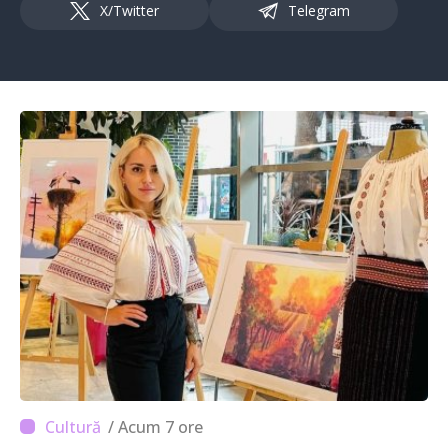
X/Twitter
Telegram
/ Acum 7 ore