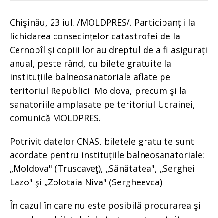
Chişinău, 23 iul. /MOLDPRES/. Participanții la
lichidarea consecințelor catastrofei de la
Cernobîl şi copiii lor au dreptul de a fi asigurați
anual, peste rând, cu bilete gratuite la
instituțiile balneosanatoriale aflate pe
teritoriul Republicii Moldova, precum şi la
sanatoriile amplasate pe teritoriul Ucrainei,
comunică MOLDPRES.
Potrivit datelor CNAS, biletele gratuite sunt
acordate pentru instituțiile balneosanatoriale:
„Moldova" (Truscaveţ), „Sănătatea", „Serghei
Lazo" şi „Zolotaia Niva" (Sergheevca).
În cazul în care nu este posibilă procurarea şi