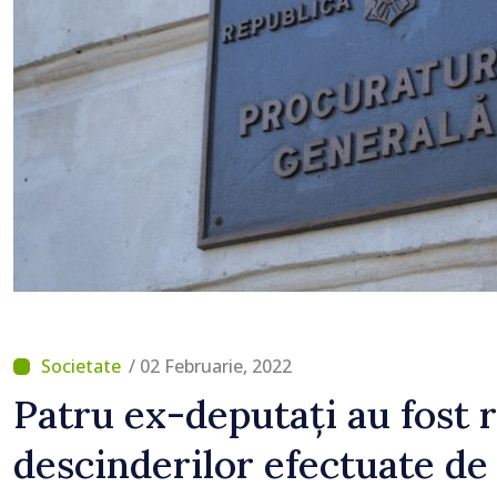
lucrări de reparație
/ 02 Februarie, 2022
Patru ex-deputați au fost 
descinderilor efectuate de 