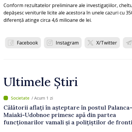
Conform rezultatelor preliminare ale investigațiilor, cheltu
depășesc veniturile licite ale acestora în unele cazuri cu 350
diferență atinge circa 4,6 milioane de lei.
Facebook
Instagram
X/Twitter
Ultimele Știri
/ Acum 1 zi
Călătorii aflați în așteptare în postul Palanca
Maiaki-Udobnoe primesc apă din partea
funcționarilor vamali și a polițiștilor de front