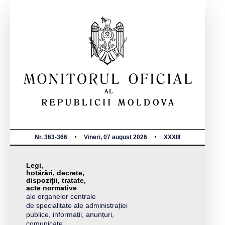
Nr. 363-366
Vineri, 07 august 2026
XXXIII
Legi,
hotărâri, decrete,
dispoziții, tratate,
acte normative
ale organelor centrale
de specialitate ale administrației
publice, informații, anunțuri,
comunicate