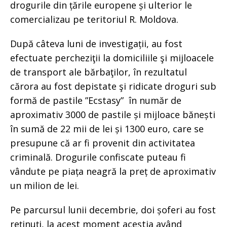
drogurile din țările europene și ulterior le
comercializau pe teritoriul R. Moldova.
După câteva luni de investigații, au fost
efectuate percheziţii la domiciliile şi mijloacele
de transport ale bărbaţilor, în rezultatul
cărora au fost depistate şi ridicate droguri sub
formă de pastile ”Ecstasy” în număr de
aproximativ 3000 de pastile și mijloace bănești
în sumă de 22 mii de lei și 1300 euro, care se
presupune că ar fi provenit din activitatea
criminală. Drogurile confiscate puteau fi
vândute pe piața neagră la preț de aproximativ
un milion de lei.
Pe parcursul lunii decembrie, doi șoferi au fost
reținuți, la acest moment aceștia având