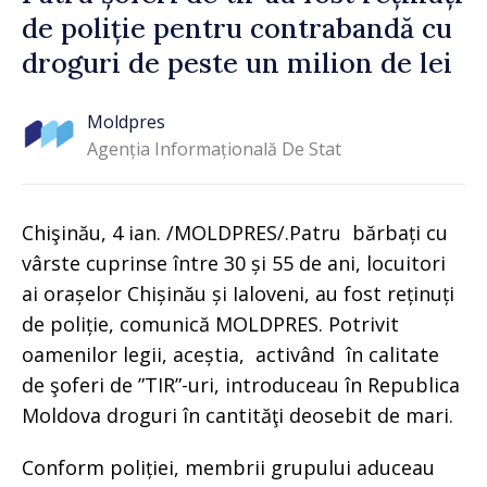
de poliție pentru contrabandă cu
droguri de peste un milion de lei
Moldpres
Agenția Informațională De Stat
Chişinău, 4 ian. /MOLDPRES/.Patru bărbați cu
vârste cuprinse între 30 și 55 de ani, locuitori
ai orașelor Chișinău și Ialoveni, au fost reținuți
de poliție, comunică MOLDPRES. Potrivit
oamenilor legii, aceștia, activând în calitate
de şoferi de ”TIR”-uri, introduceau în Republica
Moldova droguri în cantităţi deosebit de mari.
Conform poliției, membrii grupului aduceau