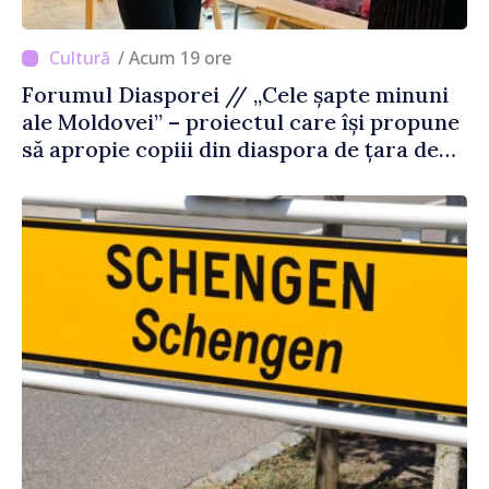
/ Acum 19 ore
Forumul Diasporei // „Cele șapte minuni
ale Moldovei” – proiectul care își propune
să apropie copiii din diaspora de țara de
origine