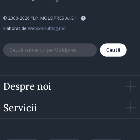
© 2000-2026 "I.P. MOLDPRES A.I.S."
?
Elaborat de
Webconsulting.md
Caută
Despre noi
Servicii