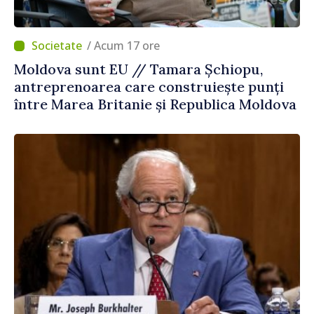
/ Acum 17 ore
Moldova sunt EU // Tamara Șchiopu,
antreprenoarea care construiește punți
între Marea Britanie și Republica Moldova