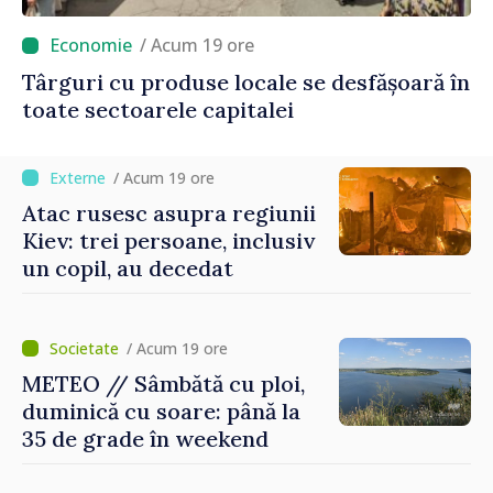
/ Acum 19 ore
Târguri cu produse locale se desfășoară în
toate sectoarele capitalei
/ Acum 19 ore
Atac rusesc asupra regiunii
Kiev: trei persoane, inclusiv
un copil, au decedat
/ Acum 19 ore
METEO // Sâmbătă cu ploi,
duminică cu soare: până la
35 de grade în weekend