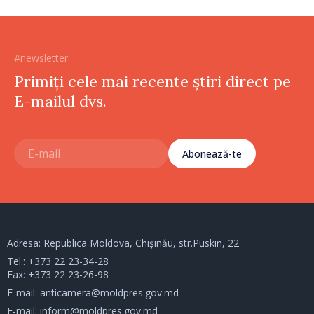
#newsletter
Primiți cele mai recente știri direct pe
E-mailul dvs.
Abonează-te
Adresa: Republica Moldova, Chișinău, str.Puskin, 22
Tel.:
+373 22 23-34-28
Fax: +373 22 23-26-98
E-mail:
anticamera@moldpres.gov.md
E-mail:
inform@moldpres.gov.md