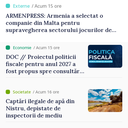
/ Acum 15 ore
ARMENPRESS: Armenia a selectat o
companie din Malta pentru
supravegherea sectorului jocurilor de
noroc
/ Acum 15 ore
DOC // Proiectul politicii
fiscale pentru anul 2027 a
fost propus spre consultări
publice
/ Acum 16 ore
Captări ilegale de apă din
Nistru, depistate de
inspectorii de mediu