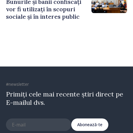
Bunurile și banii confiscați
vor fi utilizați în scopuri
sociale și în interes public
#newsletter
Primiți cele mai recente știri direct pe
E-mailul dvs.
Abonează-te