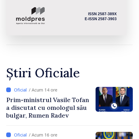
ISSN 2587-389X
E-ISSN 2587-3903
Știri Oficiale
/ Acum 14 ore
Prim-ministrul Vasile Tofan
a discutat cu omologul său
bulgar, Rumen Radev
/ Acum 16 ore