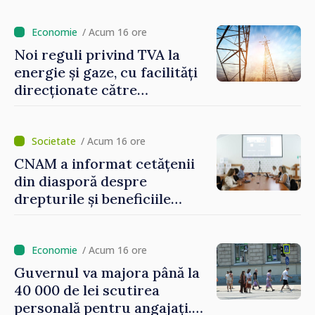
/ Acum 16 ore
Noi reguli privind TVA la
energie și gaze, cu facilități
direcționate către
consumatorii vulnerabili
/ Acum 16 ore
CNAM a informat cetățenii
din diasporă despre
drepturile și beneficiile
asigurării medicale
/ Acum 16 ore
Guvernul va majora până la
40 000 de lei scutirea
personală pentru angajați.