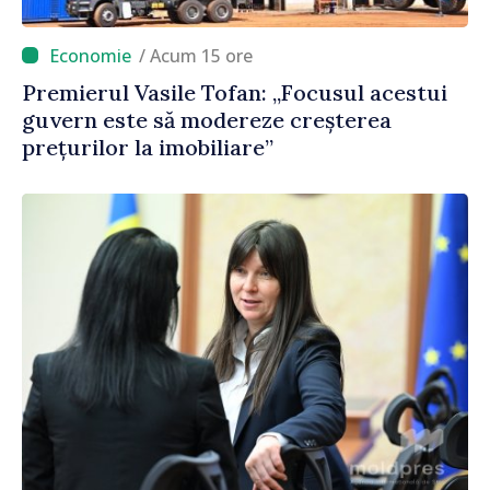
/ Acum 15 ore
Premierul Vasile Tofan: „Focusul acestui
guvern este să modereze creșterea
prețurilor la imobiliare”