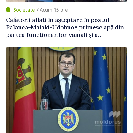
/ Acum 15 ore
Călătorii aflați în așteptare în postul
Palanca-Maiaki-Udobnoe primesc apă din
partea funcționarilor vamali și a
polițiștilor de frontieră