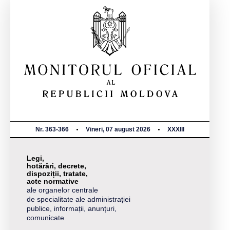
Nr. 363-366
Vineri, 07 august 2026
XXXIII
Legi,
hotărâri, decrete,
dispoziții, tratate,
acte normative
ale organelor centrale
de specialitate ale administrației
publice, informații, anunțuri,
comunicate