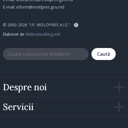
E-mail:
inform@moldpres.gov.md
© 2000-2026 "I.P. MOLDPRES A.I.S."
?
Elaborat de
Webconsulting.md
Caută
Despre noi
Servicii