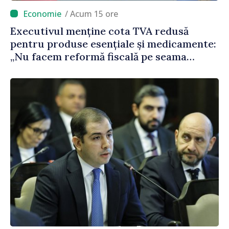
/ Acum 15 ore
Executivul menține cota TVA redusă
pentru produse esențiale și medicamente:
„Nu facem reformă fiscală pe seama
consumului de bază al oamenilor”