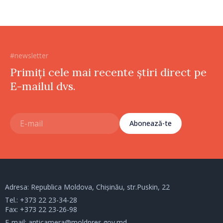
#newsletter
Primiți cele mai recente știri direct pe
E-mailul dvs.
Abonează-te
Adresa: Republica Moldova, Chișinău, str.Puskin, 22
Tel.:
+373 22 23-34-28
Fax: +373 22 23-26-98
E-mail:
anticamera@moldpres.gov.md