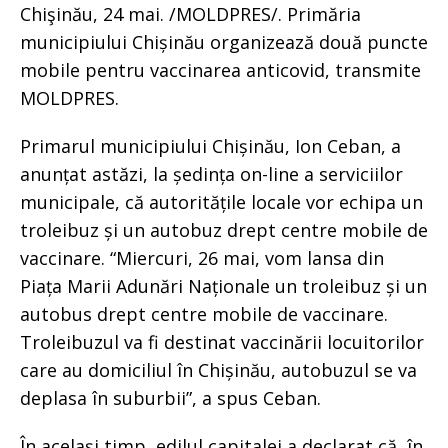
Chişinău, 24 mai. /MOLDPRES/. Primăria
municipiului Chișinău organizează două puncte
mobile pentru vaccinarea anticovid, transmite
MOLDPRES.
Primarul municipiului Chișinău, Ion Ceban, a
anunțat astăzi, la ședința on-line a serviciilor
municipale, că autoritățile locale vor echipa un
troleibuz și un autobuz drept centre mobile de
vaccinare. “Miercuri, 26 mai, vom lansa din
Piața Marii Adunări Naționale un troleibuz și un
autobus drept centre mobile de vaccinare.
Troleibuzul va fi destinat vaccinării locuitorilor
care au domiciliul în Chișinău, autobuzul se va
deplasa în suburbii”, a spus Ceban.
În același timp, edilul capitalei a declarat că, în