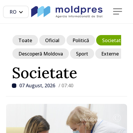
RO
Toate
Oficial
Politică
Societate
Descoperă Moldova
Sport
Externe
Societate
07 August, 2026
/ 07:40