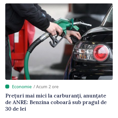
/ Acum 2 ore
Prețuri mai mici la carburanți, anunțate
de ANRE: Benzina coboară sub pragul de
30 de lei