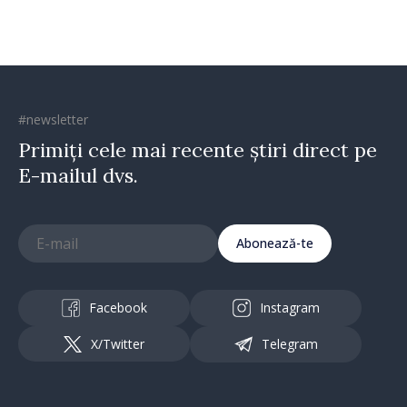
spirit antreprenorial”
#newsletter
Primiți cele mai recente știri direct pe
E-mailul dvs.
Abonează-te
Facebook
Instagram
X/Twitter
Telegram