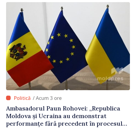
/ Acum 3 ore
Ambasadorul Paun Rohovei: „Republica
Moldova și Ucraina au demonstrat
performanțe fără precedent în procesul
de integrare europeană”