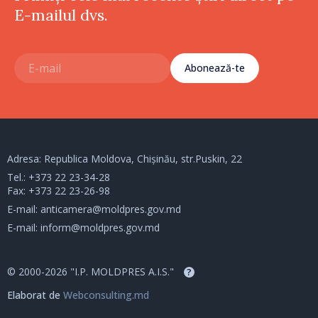
E-mailul dvs.
Abonează-te
Adresa: Republica Moldova, Chișinău, str.Puskin, 22
Tel.:
+373 22 23-34-28
Fax: +373 22 23-26-98
E-mail:
anticamera@moldpres.gov.md
E-mail:
inform@moldpres.gov.md
© 2000-2026 "I.P. MOLDPRES A.I.S."
?
Elaborat de
Webconsulting.md