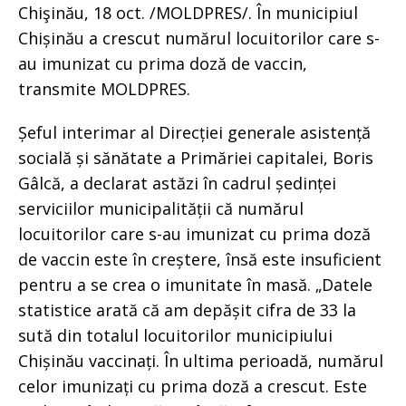
Chişinău, 18 oct. /MOLDPRES/. În municipiul
Chișinău a crescut numărul locuitorilor care s-
au imunizat cu prima doză de vaccin,
transmite MOLDPRES.
Șeful interimar al Direcției generale asistență
socială și sănătate a Primăriei capitalei, Boris
Gâlcă, a declarat astăzi în cadrul ședinței
serviciilor municipalității că numărul
locuitorilor care s-au imunizat cu prima doză
de vaccin este în creștere, însă este insuficient
pentru a se crea o imunitate în masă. „Datele
statistice arată că am depășit cifra de 33 la
sută din totalul locuitorilor municipiului
Chișinău vaccinați. În ultima perioadă, numărul
celor imunizați cu prima doză a crescut. Este