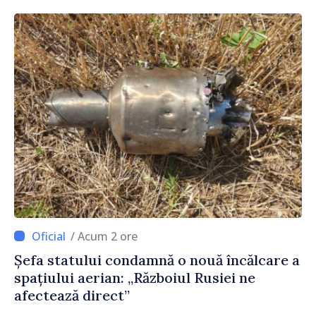
/ Acum 2 ore
Șefa statului condamnă o nouă încălcare a
spațiului aerian: „Războiul Rusiei ne
afectează direct”