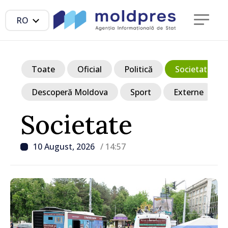
RO
Toate
Oficial
Politică
Societate
Descoperă Moldova
Sport
Externe
Societate
10 August, 2026
/ 14:57