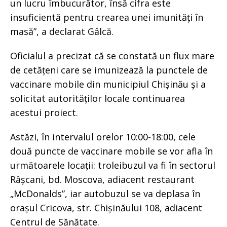
un lucru îmbucurător, însă cifra este
insuficientă pentru crearea unei imunități în
masă”, a declarat Gâlcă.
Oficialul a precizat că se constată un flux mare
de cetățeni care se imunizează la punctele de
vaccinare mobile din municipiul Chișinău și a
solicitat autorităților locale continuarea
acestui proiect.
Astăzi, în intervalul orelor 10:00-18:00, cele
două puncte de vaccinare mobile se vor afla în
următoarele locații: troleibuzul va fi în sectorul
Râșcani, bd. Moscova, adiacent restaurant
„McDonalds”, iar autobuzul se va deplasa în
orașul Cricova, str. Chișinăului 108, adiacent
Centrul de Sănătate.