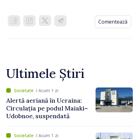
Comentează
Ultimele Știri
/ Acum 1 zi
Alertă aeriană în Ucraina:
Circulația pe podul Maiaki–
Udobnoe, suspendată
/ Acum 1 zi