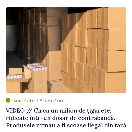
consultări
/ Acum 2 ore
VIDEO // Circa un milion de țigarete,
ridicate într-un dosar de contrabandă.
Produsele urmau a fi scoase ilegal din țară