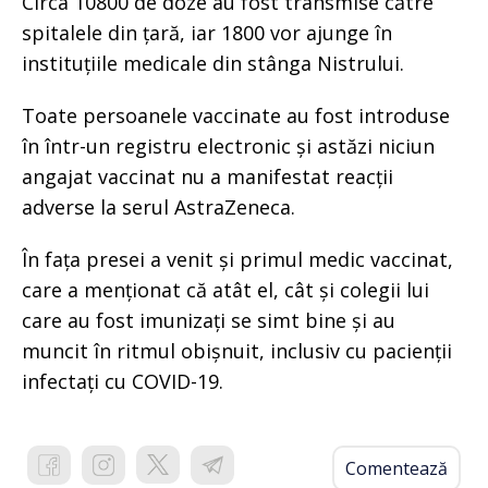
Circa 10800 de doze au fost transmise către
spitalele din țară, iar 1800 vor ajunge în
instituțiile medicale din stânga Nistrului.
Toate persoanele vaccinate au fost introduse
în într-un registru electronic și astăzi niciun
angajat vaccinat nu a manifestat reacții
adverse la serul AstraZeneca.
În fața presei a venit și primul medic vaccinat,
care a menționat că atât el, cât și colegii lui
care au fost imunizați se simt bine și au
muncit în ritmul obișnuit, inclusiv cu pacienții
infectați cu COVID-19.
Comentează