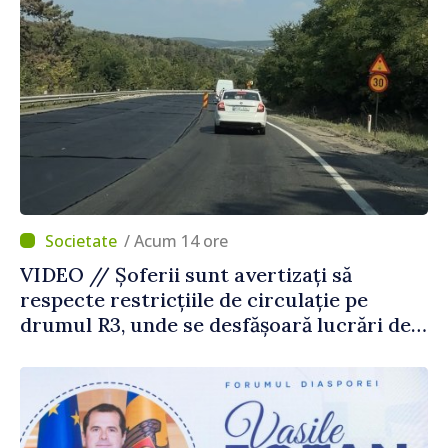
/ Acum 14 ore
VIDEO // Șoferii sunt avertizați să
respecte restricțiile de circulație pe
drumul R3, unde se desfășoară lucrări de
reparație