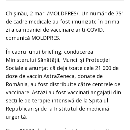
Chişinău, 2 mar. /MOLDPRES/. Un număr de 751
de cadre medicale au fost imunizate în prima
zi a campaniei de vaccinare anti-COVID,
comunică MOLDPRES.
În cadrul unui briefing, conducerea
Ministerului Sănătății, Muncii și Protecției
Sociale a anunțat că deja toate cele 21 600 de
doze de vaccin AstraZeneca, donate de
România, au fost distribuite către centrele de
vaccinare. Astăzi au fost vaccinați angajații din
secțiile de terapie intensivă de la Spitalul
Republican și de la Institutul de medicină
urgentă.