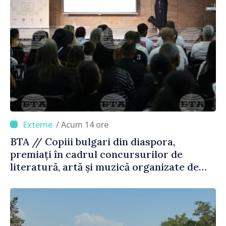
/ Acum 14 ore
BTA // Copiii bulgari din diaspora,
premiați în cadrul concursurilor de
literatură, artă și muzică organizate de
Agenția Executivă pentru Bulgarii din
Străinătate