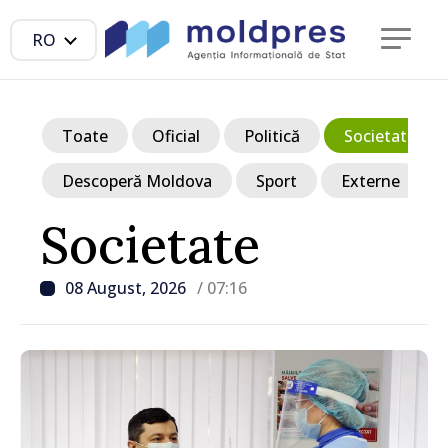
RO
Toate
Oficial
Politică
Societate
Descoperă Moldova
Sport
Externe
Societate
08 August, 2026
/ 07:16