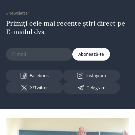
#newsletter
Primiți cele mai recente știri direct pe
E-mailul dvs.
Abonează-te
Facebook
Instagram
X/Twitter
Telegram