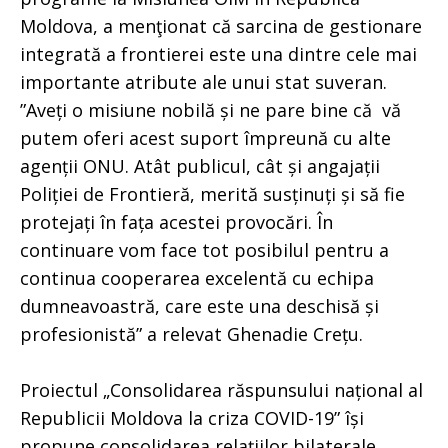
Moldova, a menţionat că sarcina de gestionare
integrată a frontierei este una dintre cele mai
importante atribute ale unui stat suveran.
”Aveți o misiune nobilă și ne pare bine că vă
putem oferi acest suport împreună cu alte
agenții ONU. Atât publicul, cât și angajații
Poliției de Frontieră, merită susținuți și să fie
protejați în fața acestei provocări. În
continuare vom face tot posibilul pentru a
continua cooperarea excelentă cu echipa
dumneavoastră, care este una deschisă și
profesionistă” a relevat Ghenadie Crețu.
Proiectul „Consolidarea răspunsului național al
Republicii Moldova la criza COVID-19” își
propune consolidarea relațiilor bilaterale,