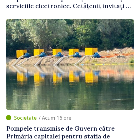
serviciile electronice. Cetățenii, invitați să
se înscrie la eveniment
/ Acum 16 ore
Pompele transmise de Guvern către
Primăria capitalei pentru stația de