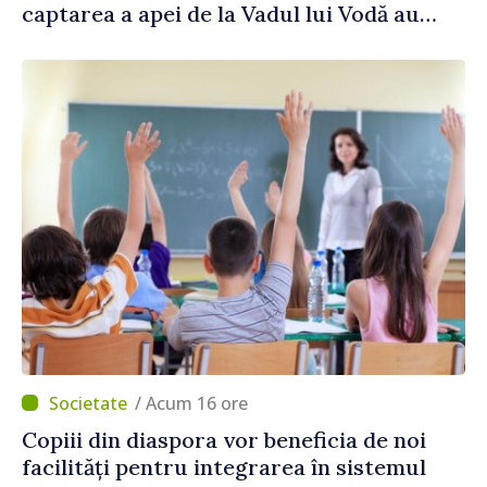
captarea a apei de la Vadul lui Vodă au
fost instalate și puse în funcțiune
/ Acum 16 ore
Copiii din diaspora vor beneficia de noi
facilități pentru integrarea în sistemul