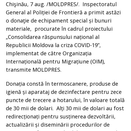
Chişinău, 7 aug. /MOLDPRES/. Inspectoratul
General al Poliției de Frontieră a primit astăzi
o donaţie de echipament special și bunuri
materiale, procurate în cadrul proiectului
„Consolidarea răspunsului național al
Republicii Moldova la criza COVID-19”,
implementat de către Organizația
Internațională pentru Migrațiune (OIM),
transmite MOLDPRES.
Donația constă în termoscanere, produse de
igienă și aparataj de dezinfectare pentru zece
puncte de trecere a hotarului, în valoare totală
de 30 mii de dolari. Alți 30 mii de dolari au fost
redirecționați pentru susținerea dezvoltării,
actualizării și diseminării procedurilor de