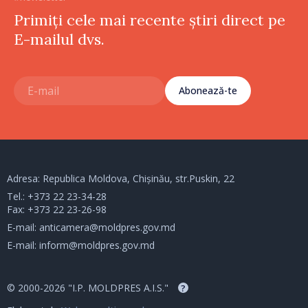
Primiți cele mai recente știri direct pe
E-mailul dvs.
Abonează-te
Adresa: Republica Moldova, Chișinău, str.Puskin, 22
Tel.:
+373 22 23-34-28
Fax: +373 22 23-26-98
E-mail:
anticamera@moldpres.gov.md
E-mail:
inform@moldpres.gov.md
© 2000-2026 "I.P. MOLDPRES A.I.S."
?