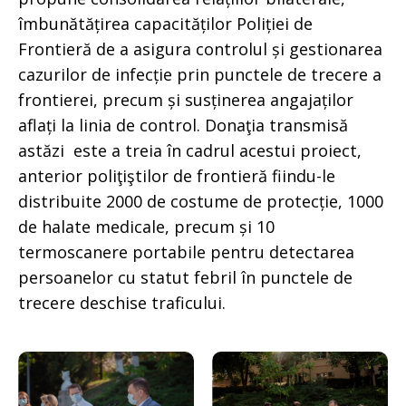
îmbunătățirea capacităților Poliției de
Frontieră de a asigura controlul și gestionarea
cazurilor de infecție prin punctele de trecere a
frontierei, precum și susținerea angajaților
aflați la linia de control. Donaţia transmisă
astăzi este a treia în cadrul acestui proiect,
anterior poliţiştilor de frontieră fiindu-le
distribuite 2000 de costume de protecție, 1000
de halate medicale, precum și 10
termoscanere portabile pentru detectarea
persoanelor cu statut febril în punctele de
trecere deschise traficului.