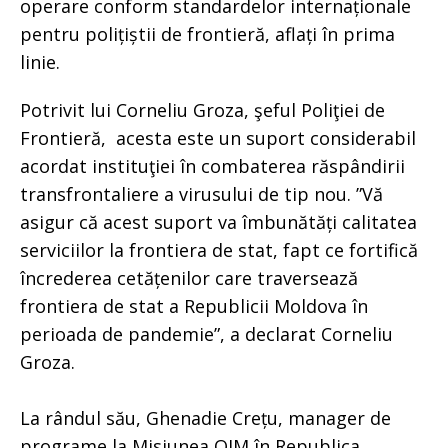
operare conform standardelor internaționale
pentru polițiștii de frontieră, aflați în prima
linie.
Potrivit lui Corneliu Groza, şeful Poliţiei de
Frontieră, acesta este un suport considerabil
acordat instituţiei în combaterea răspândirii
transfrontaliere a virusului de tip nou. ”Vă
asigur că acest suport va îmbunătăți calitatea
serviciilor la frontiera de stat, fapt ce fortifică
încrederea cetățenilor care traversează
frontiera de stat a Republicii Moldova în
perioada de pandemie”, a declarat Corneliu
Groza.
La rândul său, Ghenadie Crețu, manager de
programe la Misiunea OIM în Republica