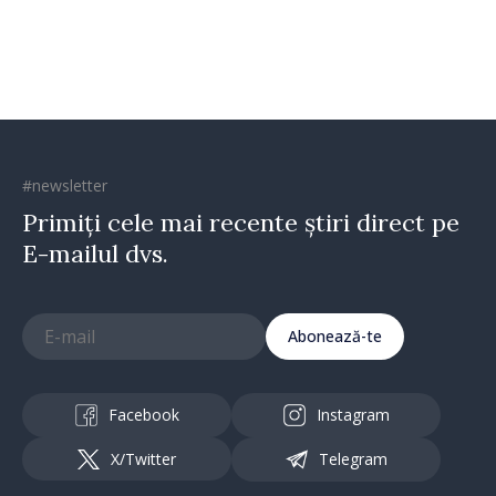
direcția corectă”
#newsletter
Primiți cele mai recente știri direct pe
E-mailul dvs.
Abonează-te
Facebook
Instagram
X/Twitter
Telegram