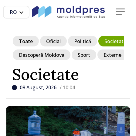
RO
Toate
Oficial
Politică
Societate
Descoperă Moldova
Sport
Externe
Societate
08 August, 2026
/ 10:04