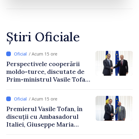
Știri Oficiale
/ Acum 15 ore
Perspectivele cooperării
moldo-turce, discutate de
Prim-ministrul Vasile Tofan
și Ambasadorul Turciei,
Uygar Mustafa Sertel
/ Acum 15 ore
Premierul Vasile Tofan, în
discuții cu Ambasadorul
Italiei, Giuseppe Maria
Perricone