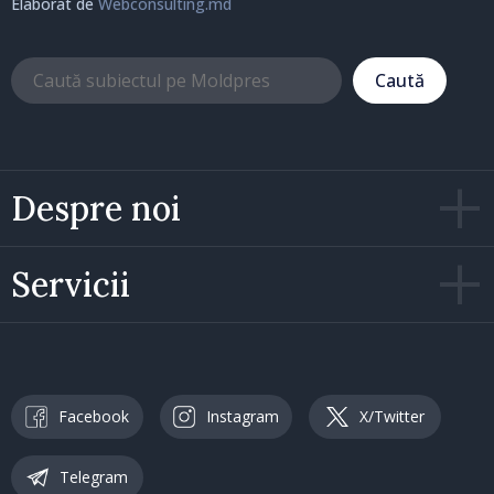
Elaborat de
Webconsulting.md
Caută
Despre noi
Servicii
Facebook
Instagram
X/Twitter
Telegram