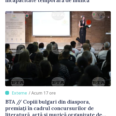
incapacitate temporară de muncă
/ Acum 17 ore
BTA // Copiii bulgari din diaspora,
premiați în cadrul concursurilor de
literatură, artă și muzică organizate de