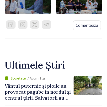
Comentează
Ultimele Știri
/ Acum 1 zi
Vântul puternic și ploile au
provocat pagube în nordul și
centrul țării. Salvatorii au
intervenit în zece cazuri