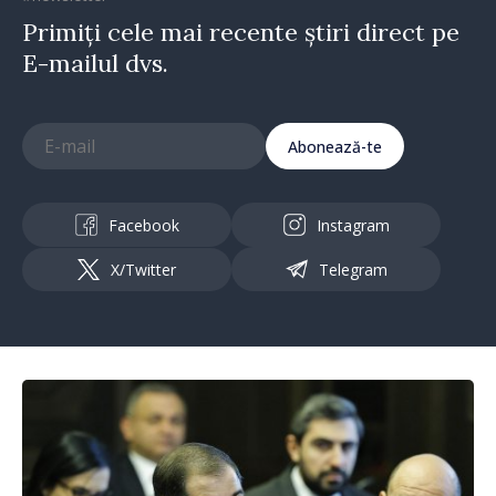
Primiți cele mai recente știri direct pe
E-mailul dvs.
Abonează-te
Facebook
Instagram
X/Twitter
Telegram