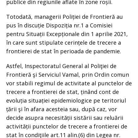
publice din regiunile aflate în zone roșii.
Totodată, managerii Poliției de Frontieră au
pus în discuție Dispoziția nr.1 a Comisiei
pentru Situații Excepționale din 1 aprilie 2021,
în care sunt stipulate cerințele de trecere a
frontierei de stat în perioada de pandemie.
Astfel, Inspectoratul General al Poliţiei de
Frontieră şi Serviciul Vamal, prin Ordin comun
vor stabili regimul de activitate al punctelor de
trecere a frontierei de stat, ținând cont de
evoluția situației epidemiologice pe teritoriul
țării şi în afara acesteia sau, după caz, vor
decide asupra necesității sistării sau reluării
activității punctelor de trecere a frontierei de
stat în condiţiile art.11 alin.(6) din Legea nr.