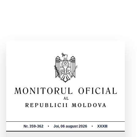
Nr. 359-362
Joi, 06 august 2026
XXXIII