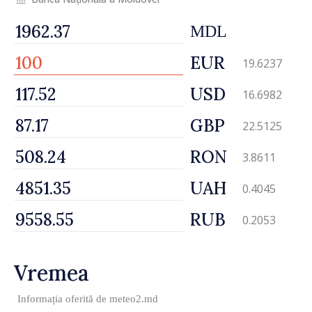
MDL
EUR
19.6237
USD
16.6982
GBP
22.5125
RON
3.8611
UAH
0.4045
RUB
0.2053
Vremea
Informația oferită de
meteo2.md