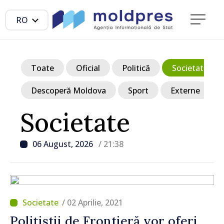
RO
Toate
Oficial
Politică
Societate
Descoperă Moldova
Sport
Externe
Societate
06 August, 2026
/ 21:38
/ 02 Aprilie, 2021
Polițiștii de Frontieră vor oferi