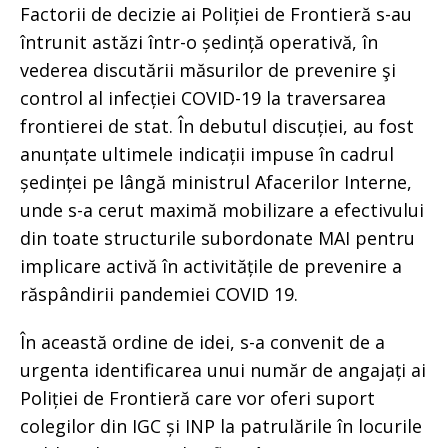
Factorii de decizie ai Poliției de Frontieră s-au
întrunit astăzi într-o ședință operativă, în
vederea discutării măsurilor de prevenire şi
control al infecției COVID-19 la traversarea
frontierei de stat. În debutul discuției, au fost
anunțate ultimele indicații impuse în cadrul
ședinței pe lângă ministrul Afacerilor Interne,
unde s-a cerut maximă mobilizare a efectivului
din toate structurile subordonate MAI pentru
implicare activă în activitățile de prevenire a
răspândirii pandemiei COVID 19.
În această ordine de idei, s-a convenit de a
urgenta identificarea unui număr de angajați ai
Poliției de Frontieră care vor oferi suport
colegilor din IGC și INP la patrulările în locurile