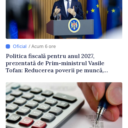
/ Acum 6 ore
Politica fiscală pentru anul 2027,
prezentată de Prim-ministrul Vasile
Tofan: Reducerea poverii pe muncă,
stimularea investițiilor și o taxare mai
echitabilă