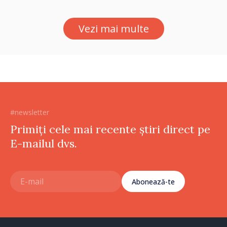
Vezi mai multe
#newsletter
Primiți cele mai recente știri direct pe
E-mailul dvs.
Abonează-te