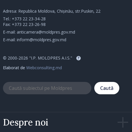
Adresa: Republica Moldova, Chișinău, str.Puskin, 22
Tel.:
+373 22 23-34-28
Fax: +373 22 23-26-98
E-mail:
anticamera@moldpres.gov.md
E-mail:
inform@moldpres.gov.md
© 2000-2026 "I.P. MOLDPRES A.I.S."
?
Elaborat de
Webconsulting.md
Caută
Despre noi