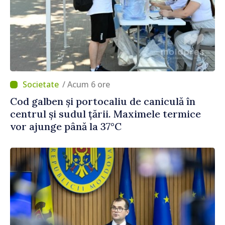
/ Acum 6 ore
Cod galben și portocaliu de caniculă în
centrul și sudul țării. Maximele termice
vor ajunge până la 37°C