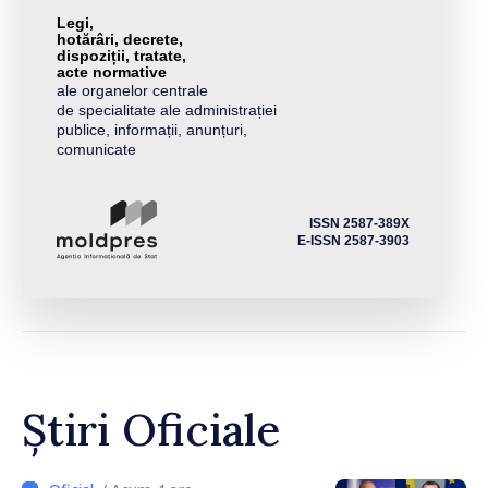
Legi,
hotărâri, decrete,
dispoziții, tratate,
acte normative
ale organelor centrale
de specialitate ale administrației
publice, informații, anunțuri,
comunicate
ISSN 2587-389X
E-ISSN 2587-3903
Știri Oficiale