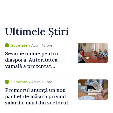
Ultimele Știri
/ Acum 13 ore
Sesiune online pentru
diaspora. Autoritatea
vamală a prezentat
facilitățile oferite la
revenirea în țară
/ Acum 13 ore
Premierul anunță un nou
pachet de măsuri privind
salariile mari din sectorul
public