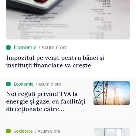
/ Acum 6 ore
Impozitul pe venit pentru bănci și
instituții financiare va crește
/ Acum 6 ore
Noi reguli privind TVA la
energie și gaze, cu facilități
direcționate către
consumatorii vulnerabili
/ Acum 6 ore