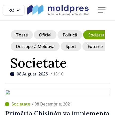
RO
Toate
Oficial
Politică
Societate
Descoperă Moldova
Sport
Externe
Societate
08 August, 2026
/ 15:10
/ 08 Decembrie, 2021
Primăria Chișinău va implementa