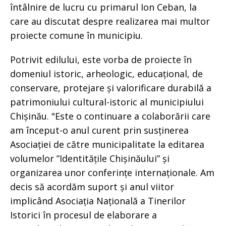
întâlnire de lucru cu primarul Ion Ceban, la
care au discutat despre realizarea mai multor
proiecte comune în municipiu.
Potrivit edilului, este vorba de proiecte în
domeniul istoric, arheologic, educațional, de
conservare, protejare și valorificare durabilă a
patrimoniului cultural-istoric al municipiului
Chișinău. "Este o continuare a colaborării care
am început-o anul curent prin susținerea
Asociației de către municipalitate la editarea
volumelor ”Identitățile Chișinăului” și
organizarea unor conferințe internaționale. Am
decis să acordăm suport și anul viitor
implicând Asociația Națională a Tinerilor
Istorici în procesul de elaborare a