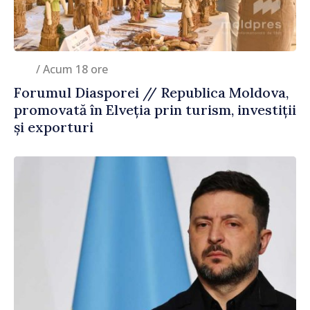
/ Acum 18 ore
Forumul Diasporei // Republica Moldova,
promovată în Elveția prin turism, investiții
și exporturi