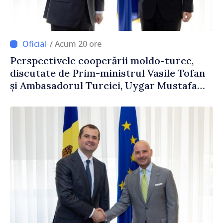
/ Acum 20 ore
Perspectivele cooperării moldo-turce,
discutate de Prim-ministrul Vasile Tofan
și Ambasadorul Turciei, Uygar Mustafa
Sertel