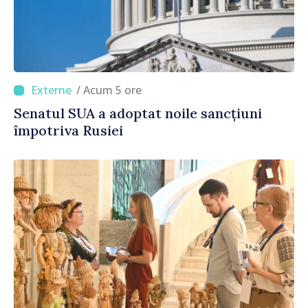
/ Acum 5 ore
Senatul SUA a adoptat noile sancțiuni
împotriva Rusiei