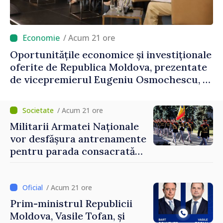
/ Acum 21 ore
Oportunitățile economice și investiționale
oferite de Republica Moldova, prezentate
de vicepremierul Eugeniu Osmochescu, la
Forumul Diasporei
/ Acum 21 ore
Militarii Armatei Naționale
vor desfășura antrenamente
pentru parada consacrată
Zilei Independenței
/ Acum 21 ore
Prim-ministrul Republicii
Moldova, Vasile Tofan, și