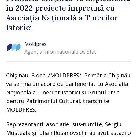
în 2022 proiecte împreună cu
Asociația Națională a Tinerilor
Istorici
Moldpres
Agenția Informațională De Stat
Chişinău, 8 dec. /MOLDPRES/. Primăria Chișinău
va semna un acord de parteneriat cu Asociația
Națională a Tinerilor Istorici și Grupul Civic
pentru Patrimoniul Cultural, transmite
MOLDPRES.
Reprezentanții asociației sus-numite, Sergiu
Musteață și Iulian Rusanovschi, au avut astăzi o