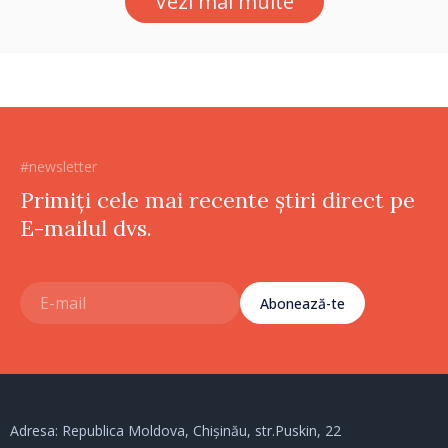
Vezi mai multe
#newsletter
Primiți cele mai recente știri direct pe
E-mailul dvs.
Abonează-te
Adresa: Republica Moldova, Chișinău, str.Puskin, 22