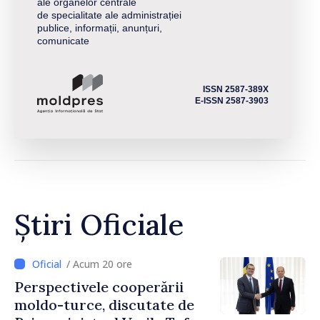
ale organelor centrale
de specialitate ale administrației
publice, informații, anunțuri,
comunicate
ISSN 2587-389X
E-ISSN 2587-3903
Știri Oficiale
/ Acum 20 ore
Perspectivele cooperării
moldo-turce, discutate de