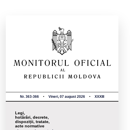
Nr. 363-366
Vineri, 07 august 2026
XXXIII
Legi,
hotărâri, decrete,
dispoziții, tratate,
acte normative