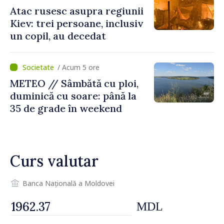
Atac rusesc asupra regiunii
Kiev: trei persoane, inclusiv
un copil, au decedat
/ Acum 5 ore
METEO // Sâmbătă cu ploi,
duminică cu soare: până la
35 de grade în weekend
Curs valutar
Banca Națională a Moldovei
MDL