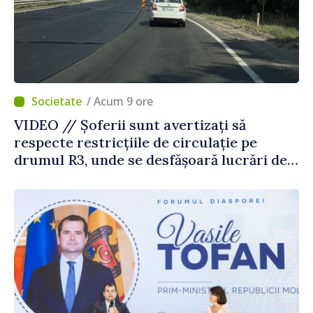
/ Acum 9 ore
VIDEO // Șoferii sunt avertizați să
respecte restricțiile de circulație pe
drumul R3, unde se desfășoară lucrări de
reparație