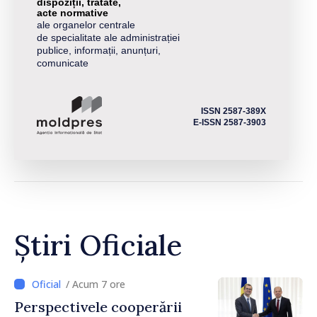
dispoziții, tratate,
acte normative
ale organelor centrale
de specialitate ale administrației
publice, informații, anunțuri,
comunicate
ISSN 2587-389X
E-ISSN 2587-3903
Știri Oficiale
/ Acum 7 ore
Perspectivele cooperării