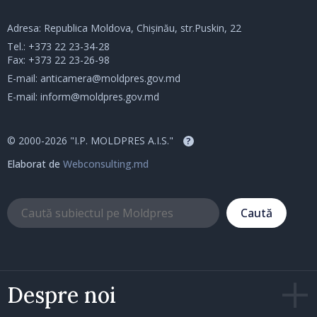
Adresa: Republica Moldova, Chișinău, str.Puskin, 22
Tel.:
+373 22 23-34-28
Fax: +373 22 23-26-98
E-mail:
anticamera@moldpres.gov.md
E-mail:
inform@moldpres.gov.md
© 2000-2026 "I.P. MOLDPRES A.I.S."
?
Elaborat de
Webconsulting.md
Caută
Despre noi