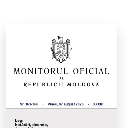
Nr. 363-366
Vineri, 07 august 2026
XXXIII
Legi,
hotărâri, decrete,