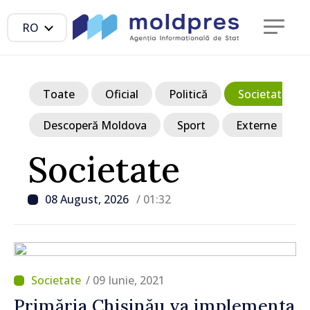
RO
Toate
Oficial
Politică
Societate
Descoperă Moldova
Sport
Externe
Societate
08 August, 2026
/ 01:32
/ 09 Iunie, 2021
Primăria Chișinău va implementa