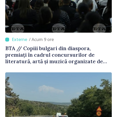
/ Acum 9 ore
BTA // Copiii bulgari din diaspora,
premiați în cadrul concursurilor de
literatură, artă și muzică organizate de
Agenția Executivă pentru Bulgarii din
Străinătate