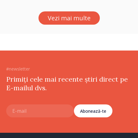
Ambasadoarea Suediei,
Petra Lärke
Vezi mai multe
#newsletter
Primiți cele mai recente știri direct pe
E-mailul dvs.
Abonează-te