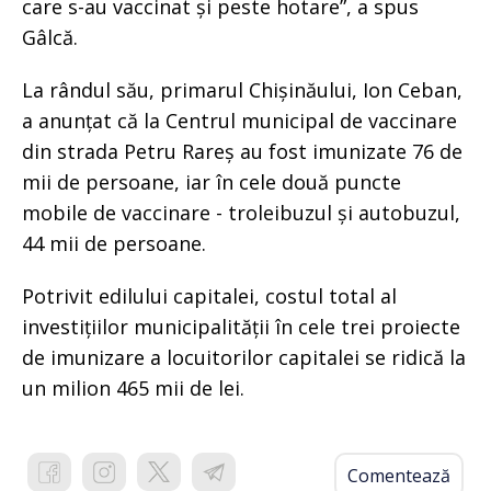
care s-au vaccinat și peste hotare”, a spus
Gâlcă.
La rândul său, primarul Chișinăului, Ion Ceban,
a anunțat că la Centrul municipal de vaccinare
din strada Petru Rareș au fost imunizate 76 de
mii de persoane, iar în cele două puncte
mobile de vaccinare - troleibuzul și autobuzul,
44 mii de persoane.
Potrivit edilului capitalei, costul total al
investițiilor municipalității în cele trei proiecte
de imunizare a locuitorilor capitalei se ridică la
un milion 465 mii de lei.
Comentează