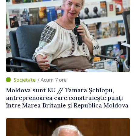
/ Acum 7 ore
Moldova sunt EU // Tamara Șchiopu,
antreprenoarea care construiește punți
între Marea Britanie și Republica Moldova