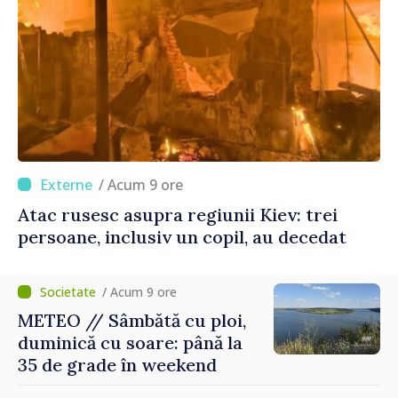
/ Acum 9 ore
Atac rusesc asupra regiunii Kiev: trei
persoane, inclusiv un copil, au decedat
/ Acum 9 ore
METEO // Sâmbătă cu ploi,
duminică cu soare: până la
35 de grade în weekend