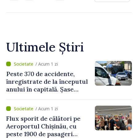
Ultimele Știri
/ Acum 1 zi
Peste 370 de accidente,
înregistrate de la începutul
anului în capitală. Șase
persoane și-au pierdut viața
/ Acum 1 zi
Flux sporit de călători pe
Aeroportul Chișinău, cu
peste 1900 de pasageri