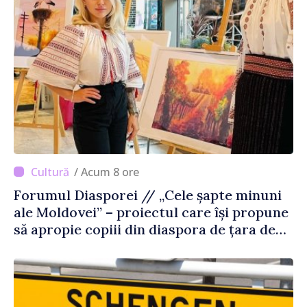
/ Acum 8 ore
Forumul Diasporei // „Cele șapte minuni
ale Moldovei” – proiectul care își propune
să apropie copiii din diaspora de țara de
origine