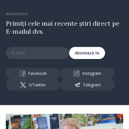
#newsletter
Primiți cele mai recente știri direct pe
E-mailul dvs.
Abonează-te
Facebook
Instagram
X/Twitter
Telegram