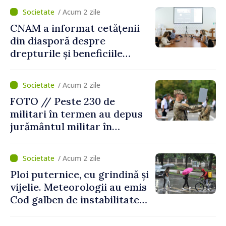
/ Acum 2 zile
CNAM a informat cetățenii
din diasporă despre
drepturile și beneficiile
asigurării medicale
/ Acum 2 zile
FOTO // Peste 230 de
militari în termen au depus
jurământul militar în
garnizoana Chișinău
/ Acum 2 zile
Ploi puternice, cu grindină și
vijelie. Meteorologii au emis
Cod galben de instabilitate
atmosferică