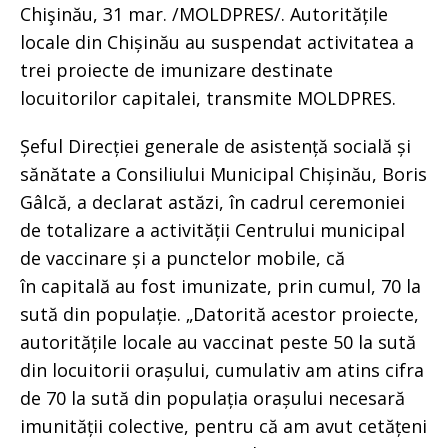
Chişinău, 31 mar. /MOLDPRES/. Autoritățile
locale din Chișinău au suspendat activitatea a
trei proiecte de imunizare destinate
locuitorilor capitalei, transmite MOLDPRES.
Șeful Direcției generale de asistență socială și
sănătate a Consiliului Municipal Chișinău, Boris
Gâlcă, a declarat astăzi, în cadrul ceremoniei
de totalizare a activității Centrului municipal
de vaccinare și a punctelor mobile, că
în capitală au fost imunizate, prin cumul, 70 la
sută din populație. „Datorită acestor proiecte,
autoritățile locale au vaccinat peste 50 la sută
din locuitorii orașului, cumulativ am atins cifra
de 70 la sută din populația orașului necesară
imunității colective, pentru că am avut cetățeni