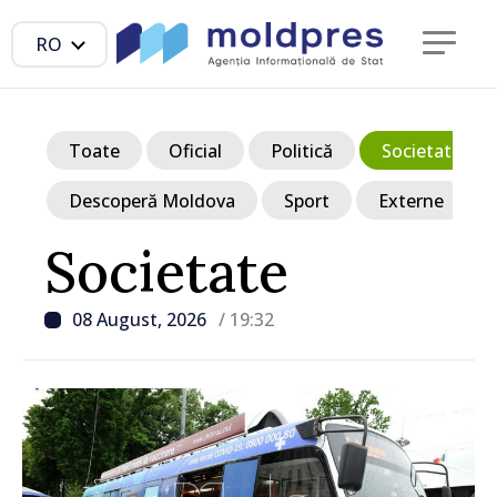
RO
Toate
Oficial
Politică
Societate
Descoperă Moldova
Sport
Externe
Societate
08 August, 2026
/ 19:32