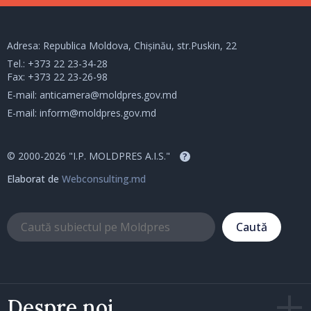
Adresa: Republica Moldova, Chișinău, str.Puskin, 22
Tel.:
+373 22 23-34-28
Fax: +373 22 23-26-98
E-mail:
anticamera@moldpres.gov.md
E-mail:
inform@moldpres.gov.md
© 2000-2026 "I.P. MOLDPRES A.I.S."
?
Elaborat de
Webconsulting.md
Caută
Despre noi