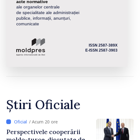
acte normative
ale organelor centrale
de specialitate ale administrației
publice, informații, anunțuri,
comunicate
ISSN 2587-389X
E-ISSN 2587-3903
Știri Oficiale
/ Acum 20 ore
Perspectivele cooperării
moldo-turce, discutate de