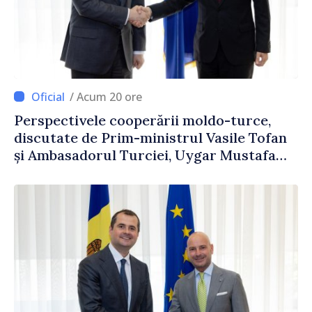
/ Acum 20 ore
Perspectivele cooperării moldo-turce,
discutate de Prim-ministrul Vasile Tofan
și Ambasadorul Turciei, Uygar Mustafa
Sertel