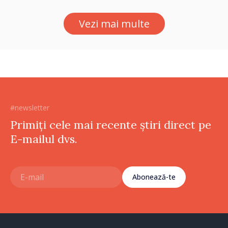
Republica Moldova merge în
direcția corectă”
Vezi mai multe
#newsletter
Primiți cele mai recente știri direct pe
E-mailul dvs.
Abonează-te