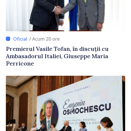
/ Acum 20 ore
Premierul Vasile Tofan, în discuții cu
Ambasadorul Italiei, Giuseppe Maria
Perricone