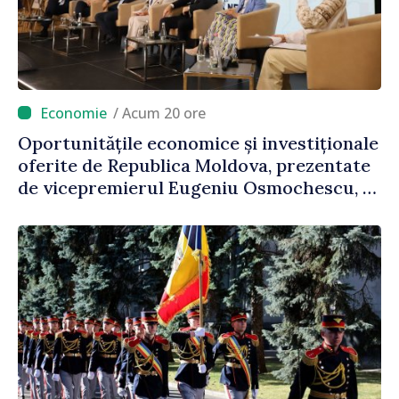
/ Acum 20 ore
Oportunitățile economice și investiționale
oferite de Republica Moldova, prezentate
de vicepremierul Eugeniu Osmochescu, la
Forumul Diasporei