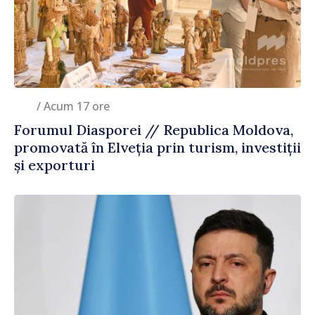
/ Acum 17 ore
Forumul Diasporei // Republica Moldova,
promovată în Elveția prin turism, investiții
și exporturi