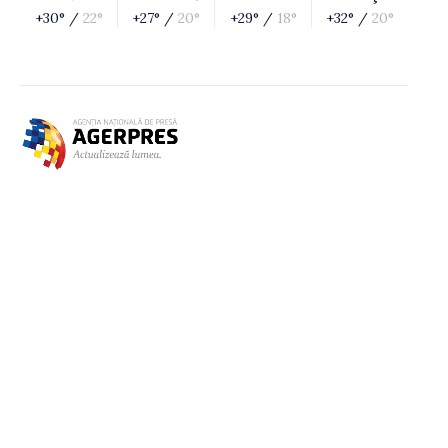
+30° /
22°
+27° /
20°
+29° /
18°
+32° /
20°