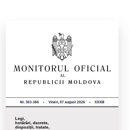
Nr. 363-366
Vineri, 07 august 2026
XXXIII
Legi,
hotărâri, decrete,
dispoziții, tratate,