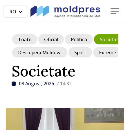
RO
Toate
Oficial
Politică
Societate
Descoperă Moldova
Sport
Externe
Societate
08 August, 2026
/ 14:32