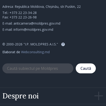
Adresa: Republica Moldova, Chișinău, str.Puskin, 22
Tel.:
+373 22 23-34-28
Fax: +373 22 23-26-98
E-mail:
anticamera@moldpres.gov.md
E-mail:
inform@moldpres.gov.md
© 2000-2026 "I.P. MOLDPRES A.I.S."
?
Elaborat de
Webconsulting.md
Caută
Despre noi