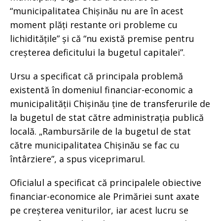
“municipalitatea Chișinău nu are în acest
moment plăți restante ori probleme cu
lichiditățile” și că “nu există premise pentru
creșterea deficitului la bugetul capitalei”.
Ursu a specificat că principala problemă
existentă în domeniul financiar-economic a
municipalității Chișinău ține de transferurile de
la bugetul de stat către administrația publică
locală. „Rambursările de la bugetul de stat
către municipalitatea Chișinău se fac cu
întârziere”, a spus viceprimarul.
Oficialul a specificat că principalele obiective
financiar-economice ale Primăriei sunt axate
pe creșterea veniturilor, iar acest lucru se