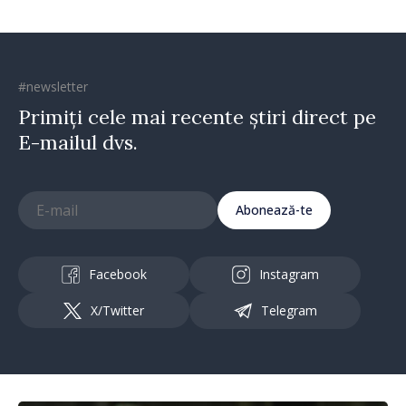
#newsletter
Primiți cele mai recente știri direct pe
E-mailul dvs.
Abonează-te
Facebook
Instagram
X/Twitter
Telegram