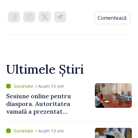
Comentează
Ultimele Știri
/ Acum 13 ore
Sesiune online pentru
diaspora. Autoritatea
vamală a prezentat
facilitățile oferite la
revenirea în țară
/ Acum 13 ore