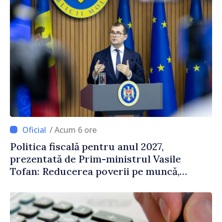
/ Acum 6 ore
Politica fiscală pentru anul 2027,
prezentată de Prim-ministrul Vasile
Tofan: Reducerea poverii pe muncă,
stimularea investițiilor și o taxare mai
echitabilă