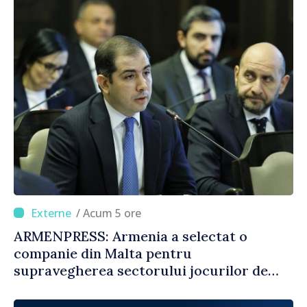
/ Acum 5 ore
ARMENPRESS: Armenia a selectat o
companie din Malta pentru
supravegherea sectorului jocurilor de
noroc