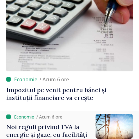
/ Acum 6 ore
Impozitul pe venit pentru bănci și
instituții financiare va crește
/ Acum 6 ore
Noi reguli privind TVA la
energie și gaze, cu facilități