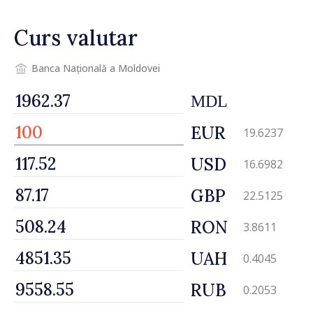
Curs valutar
Banca Națională a Moldovei
MDL
EUR
19.6237
USD
16.6982
GBP
22.5125
RON
3.8611
UAH
0.4045
RUB
0.2053