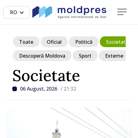
RO
Toate
Oficial
Politică
Societate
Descoperă Moldova
Sport
Externe
Societate
06 August, 2026
/ 21:32