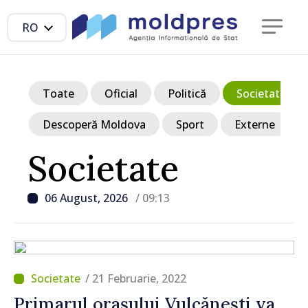
RO
Toate
Oficial
Politică
Societate
Descoperă Moldova
Sport
Externe
Societate
06 August, 2026
/ 09:13
/ 21 Februarie, 2022
Primarul orașului Vulcănești va