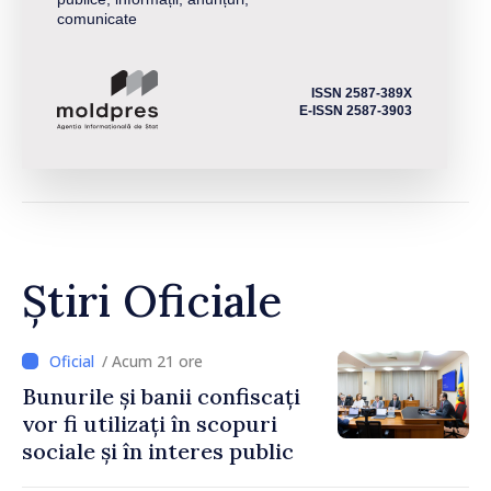
comunicate
ISSN 2587-389X
E-ISSN 2587-3903
Știri Oficiale
/ Acum 21 ore
Bunurile și banii confiscați
vor fi utilizați în scopuri
sociale și în interes public