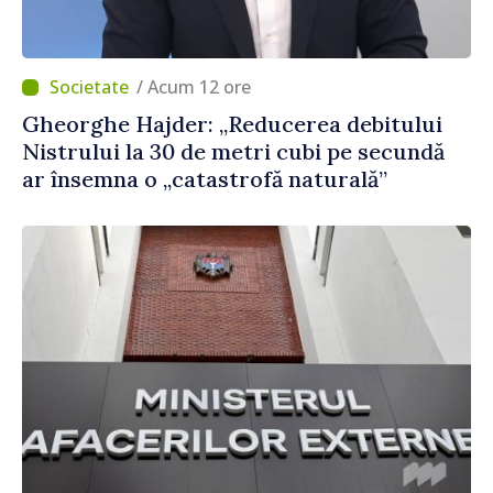
/ Acum 12 ore
Gheorghe Hajder: „Reducerea debitului
Nistrului la 30 de metri cubi pe secundă
ar însemna o „catastrofă naturală”