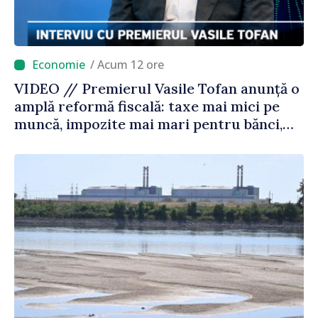
/ Acum 12 ore
VIDEO // Premierul Vasile Tofan anunță o
amplă reformă fiscală: taxe mai mici pe
muncă, impozite mai mari pentru bănci,
tutun și jocurile de noroc