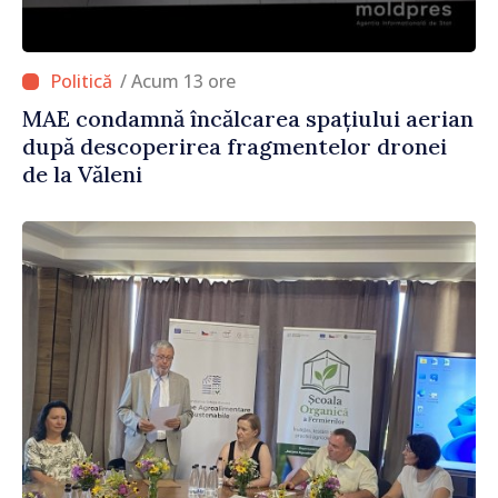
/ Acum 13 ore
MAE condamnă încălcarea spațiului aerian
după descoperirea fragmentelor dronei
de la Văleni