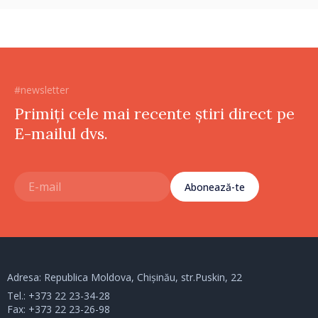
#newsletter
Primiți cele mai recente știri direct pe
E-mailul dvs.
Abonează-te
Adresa: Republica Moldova, Chișinău, str.Puskin, 22
Tel.:
+373 22 23-34-28
Fax: +373 22 23-26-98