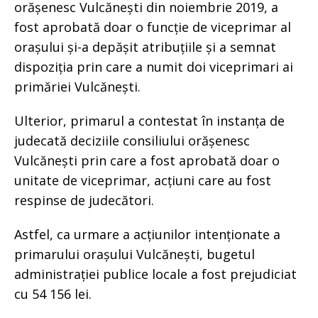
orășenesc Vulcănești din noiembrie 2019, a
fost aprobată doar o funcție de viceprimar al
orașului și-a depășit atribuțiile și a semnat
dispoziția prin care a numit doi viceprimari ai
primăriei Vulcănești.
Ulterior, primarul a contestat în instanța de
judecată deciziile consiliului orășenesc
Vulcănești prin care a fost aprobată doar o
unitate de viceprimar, acțiuni care au fost
respinse de judecători.
Astfel, ca urmare a acțiunilor intenționate a
primarului orașului Vulcănești, bugetul
administrației publice locale a fost prejudiciat
cu 54 156 lei.