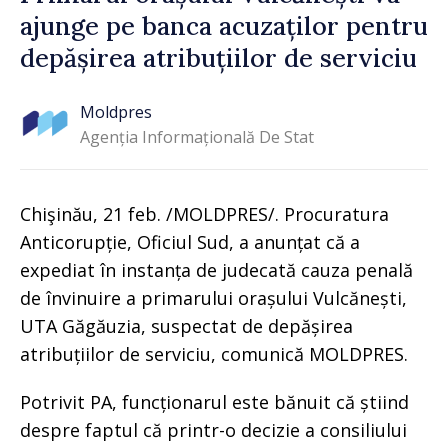
ajunge pe banca acuzaților pentru
depășirea atribuțiilor de serviciu
Moldpres
Agenția Informațională De Stat
Chişinău, 21 feb. /MOLDPRES/. Procuratura
Anticorupție, Oficiul Sud, a anunțat că a
expediat în instanța de judecată cauza penală
de învinuire a primarului orașului Vulcănești,
UTA Găgăuzia, suspectat de depășirea
atribuțiilor de serviciu, comunică MOLDPRES.
Potrivit PA, funcționarul este bănuit că știind
despre faptul că printr-o decizie a consiliului