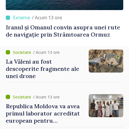
/ Acum 13 ore
Iranul și Omanul convin asupra unei rute
de navigație prin Strâmtoarea Ormuz
/ Acum 13 ore
La Văleni au fost
descoperite fragmente ale
unei drone
/ Acum 13 ore
Republica Moldova va avea
primul laborator acreditat
european pentru
diagnosticul virusurilor