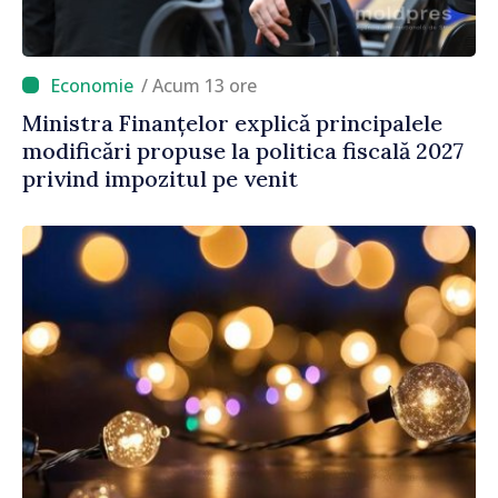
/ Acum 13 ore
Ministra Finanțelor explică principalele
modificări propuse la politica fiscală 2027
privind impozitul pe venit