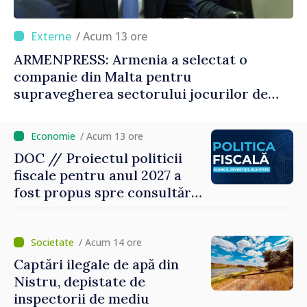
/ Acum 13 ore
ARMENPRESS: Armenia a selectat o
companie din Malta pentru
supravegherea sectorului jocurilor de
noroc
/ Acum 13 ore
DOC // Proiectul politicii
fiscale pentru anul 2027 a
fost propus spre consultări
publice
/ Acum 14 ore
Captări ilegale de apă din
Nistru, depistate de
inspectorii de mediu