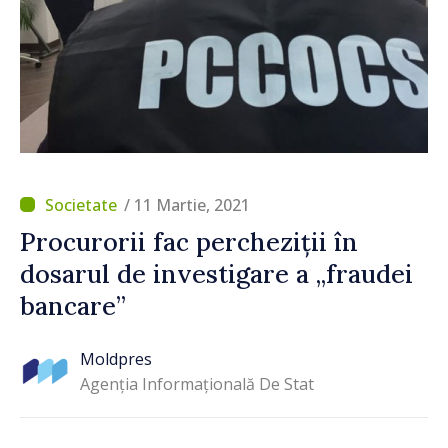
/ 11 Martie, 2021
Procurorii fac percheziții în
dosarul de investigare a „fraudei
bancare”
Moldpres
Agenția Informațională De Stat