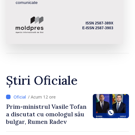
comunicate
ISSN 2587-389X
E-ISSN 2587-3903
Știri Oficiale
/ Acum 12 ore
Prim-ministrul Vasile Tofan
a discutat cu omologul său
bulgar, Rumen Radev