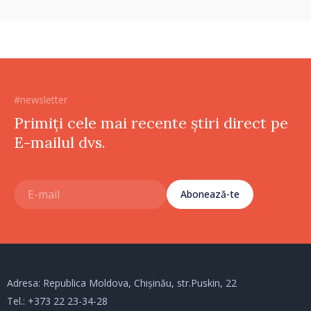
#newsletter
Primiți cele mai recente știri direct pe
E-mailul dvs.
Abonează-te
Adresa: Republica Moldova, Chișinău, str.Puskin, 22
Tel.:
+373 22 23-34-28