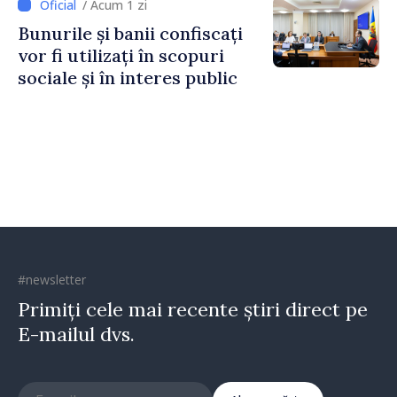
/ Acum 1 zi
Horine
Bunurile și banii confiscați
vor fi utilizați în scopuri
sociale și în interes public
#newsletter
Primiți cele mai recente știri direct pe
E-mailul dvs.