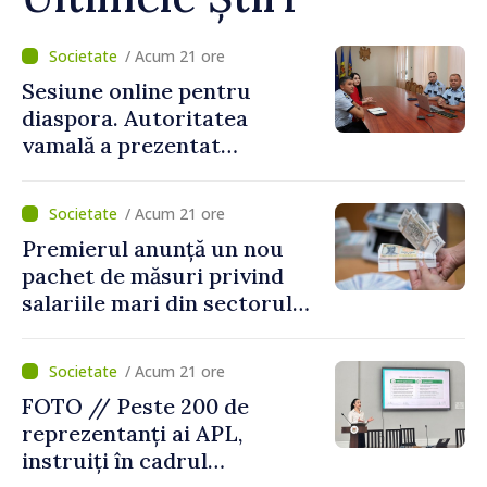
/ Acum 21 ore
Sesiune online pentru
diaspora. Autoritatea
vamală a prezentat
facilitățile oferite la
revenirea în țară
/ Acum 21 ore
Premierul anunță un nou
pachet de măsuri privind
salariile mari din sectorul
public
/ Acum 21 ore
FOTO // Peste 200 de
reprezentanți ai APL,
instruiți în cadrul