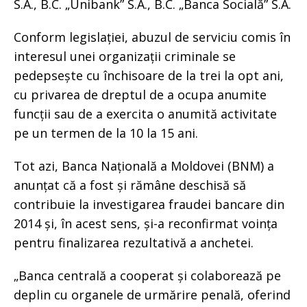
S.A., B.C. „Unibank” S.A., B.C. „Banca Socială” S.A.
Conform legislației, abuzul de serviciu comis în
interesul unei organizații criminale se
pedepsește cu închisoare de la trei la opt ani,
cu privarea de dreptul de a ocupa anumite
funcții sau de a exercita o anumită activitate
pe un termen de la 10 la 15 ani.
Tot azi, Banca Națională a Moldovei (BNM) a
anunțat că a fost și rămâne deschisă să
contribuie la investigarea fraudei bancare din
2014 și, în acest sens, și-a reconfirmat voința
pentru finalizarea rezultativă a anchetei.
„Banca centrală a cooperat și colaborează pe
deplin cu organele de urmărire penală, oferind