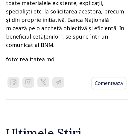
toate materialele existente, explicații,
specialiști etc. la solicitarea acestora, precum
și din proprie inițiativă. Banca Națională
mizează pe o anchetă obiectivă și eficientă, în
beneficiul cetățenilor", se spune într-un
comunicat al BNM.
foto: realitatea.md
Comentează
Ultimele Știri