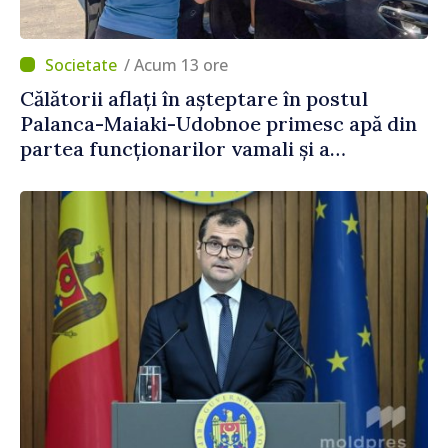
/ Acum 13 ore
Călătorii aflați în așteptare în postul
Palanca-Maiaki-Udobnoe primesc apă din
partea funcționarilor vamali și a
polițiștilor de frontieră