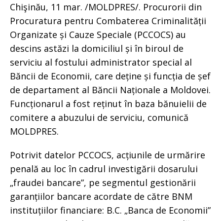
Chişinău, 11 mar. /MOLDPRES/. Procurorii din
Procuratura pentru Combaterea Criminalității
Organizate și Cauze Speciale (PCCOCS) au
descins astăzi la domiciliul și în biroul de
serviciu al fostului administrator special al
Băncii de Economii, care deține și funcția de șef
de departament al Băncii Naționale a Moldovei.
Funcționarul a fost reținut în baza bănuielii de
comitere a abuzului de serviciu, comunică
MOLDPRES.
Potrivit datelor PCCOCS, acțiunile de urmărire
penală au loc în cadrul investigării dosarului
„fraudei bancare”, pe segmentul gestionării
garanțiilor bancare acordate de către BNM
instituțiilor financiare: B.C. „Banca de Economii”