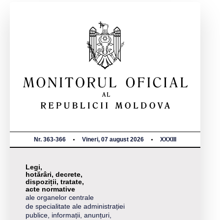
Nr. 363-366
Vineri, 07 august 2026
XXXIII
Legi,
hotărâri, decrete,
dispoziții, tratate,
acte normative
ale organelor centrale
de specialitate ale administrației
publice, informații, anunțuri,