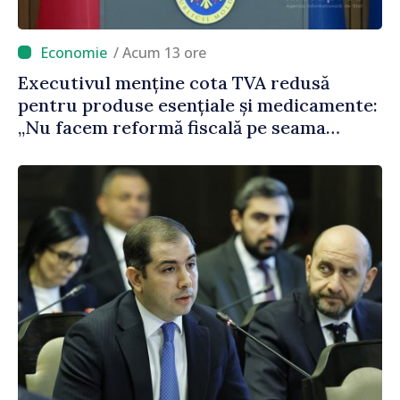
/ Acum 13 ore
Executivul menține cota TVA redusă
pentru produse esențiale și medicamente:
„Nu facem reformă fiscală pe seama
consumului de bază al oamenilor”