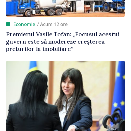
/ Acum 12 ore
Premierul Vasile Tofan: „Focusul acestui
guvern este să modereze creșterea
prețurilor la imobiliare”