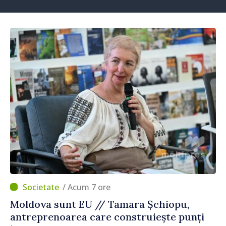
/ Acum 7 ore
Moldova sunt EU // Tamara Șchiopu,
antreprenoarea care construiește punți