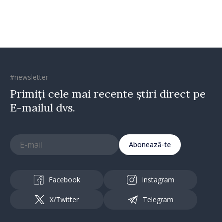
direcția corectă”
#newsletter
Primiți cele mai recente știri direct pe
E-mailul dvs.
Abonează-te
Facebook
Instagram
X/Twitter
Telegram