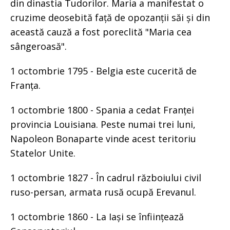
din dinastia Tudorilor. Maria a manifestat o
cruzime deosebită față de opozanții săi și din
această cauză a fost poreclită "Maria cea
sângeroasă".
1 octombrie 1795 - Belgia este cucerită de
Franța.
1 octombrie 1800 - Spania a cedat Franței
provincia Louisiana. Peste numai trei luni,
Napoleon Bonaparte vinde acest teritoriu
Statelor Unite.
1 octombrie 1827 - În cadrul războiului civil
ruso-persan, armata rusă ocupă Erevanul.
1 octombrie 1860 - La Iași se înființează