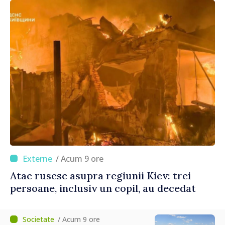
/ Acum 9 ore
Atac rusesc asupra regiunii Kiev: trei
persoane, inclusiv un copil, au decedat
/ Acum 9 ore