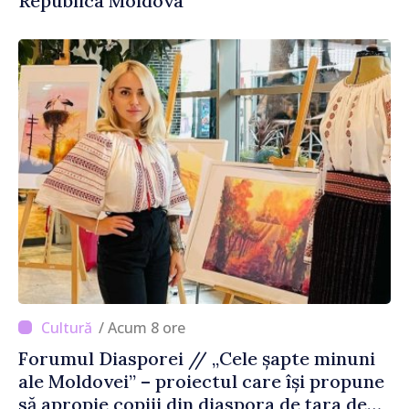
Republica Moldova
/ Acum 8 ore
Forumul Diasporei // „Cele șapte minuni
ale Moldovei” – proiectul care își propune
să apropie copiii din diaspora de țara de