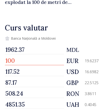
explodat la 100 de metri de
graniță
Curs valutar
Banca Națională a Moldovei
MDL
EUR
19.6237
USD
16.6982
GBP
22.5125
RON
3.8611
UAH
0.4045