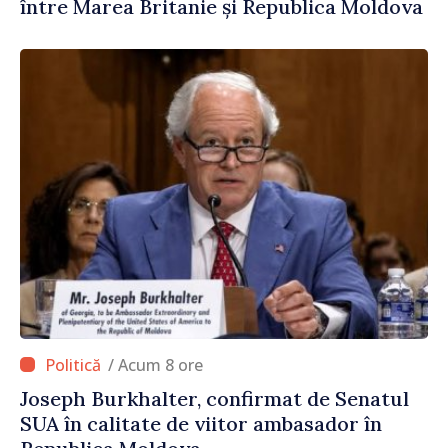
între Marea Britanie și Republica Moldova
/ Acum 8 ore
Joseph Burkhalter, confirmat de Senatul
SUA în calitate de viitor ambasador în