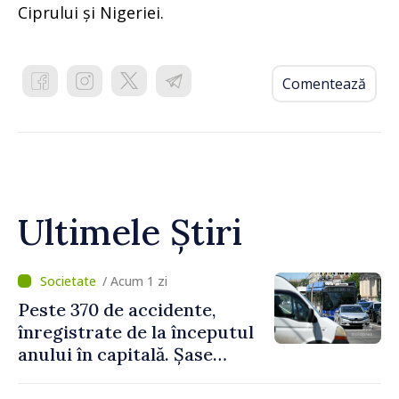
Ciprului și Nigeriei.
Comentează
Ultimele Știri
/ Acum 1 zi
Peste 370 de accidente,
înregistrate de la începutul
anului în capitală. Șase
persoane și-au pierdut viața