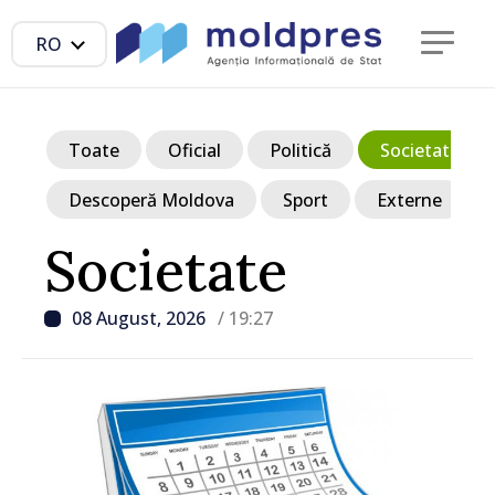
RO
Toate
Oficial
Politică
Societate
Descoperă Moldova
Sport
Externe
Societate
08 August, 2026
/ 19:27