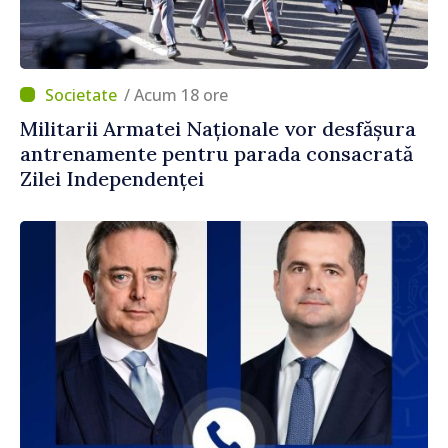
/ Acum 18 ore
Militarii Armatei Naționale vor desfășura
antrenamente pentru parada consacrată
Zilei Independenței