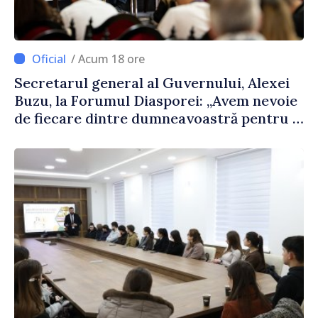
/ Acum 18 ore
Secretarul general al Guvernului, Alexei
Buzu, la Forumul Diasporei: „Avem nevoie
de fiecare dintre dumneavoastră pentru a
construi comunități mai puternice”