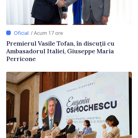
/ Acum 17 ore
Premierul Vasile Tofan, în discuții cu
Ambasadorul Italiei, Giuseppe Maria
Perricone