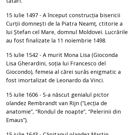
tătari.
15 iulie 1497 - A început construcția bisericii
Curții domnești de la Piatra Neamț, ctitorie a
lui Ștefan cel Mare, domnul Moldovei. Lucrările
au fost finalizate la 11 noiembrie 1498.
15 iulie 1542 - A murit Mona Lisa (Gioconda
Lisa Gherardini, soția lui Francesco del
Giocondo), femeia al cărei surâs enigmatic a
fost imortalizat de Leonardo da Vinci.
15 iulie 1606 - S-a născut genialul pictor
olandez Rembrandt van Rijn (”Lecția de
anatomie”, “Rondul de noapte”, “Pelerinii din
Emaus”).
15 iulie 1643 - Căpitanul olandez Martin