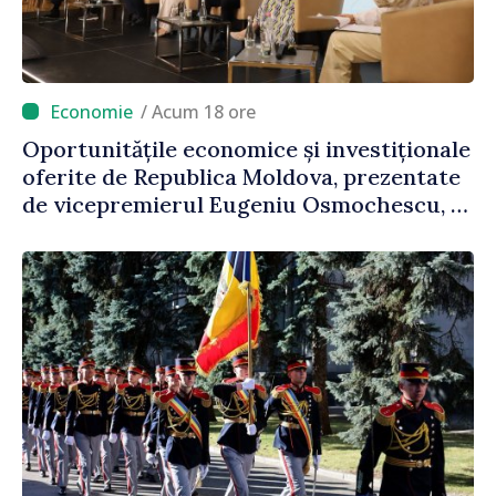
/ Acum 18 ore
Oportunitățile economice și investiționale
oferite de Republica Moldova, prezentate
de vicepremierul Eugeniu Osmochescu, la
Forumul Diasporei