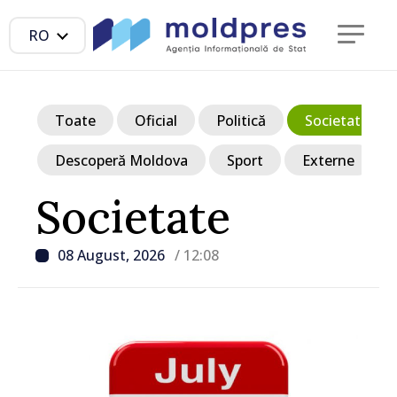
RO
Toate
Oficial
Politică
Societate
Descoperă Moldova
Sport
Externe
Societate
08 August, 2026
/ 12:08