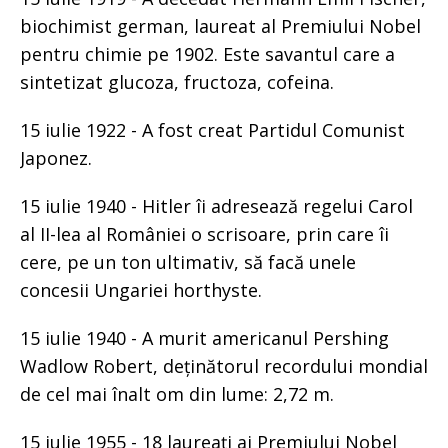
biochimist german, laureat al Premiului Nobel
pentru chimie pe 1902. Este savantul care a
sintetizat glucoza, fructoza, cofeina.
15 iulie 1922 - A fost creat Partidul Comunist
Japonez.
15 iulie 1940 - Hitler îi adresează regelui Carol
al II-lea al României o scrisoare, prin care îi
cere, pe un ton ultimativ, să facă unele
concesii Ungariei horthyste.
15 iulie 1940 - A murit americanul Pershing
Wadlow Robert, deținătorul recordului mondial
de cel mai înalt om din lume: 2,72 m.
15 iulie 1955 - 18 laureați ai Premiului Nobel