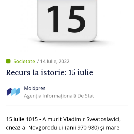
/ 14 Iulie, 2022
Recurs la istorie: 15 iulie
Moldpres
Agenția Informațională De Stat
15 iulie 1015 - A murit Vladimir Sveatoslavici,
cneaz al Novgorodului (anii 970-980) şi mare