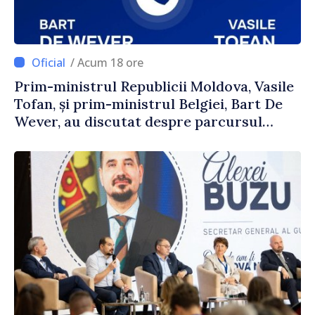
/ Acum 18 ore
Prim-ministrul Republicii Moldova, Vasile
Tofan, și prim-ministrul Belgiei, Bart De
Wever, au discutat despre parcursul
european al Republicii Moldova.