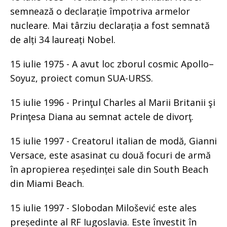
semnează o declarație împotriva armelor
nucleare. Mai târziu declarația a fost semnată
de alți 34 laureați Nobel.
15 iulie 1975 - A avut loc zborul cosmic Apollo–
Soyuz, proiect comun SUA-URSS.
15 iulie 1996 - Prinţul Charles al Marii Britanii şi
Prinţesa Diana au semnat actele de divorţ.
15 iulie 1997 - Creatorul italian de modă, Gianni
Versace, este asasinat cu două focuri de armă
în apropierea reședinței sale din South Beach
din Miami Beach.
15 iulie 1997 - Slobodan Milošević este ales
președinte al RF Iugoslavia. Este învestit în