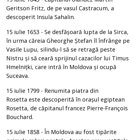
Geritson Fritz, de pe vasul Castracum, a
descoperit Insula Sahalin.
15 iulie 1653 - Se desfășoară lupta de la Sirca,
în urma căreia Gheorghe Ștefan îl înfrânge pe
Vasile Lupu, silindu-l să se retragă peste
Nistru și să ceară sprijinul cazacilor lui Timus
Hmelnițki, care intră în Moldova și ocupă
Suceava.
15 iulie 1799 - Renumita piatra din
Rosetta este descoperită în orașul egiptean
Rosetta, de căpitanul francez Pierre-François
Bouchard.
15 iulie 1858 - În Moldova au fost tipărite