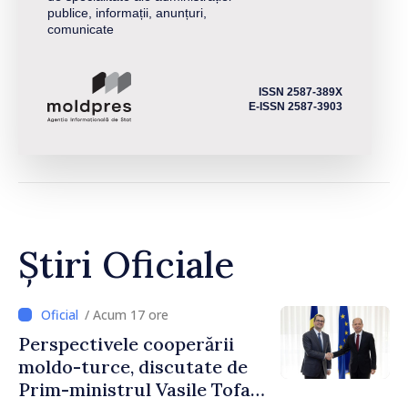
publice, informații, anunțuri,
comunicate
ISSN 2587-389X
E-ISSN 2587-3903
Știri Oficiale
/ Acum 17 ore
Perspectivele cooperării
moldo-turce, discutate de
Prim-ministrul Vasile Tofan