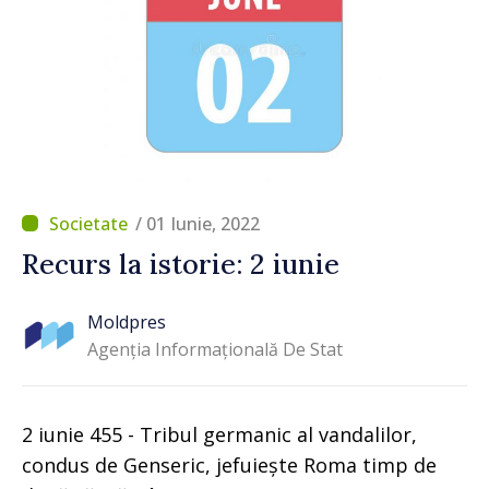
/ 01 Iunie, 2022
Recurs la istorie: 2 iunie
Moldpres
Agenția Informațională De Stat
2 iunie 455 - Tribul germanic al vandalilor,
condus de Genseric, jefuiește Roma timp de