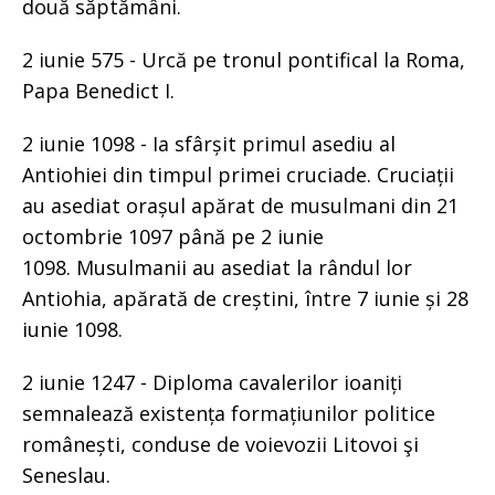
două săptămâni.
2 iunie 575 - Urcă pe tronul pontifical la Roma,
Papa Benedict I.
2 iunie 1098 - Ia sfârșit primul asediu al
Antiohiei din timpul primei cruciade. Cruciații
au asediat orașul apărat de musulmani din 21
octombrie 1097 până pe 2 iunie
1098. Musulmanii au asediat la rândul lor
Antiohia, apărată de creștini, între 7 iunie și 28
iunie 1098.
2 iunie 1247 - Diploma cavalerilor ioaniți
semnalează existența formațiunilor politice
românești, conduse de voievozii Litovoi şi
Seneslau.