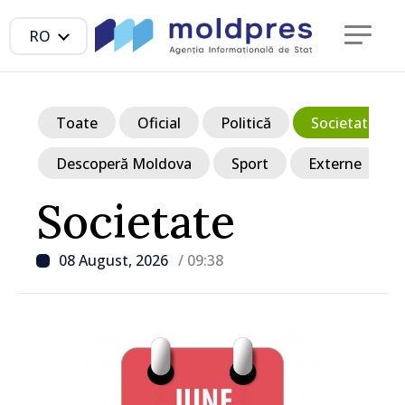
RO
Toate
Oficial
Politică
Societate
Descoperă Moldova
Sport
Externe
Societate
08 August, 2026
/ 09:38