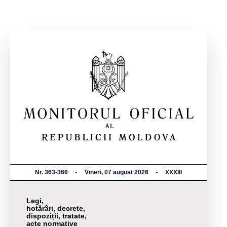
Nr. 363-366
Vineri, 07 august 2026
XXXIII
Legi,
hotărâri, decrete,
dispoziții, tratate,
acte normative