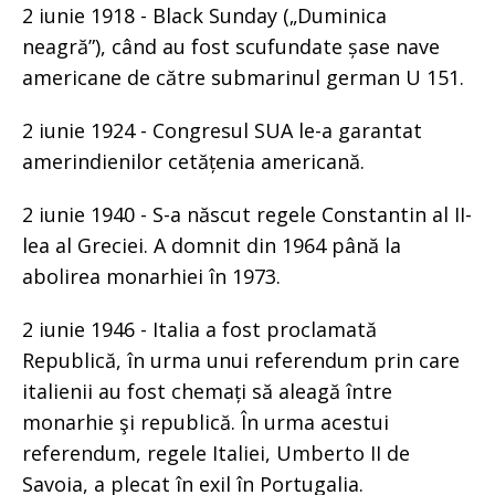
2 iunie 1918 - Black Sunday („Duminica
neagră”), când au fost scufundate șase nave
americane de către submarinul german U 151.
2 iunie 1924 - Congresul SUA le-a garantat
amerindienilor cetățenia americană.
2 iunie 1940 - S-a născut regele Constantin al II-
lea al Greciei. A domnit din 1964 până la
abolirea monarhiei în 1973.
2 iunie 1946 - Italia a fost proclamată
Republică, în urma unui referendum prin care
italienii au fost chemați să aleagă între
monarhie şi republică. În urma acestui
referendum, regele Italiei, Umberto II de
Savoia, a plecat în exil în Portugalia.