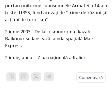
purtau uniforme cu însemnele Armatei a 14-a a
fostei URSS, fiind acuzați de “crime de război și
acțiuni de terorism”.
2 iunie 2003 - De la cosmodromul kazah
Baikonur se lansează sonda spațială Mars
Express.
2 iunie, anual - Ziua națională a Italiei.
Comentează