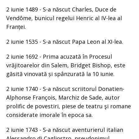
2 iunie 1489 - S-a născut Charles, Duce de
Vendôme, bunicul regelui Henric al IV-lea al
Franței.
2 iunie 1535 - S-a născut Papa Leon al XI-lea.
2 iunie 1692 - Prima acuzată în Procesul
vrăjitoarelor din Salem, Bridget Bishop, este
găsită vinovată și spânzurată la 10 iunie.
2 iunie 1740 - S-a născut scriitorul Donatien-
Alphonse François, Marchiz de Sade, autor
prolific de povestiri, piese de teatru şi romane
considerate imorale în epoca sa.
2 iunie 1743 - S-a născut aventurierul italian
Alessandro di Cagliostro, pseudonimul