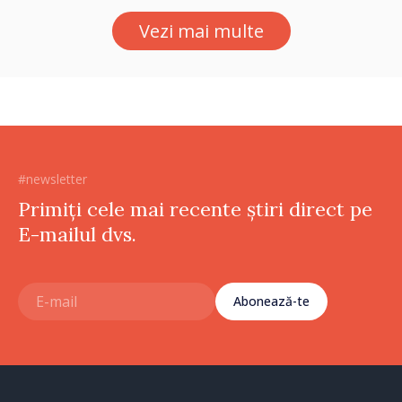
Petra Lärke
Vezi mai multe
#newsletter
Primiți cele mai recente știri direct pe
E-mailul dvs.
Abonează-te