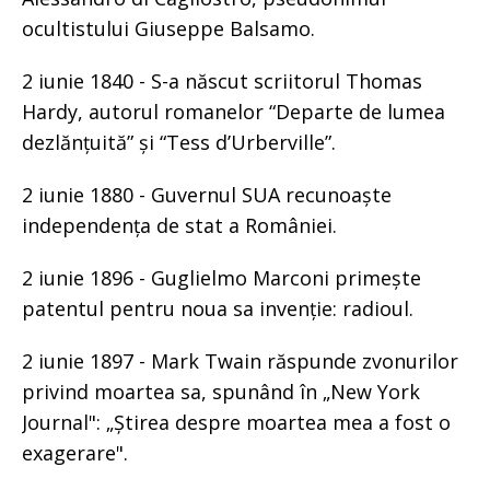
ocultistului Giuseppe Balsamo.
2 iunie 1840 - S-a născut scriitorul Thomas
Hardy, autorul romanelor “Departe de lumea
dezlănțuită” și “Tess d’Urberville”.
2 iunie 1880 - Guvernul SUA recunoaște
independența de stat a României.
2 iunie 1896 - Guglielmo Marconi primește
patentul pentru noua sa invenție: radioul.
2 iunie 1897 - Mark Twain răspunde zvonurilor
privind moartea sa, spunând în „New York
Journal": „Știrea despre moartea mea a fost o
exagerare".