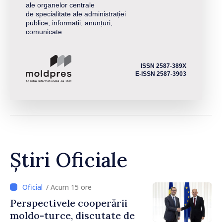
ale organelor centrale
de specialitate ale administrației
publice, informații, anunțuri,
comunicate
ISSN 2587-389X
E-ISSN 2587-3903
Știri Oficiale
/ Acum 15 ore
Perspectivele cooperării
moldo-turce, discutate de