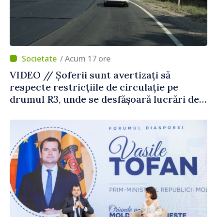
/ Acum 17 ore
VIDEO // Șoferii sunt avertizați să
respecte restricțiile de circulație pe
drumul R3, unde se desfășoară lucrări de
reparație