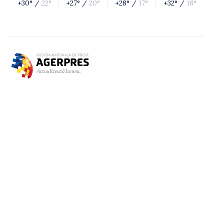
+30° /
22°
+27° /
20°
+28° /
17°
+32° /
18°