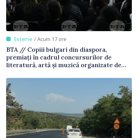
/ Acum 17 ore
BTA // Copiii bulgari din diaspora,
premiați în cadrul concursurilor de
literatură, artă și muzică organizate de
Agenția Executivă pentru Bulgarii din
Străinătate