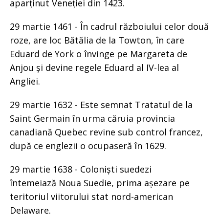
aparținut Veneției din 1423.
29 martie 1461 - În cadrul războiului celor două
roze, are loc Bătălia de la Towton, în care
Eduard de York o învinge pe Margareta de
Anjou și devine regele Eduard al IV-lea al
Angliei.
29 martie 1632 - Este semnat Tratatul de la
Saint Germain în urma căruia provincia
canadiană Quebec revine sub control francez,
după ce englezii o ocupaseră în 1629.
29 martie 1638 - Coloniști suedezi
întemeiază Noua Suedie, prima așezare pe
teritoriul viitorului stat nord-american
Delaware.