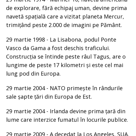
de explorare, fără echipaj uman, devine prima
navetă spațială care a vizitat planeta Mercur,
trimițând peste 2.000 de imagini pe Pământ.
29 martie 1998 - La Lisabona, podul Ponte
Vasco da Gama a fost deschis traficului.
Construcția se întinde peste râul Tagus, are o
lungime de peste 17 kilometri și este cel mai
lung pod din Europa.
29 martie 2004 - NATO primește în rândurile
sale șapte țări din Europa de Est.
29 martie 2004 - Irlanda devine prima țară din
lume care interzice fumatul în locurile publice.
29 martie 2009 - A decedat la Los Angeles, SUA,