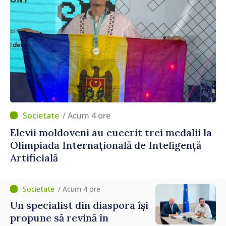
/ Acum 4 ore
Elevii moldoveni au cucerit trei medalii la
Olimpiada Internațională de Inteligență
Artificială
/ Acum 4 ore
Un specialist din diaspora își
propune să revină în