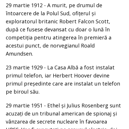
29 martie 1912 - A murit, pe drumul de
întoarcere de la Polul Sud, ofițerul și
exploratorul britanic Robert Falcon Scott,
după ce fusese devansat cu doar o lună în
competiția pentru atingerea în premieră a
acestui punct, de norvegianul Roald
Amundsen.
23 martie 1929 - La Casa Albă a fost instalat
primul telefon, iar Herbert Hoover devine
primul președinte care are instalat un telefon
pe biroul său.
29 martie 1951 - Ethel și Julius Rosenberg sunt
acuzați de un tribunal american de spionaj și
vânzarea de secrete nucleare în favoarea