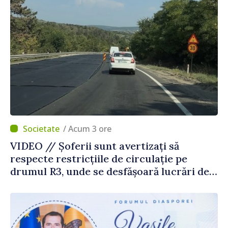
/ Acum 3 ore
VIDEO // Șoferii sunt avertizați să
respecte restricțiile de circulație pe
drumul R3, unde se desfășoară lucrări de
reparație