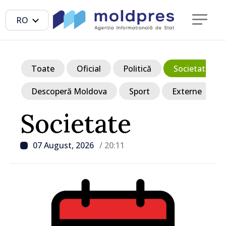
RO
Toate
Oficial
Politică
Societate
Descoperă Moldova
Sport
Externe
Societate
07 August, 2026
/ 20:11