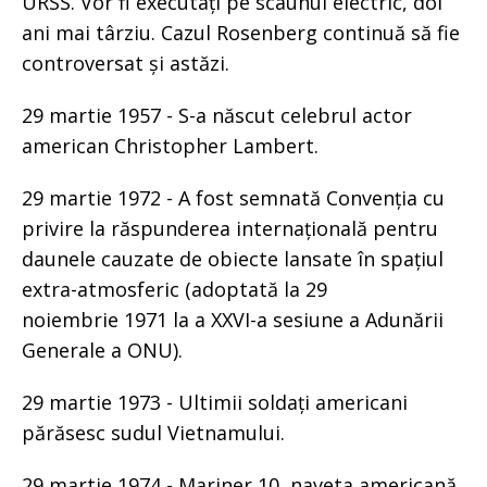
URSS. Vor fi executați pe scaunul electric, doi
ani mai târziu. Cazul Rosenberg continuă să fie
controversat și astăzi.
29 martie 1957 - S-a născut celebrul actor
american Christopher Lambert.
29 martie 1972 - A fost semnată Convenția cu
privire la răspunderea internațională pentru
daunele cauzate de obiecte lansate în spațiul
extra-atmosferic (adoptată la 29
noiembrie 1971 la a XXVI-a sesiune a Adunării
Generale a ONU).
29 martie 1973 - Ultimii soldați americani
părăsesc sudul Vietnamului.
29 martie 1974 - Mariner 10, naveta americană