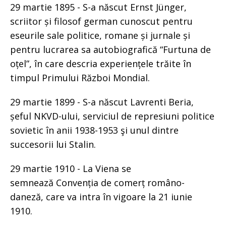
29 martie 1895 - S-a născut Ernst Jünger,
scriitor și filosof german cunoscut pentru
eseurile sale politice, romane și jurnale și
pentru lucrarea sa autobiografică “Furtuna de
oțel”, în care descria experiențele trăite în
timpul Primului Război Mondial.
29 martie 1899 - S-a născut Lavrenti Beria,
șeful NKVD-ului, serviciul de represiuni politice
sovietic în anii 1938-1953 şi unul dintre
succesorii lui Stalin.
29 martie 1910 - La Viena se
semnează Convenția de comerț româno-
daneză, care va intra în vigoare la 21 iunie
1910.