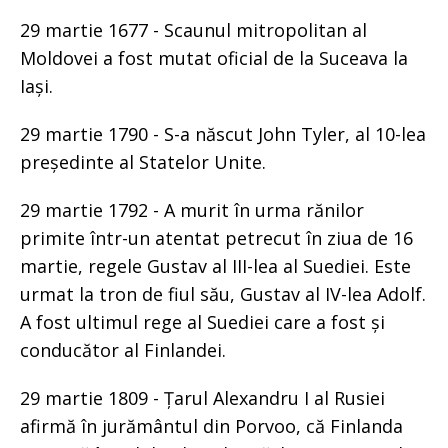
29 martie 1677 - Scaunul mitropolitan al
Moldovei a fost mutat oficial de la Suceava la
Iași.
29 martie 1790 - S-a născut John Tyler, al 10-lea
președinte al Statelor Unite.
29 martie 1792 - A murit în urma rănilor
primite într-un atentat petrecut în ziua de 16
martie, regele Gustav al III-lea al Suediei. Este
urmat la tron de fiul său, Gustav al IV-lea Adolf.
A fost ultimul rege al Suediei care a fost și
conducător al Finlandei.
29 martie 1809 - Țarul Alexandru I al Rusiei
afirmă în jurământul din Porvoo, că Finlanda