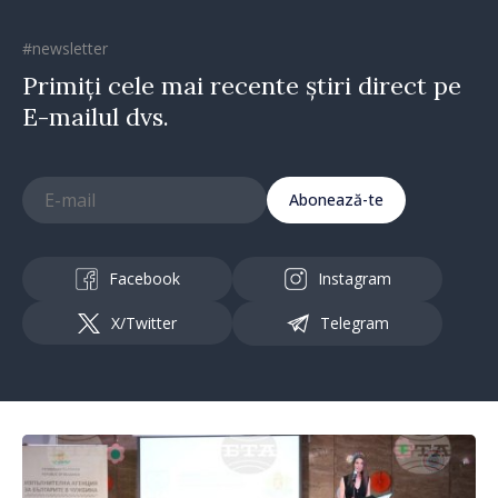
#newsletter
Primiți cele mai recente știri direct pe
E-mailul dvs.
Abonează-te
Facebook
Instagram
X/Twitter
Telegram