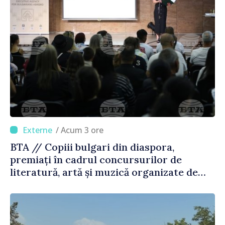
/ Acum 3 ore
BTA // Copiii bulgari din diaspora,
premiați în cadrul concursurilor de
literatură, artă și muzică organizate de
Agenția Executivă pentru Bulgarii din
Străinătate