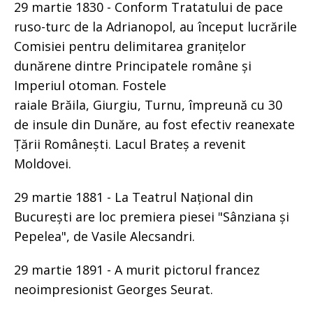
29 martie 1830 - Conform Tratatului de pace
ruso-turc de la Adrianopol, au început lucrările
Comisiei pentru delimitarea granițelor
dunărene dintre Principatele române și
Imperiul otoman. Fostele
raiale Brăila, Giurgiu, Turnu, împreună cu 30
de insule din Dunăre, au fost efectiv reanexate
Țării Românești. Lacul Brateș a revenit
Moldovei.
29 martie 1881 - La Teatrul Național din
București are loc premiera piesei "Sânziana și
Pepelea", de Vasile Alecsandri.
29 martie 1891 - A murit pictorul francez
neoimpresionist Georges Seurat.