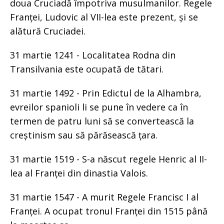
doua Cruciadă împotriva musulmanilor. Regele
Franței, Ludovic al VII-lea este prezent, și se
alătură Cruciadei.
31 martie 1241 - Localitatea Rodna din
Transilvania este ocupată de tătari.
31 martie 1492 - Prin Edictul de la Alhambra,
evreilor spanioli li se pune în vedere ca în
termen de patru luni să se convertească la
creștinism sau să părăsească țara.
31 martie 1519 - S-a născut regele Henric al II-
lea al Franței din dinastia Valois.
31 martie 1547 - A murit Regele Francisc I al
Franței. A ocupat tronul Franței din 1515 până