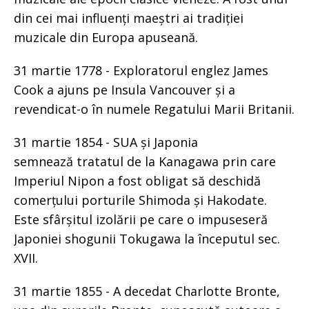
din cei mai influenți maeștri ai tradiției
muzicale din Europa apuseană.
31 martie 1778 - Exploratorul englez James
Cook a ajuns pe Insula Vancouver și a
revendicat-o în numele Regatului Marii Britanii.
31 martie 1854 - SUA și Japonia
semnează tratatul de la Kanagawa prin care
Imperiul Nipon a fost obligat să deschidă
comerțului porturile Shimoda și Hakodate.
Este sfârșitul izolării pe care o impuseseră
Japoniei shogunii Tokugawa la începutul sec.
XVII.
31 martie 1855 - A decedat Charlotte Bronte,