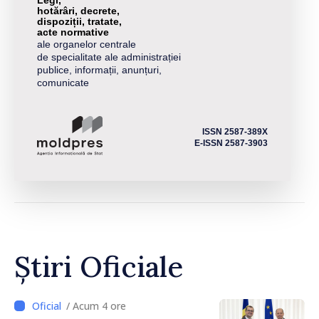
Legi,
hotărâri, decrete,
dispoziții, tratate,
acte normative
ale organelor centrale
de specialitate ale administrației
publice, informații, anunțuri,
comunicate
ISSN 2587-389X
E-ISSN 2587-3903
Știri Oficiale
/ Acum 4 ore