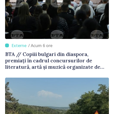
/ Acum 6 ore
BTA // Copiii bulgari din diaspora,
premiați în cadrul concursurilor de
literatură, artă și muzică organizate de
Agenția Executivă pentru Bulgarii din
Străinătate