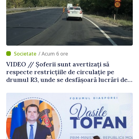
/ Acum 6 ore
VIDEO // Șoferii sunt avertizați să
respecte restricțiile de circulație pe
drumul R3, unde se desfășoară lucrări de
reparație