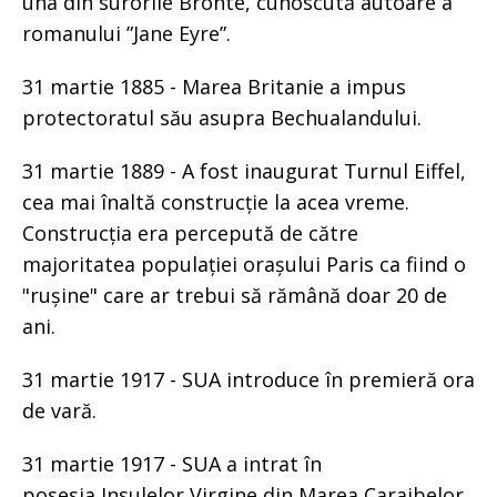
una din surorile Bronte, cunoscută autoare a
romanului ”Jane Eyre”.
31 martie 1885 - Marea Britanie a impus
protectoratul său asupra Bechualandului.
31 martie 1889 - A fost inaugurat Turnul Eiffel,
cea mai înaltă construcție la acea vreme.
Construcția era percepută de către
majoritatea populației orașului Paris ca fiind o
"rușine" care ar trebui să rămână doar 20 de
ani.
31 martie 1917 - SUA introduce în premieră ora
de vară.
31 martie 1917 - SUA a intrat în
posesia Insulelor Virgine din Marea Caraibelor.