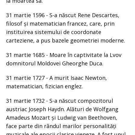
la moartea sa.
31 martie 1596 - S-a născut Rene Descartes,
filosof și matematician francez, care, prin
instituirea sistemului de coordonate
carteziene, a pus bazele geometriei moderne.
31 martie 1685 - Moare în captivitate la Lvov
domnitorul Moldovei Gheorghe Duca.
31 martie 1727 - A murit Isaac Newton,
matematician, fizician englez.
31 martie 1732 - S-a născut compozitorul
austriac Joseph Haydn. Alături de Wolfgang
Amadeus Mozart și Ludwig van Beethoven,
face parte din rândul marilor personalități
muzicale ale epocii clasice vieneze. A fost unul