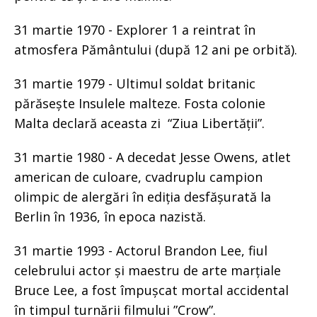
31 martie 1970 - Explorer 1 a reintrat în
atmosfera Pământului (după 12 ani pe orbită).
31 martie 1979 - Ultimul soldat britanic
părăsește Insulele malteze. Fosta colonie
Malta declară aceasta zi “Ziua Libertății”.
31 martie 1980 - A decedat Jesse Owens, atlet
american de culoare, cvadruplu campion
olimpic de alergări în ediția desfășurată la
Berlin în 1936, în epoca nazistă.
31 martie 1993 - Actorul Brandon Lee, fiul
celebrului actor și maestru de arte marțiale
Bruce Lee, a fost împușcat mortal accidental
în timpul turnării filmului ”Crow”.