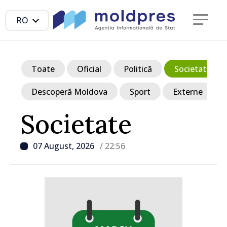
RO
Toate
Oficial
Politică
Societate
Descoperă Moldova
Sport
Externe
Societate
07 August, 2026
/ 22:56