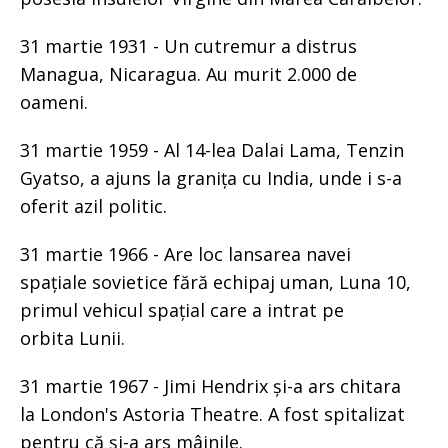
31 martie 1931 - Un cutremur a distrus
Managua, Nicaragua. Au murit 2.000 de
oameni.
31 martie 1959 - Al 14-lea Dalai Lama, Tenzin
Gyatso, a ajuns la granița cu India, unde i s-a
oferit azil politic.
31 martie 1966 - Are loc lansarea navei
spațiale sovietice fără echipaj uman, Luna 10,
primul vehicul spațial care a intrat pe
orbita Lunii.
31 martie 1967 - Jimi Hendrix și-a ars chitara
la London's Astoria Theatre. A fost spitalizat
pentru că și-a ars mâinile.