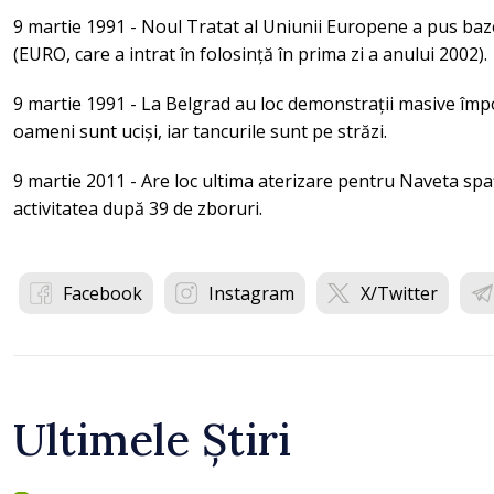
9 martie 1991 - Noul Tratat al Uniunii Europene a pus ba
(EURO, care a intrat în folosință în prima zi a anului 2002).
9 martie 1991 - La Belgrad au loc demonstrații masive împo
oameni sunt uciși, iar tancurile sunt pe străzi.
9 martie 2011 - Are loc ultima aterizare pentru Naveta spaț
activitatea după 39 de zboruri.
Facebook
Instagram
X/Twitter
Ultimele Știri