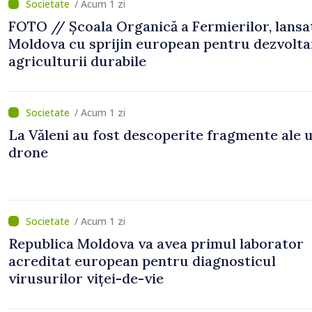
/ Acum 1 zi
FOTO // Școala Organică a Fermierilor, lansa
Moldova cu sprijin european pentru dezvolta
agriculturii durabile
/ Acum 1 zi
La Văleni au fost descoperite fragmente ale 
drone
/ Acum 1 zi
Republica Moldova va avea primul laborator
acreditat european pentru diagnosticul
virusurilor viței-de-vie