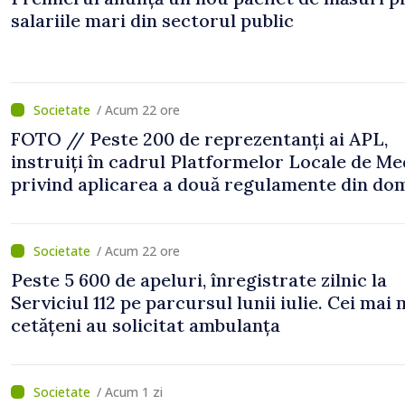
salariile mari din sectorul public
/ Acum 22 ore
FOTO // Peste 200 de reprezentanți ai APL,
instruiți în cadrul Platformelor Locale de Me
privind aplicarea a două regulamente din do
/ Acum 22 ore
Peste 5 600 de apeluri, înregistrate zilnic la
Serviciul 112 pe parcursul lunii iulie. Cei mai 
cetățeni au solicitat ambulanța
/ Acum 1 zi