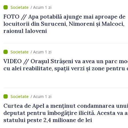
/ Acum 1 zi
FOTO // Apa potabilă ajunge mai aproape de
locuitorii din Suruceni, Nimoreni și Malcoci,
raionul Ialoveni
/ Acum 1 zi
VIDEO // Oraşul Strășeni va avea un parc m
cu alei reabilitate, spații verzi și zone pentru 
/ Acum 1 zi
Curtea de Apel a menținut condamnarea unui
deputat pentru îmbogățire ilicită. Acesta va 
statului peste 2,4 milioane de lei