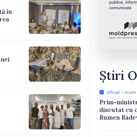
publice, inform
comunicate
tă în
rea
unei
Știri O
/ Acum 
Prim-ministr
discutat cu 
Rumen Rade