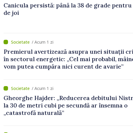
Canicula persistă: până la 38 de grade pentru
de joi
/ Acum 1 zi
Premierul avertizează asupra unei situații cr
în sectorul energetic: „Cel mai probabil, mâin
vom putea cumpăra nici curent de avarie”
/ Acum 1 zi
Gheorghe Hajder: „Reducerea debitului Nistr
la 30 de metri cubi pe secundă ar însemna o
„catastrofă naturală”