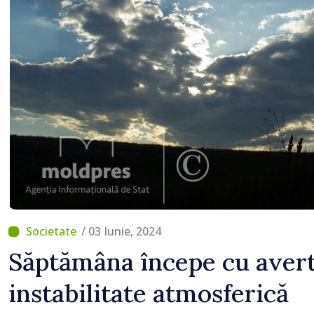
/ 03 Iunie, 2024
Săptămâna începe cu avert
instabilitate atmosferică