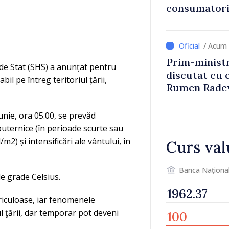
consumatorii
economiseas
/ Acum 
Prim-ministr
de Stat (SHS) a anunțat pentru
discutat cu 
il pe întreg teritoriul țării,
Rumen Rade
iunie, ora 05.00, se prevăd
 puternice (în perioade scurte sau
m2) și intensificări ale vântului, în
Curs val
Banca Naționa
de grade Celsius.
ericuloase, iar fenomenele
 ţării, dar temporar pot deveni