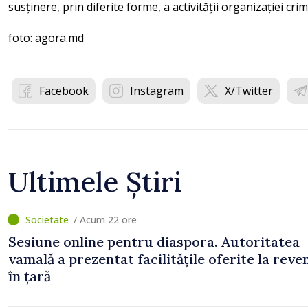
susținere, prin diferite forme, a activității organizației crim
foto: agora.md
Facebook
Instagram
X/Twitter
Ultimele Știri
/ Acum 22 ore
Sesiune online pentru diaspora. Autoritatea
vamală a prezentat facilitățile oferite la reve
în țară