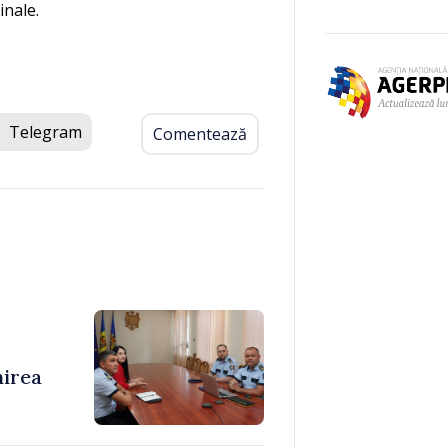
inale.
Telegram
Comentează
nirea