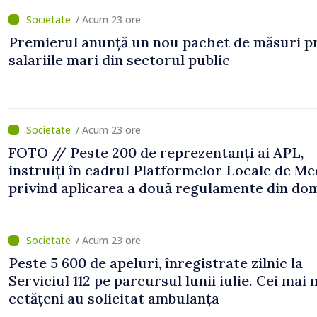
/ Acum 23 ore
Premierul anunță un nou pachet de măsuri p
salariile mari din sectorul public
/ Acum 23 ore
FOTO // Peste 200 de reprezentanți ai APL,
instruiți în cadrul Platformelor Locale de Me
privind aplicarea a două regulamente din do
/ Acum 23 ore
Peste 5 600 de apeluri, înregistrate zilnic la
Serviciul 112 pe parcursul lunii iulie. Cei mai 
cetățeni au solicitat ambulanța