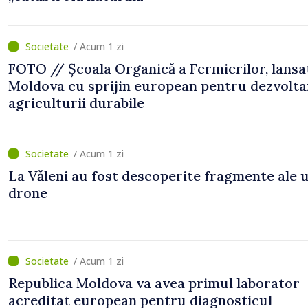
/ Acum 1 zi
FOTO // Școala Organică a Fermierilor, lansa
Moldova cu sprijin european pentru dezvolta
agriculturii durabile
/ Acum 1 zi
La Văleni au fost descoperite fragmente ale 
drone
/ Acum 1 zi
Republica Moldova va avea primul laborator
acreditat european pentru diagnosticul