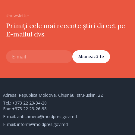
#newsletter
Primiți cele mai recente știri direct pe
E-mailul dvs.
Abonează-te
Adresa: Republica Moldova, Chișinău, str.Puskin, 22
Tel.:
+373 22 23-34-28
Fax: +373 22 23-26-98
E-mail:
anticamera@moldpres.gov.md
E-mail:
inform@moldpres.gov.md