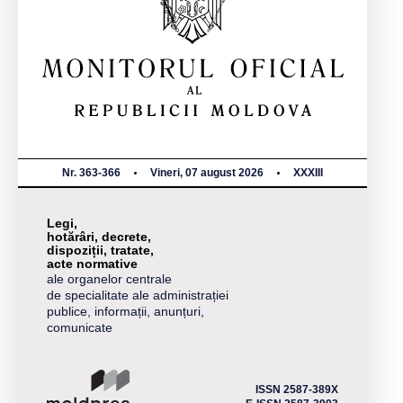
Nr. 363-366
Vineri, 07 august 2026
XXXIII
Legi,
hotărâri, decrete,
dispoziții, tratate,
acte normative
ale organelor centrale
de specialitate ale administrației
publice, informații, anunțuri,
comunicate
ISSN 2587-389X