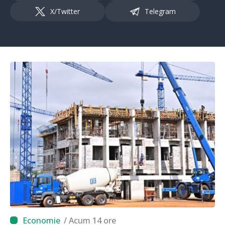
X/Twitter
Telegram
/ Acum 14 ore