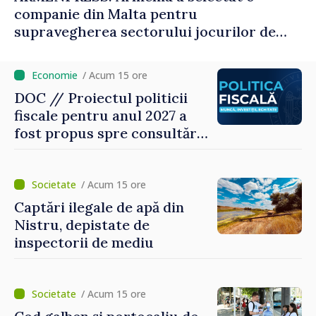
companie din Malta pentru
supravegherea sectorului jocurilor de
noroc
/ Acum 15 ore
DOC // Proiectul politicii
fiscale pentru anul 2027 a
fost propus spre consultări
publice
/ Acum 15 ore
Captări ilegale de apă din
Nistru, depistate de
inspectorii de mediu
/ Acum 15 ore