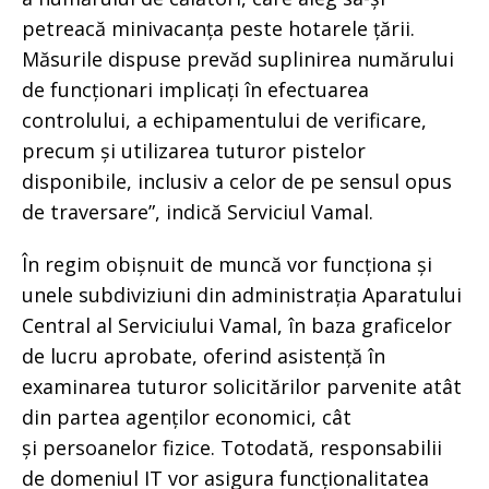
petreacă minivacanța peste hotarele țării.
Măsurile dispuse prevăd suplinirea numărului
de funcționari implicați în efectuarea
controlului, a echipamentului de verificare,
precum și utilizarea tuturor pistelor
disponibile, inclusiv a celor de pe sensul opus
de traversare”, indică Serviciul Vamal.
În regim obișnuit de muncă vor funcționa și
unele subdiviziuni din administrația Aparatului
Central al Serviciului Vamal, în baza graficelor
de lucru aprobate, oferind asistență în
examinarea tuturor solicitărilor parvenite atât
din partea agenților economici, cât
și persoanelor fizice. Totodată, responsabilii
de domeniul IT vor asigura funcționalitatea