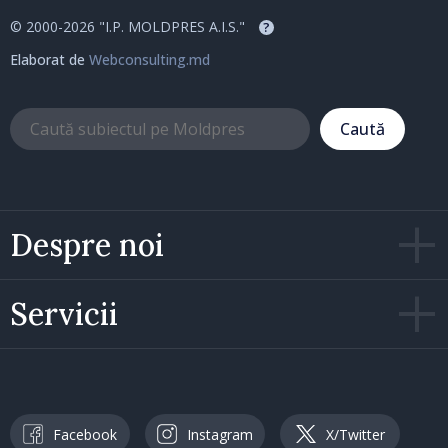
© 2000-2026 "I.P. MOLDPRES A.I.S."
?
Elaborat de
Webconsulting.md
Caută
Despre noi
Servicii
Facebook
Instagram
X/Twitter