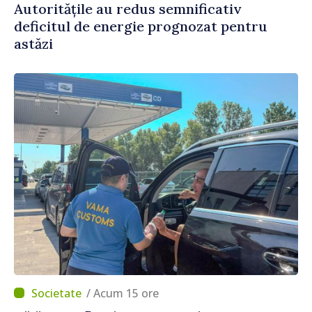
Autoritățile au redus semnificativ
deficitul de energie prognozat pentru
astăzi
/ Acum 15 ore