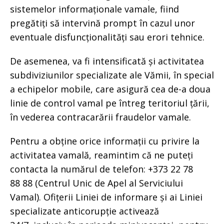
sistemelor informaționale vamale, fiind
pregătiți să intervină prompt în cazul unor
eventuale disfuncționalități sau erori tehnice.
De asemenea, va fi intensificată și activitatea
subdiviziunilor specializate ale Vămii, în special
a echipelor mobile, care asigură cea de-a doua
linie de control vamal pe întreg teritoriul țării,
în vederea contracarării fraudelor vamale.
Pentru a obține orice informații cu privire la
activitatea vamală, reamintim că ne puteți
contacta la numărul de telefon: +373 22 78
88 88 (Centrul Unic de Apel al Serviciului
Vamal). Ofițerii Liniei de informare și ai Liniei
specializate anticorupție activează