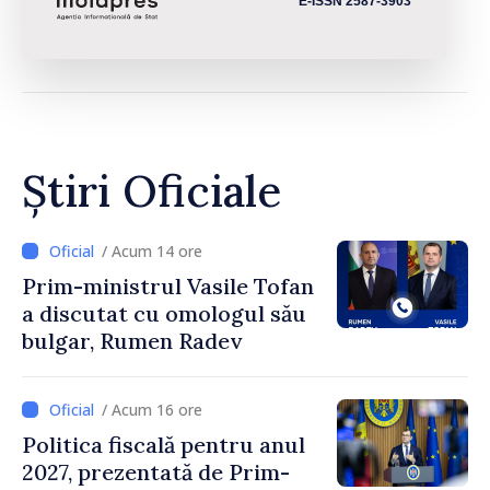
E-ISSN 2587-3903
Știri Oficiale
/ Acum 14 ore
Prim-ministrul Vasile Tofan
a discutat cu omologul său
bulgar, Rumen Radev
/ Acum 16 ore
Politica fiscală pentru anul
2027, prezentată de Prim-