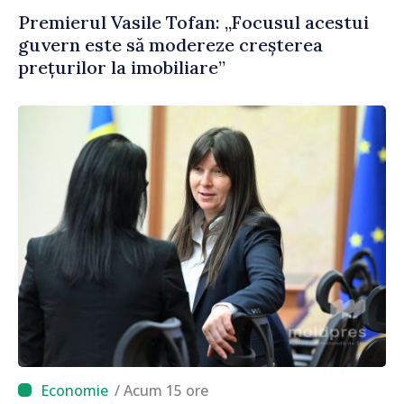
Premierul Vasile Tofan: „Focusul acestui
guvern este să modereze creșterea
prețurilor la imobiliare”
/ Acum 15 ore