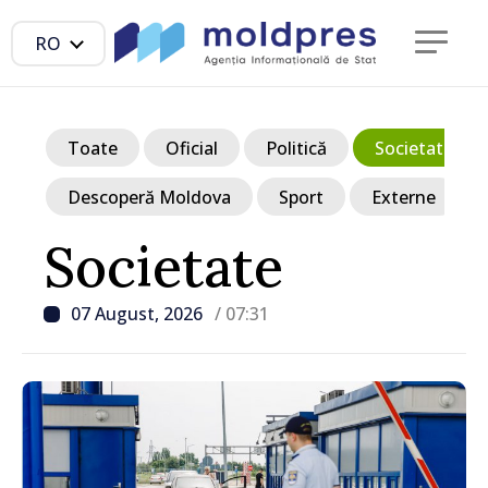
RO
Toate
Oficial
Politică
Societate
Descoperă Moldova
Sport
Externe
Societate
07 August, 2026
/ 07:31