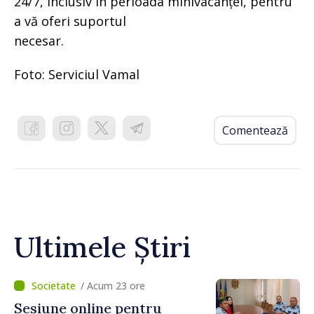
24/7, inclusiv în perioada minivacanței, pentru
a vă oferi suportul
necesar.
Foto: Serviciul Vamal
Comentează
Ultimele Știri
/ Acum 23 ore
Sesiune online pentru