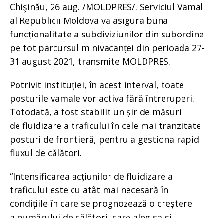
Chişinău, 26 aug. /MOLDPRES/. Serviciul Vamal
al Republicii Moldova va asigura buna
funcționalitate a subdiviziunilor din subordine
pe tot parcursul minivacanței din perioada 27-
31 august 2021, transmite MOLDPRES.
Potrivit instituţiei, în acest interval, toate
posturile vamale vor activa fără întreruperi.
Totodată, a fost stabilit un șir de măsuri
de fluidizare a traficului în cele mai tranzitate
posturi de frontieră, pentru a gestiona rapid
fluxul de călători.
“Intensificarea acțiunilor de fluidizare a
traficului este cu atât mai necesară în
condițiile în care se prognozează o creștere
a numărului de călători, care aleg sa-și