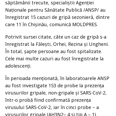
săptămânii trecute, specialiștii Agenției
Naționale pentru Sănătate Publică /ANSP/ au
înregistrat 15 cazuri de gripă sezonieră, dintre
care 11 în Chișinău, comunică MOLDPRES.
Potrivit sursei citate, câte un caz de gripă s-a
înregistrat la Fălești, Orhei, Rezina și Ungheni.
În total, șapte persoane au fost spitalizate.
Cele mai multe cazuri au fost înregistrate la
adolescenți.
În perioada menționată, în laboratoarele ANSP
au fost investigate 153 de probe la prezența
virusurilor gripale, non-gripale și SARS-CoV-2,
într-o probă fiind confirmată prezența
virusului SARS-CoV-2, iar în cinci probe – a
virusurilor gripale (AH3N2– 4 și tip A – 1).