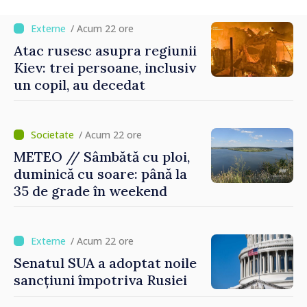
/ Acum 22 ore
Atac rusesc asupra regiunii
Kiev: trei persoane, inclusiv
un copil, au decedat
/ Acum 22 ore
METEO // Sâmbătă cu ploi,
duminică cu soare: până la
35 de grade în weekend
/ Acum 22 ore
Senatul SUA a adoptat noile
sancțiuni împotriva Rusiei