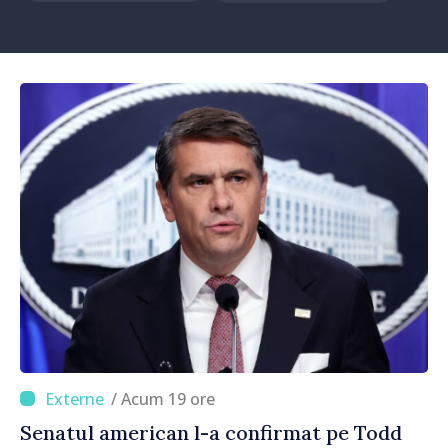
/ Acum 19 ore
Senatul american l-a confirmat pe Todd