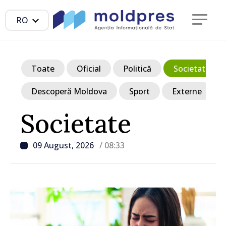
RO
Toate
Oficial
Politică
Societate
Descoperă Moldova
Sport
Externe
Societate
09 August, 2026
/ 08:33