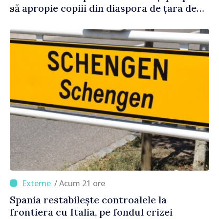
să apropie copiii din diaspora de țara de
origine
/ Acum 21 ore
Spania restabilește controalele la
frontiera cu Italia, pe fondul crizei