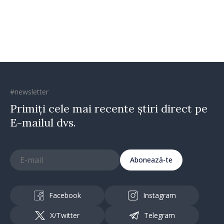
Republica Moldova merge în
direcția corectă”
#newsletter
Primiți cele mai recente știri direct pe
E-mailul dvs.
Abonează-te
Facebook
Instagram
X/Twitter
Telegram