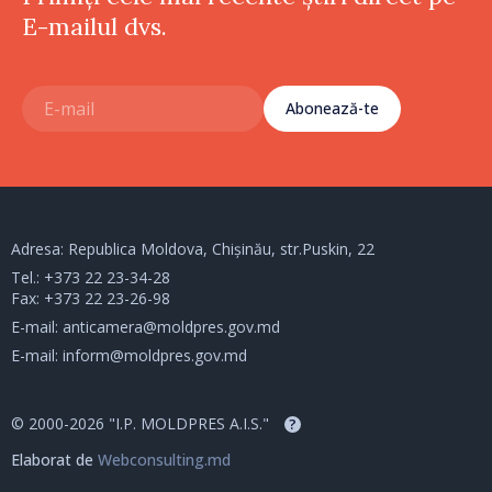
E-mailul dvs.
Abonează-te
Adresa: Republica Moldova, Chișinău, str.Puskin, 22
Tel.:
+373 22 23-34-28
Fax: +373 22 23-26-98
E-mail:
anticamera@moldpres.gov.md
E-mail:
inform@moldpres.gov.md
© 2000-2026 "I.P. MOLDPRES A.I.S."
?
Elaborat de
Webconsulting.md