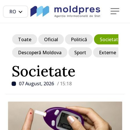
RO
Toate
Oficial
Politică
Societate
Descoperă Moldova
Sport
Externe
Societate
07 August, 2026
/ 15:18