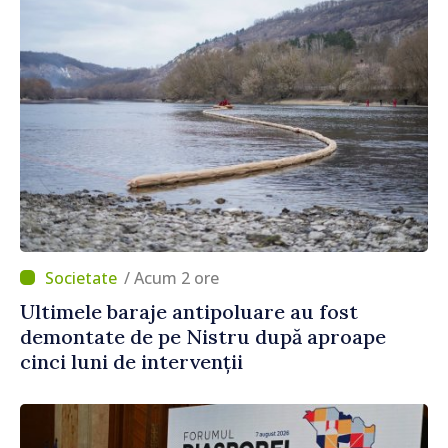
/ Acum 2 ore
Ultimele baraje antipoluare au fost
demontate de pe Nistru după aproape
cinci luni de intervenții