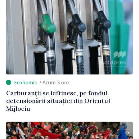
/ Acum 3 ore
Carburanții se ieftinesc, pe fondul
detensionării situației din Orientul
Mijlociu