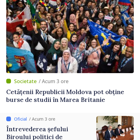
/ Acum 3 ore
Cetățenii Republicii Moldova pot obține
burse de studii în Marea Britanie
/ Acum 3 ore
Întrevederea șefului
Biroului politici de