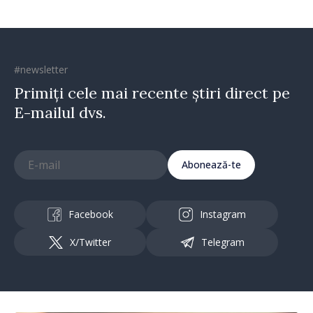
#newsletter
Primiți cele mai recente știri direct pe
E-mailul dvs.
Abonează-te
Facebook
Instagram
X/Twitter
Telegram