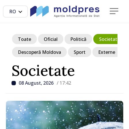
RO
Toate
Oficial
Politică
Societate
Descoperă Moldova
Sport
Externe
Societate
08 August, 2026
/ 17:42