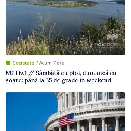
/ Acum 7 ore
METEO // Sâmbătă cu ploi, duminică cu
soare: până la 35 de grade în weekend