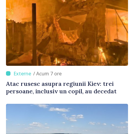
/ Acum 7 ore
Atac rusesc asupra regiunii Kiev: trei
persoane, inclusiv un copil, au decedat