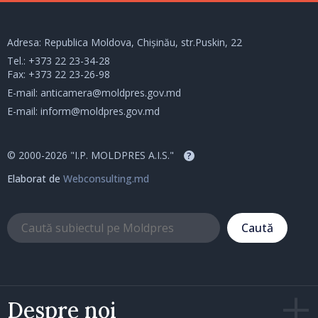
Adresa: Republica Moldova, Chișinău, str.Puskin, 22
Tel.:
+373 22 23-34-28
Fax: +373 22 23-26-98
E-mail:
anticamera@moldpres.gov.md
E-mail:
inform@moldpres.gov.md
© 2000-2026 "I.P. MOLDPRES A.I.S."
?
Elaborat de
Webconsulting.md
Caută
Despre noi