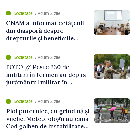
ajunge până la 37°C
/ Acum 2 zile
CNAM a informat cetățenii
din diasporă despre
drepturile și beneficiile
asigurării medicale
/ Acum 2 zile
FOTO // Peste 230 de
militari în termen au depus
jurământul militar în
garnizoana Chișinău
/ Acum 2 zile
Ploi puternice, cu grindină și
vijelie. Meteorologii au emis
Cod galben de instabilitate
atmosferică