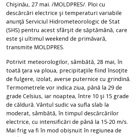
Chişinău, 27 mai. /MOLDPRES/. Ploi cu
descărcări electrice şi temperaturi variabile
anunţă Serviciul Hidrometeorologic de Stat
(SHS) pentru acest sfârşit de săptămână, care
este şi ultimul weekend de primăvară,
transmite MOLDPRES.
Potrivit meteorologilor, sâmbătă, 28 mai, în
toată ţara va ploua, precipitaţiile fiind însoţite
de fulgere, izolat, averse puternice cu grindină.
Termometrele vor indica ziua, până la 29 de
grade Celsius, iar noaptea, între 10 şi 15 grade
de căldură. Vântul sudic va sufla slab la
moderat, sâmbătă, în timpul descărcărilor
electrice, cu intensificări de până la 15-20 m/s.
Mai frig va fi în mod obișnuit în regiunea de