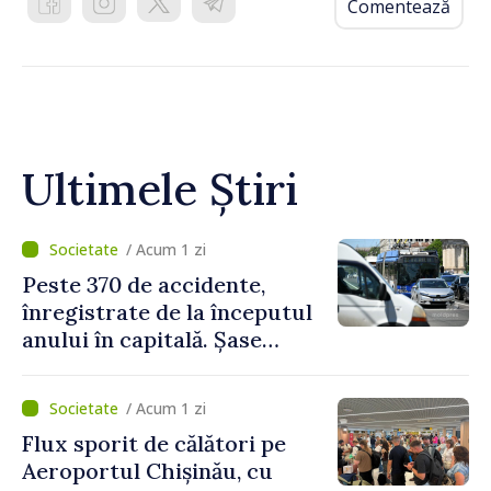
Comentează
Ultimele Știri
/ Acum 1 zi
Peste 370 de accidente,
înregistrate de la începutul
anului în capitală. Șase
persoane și-au pierdut viața
/ Acum 1 zi
Flux sporit de călători pe
Aeroportul Chișinău, cu