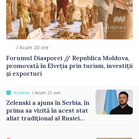
/ Acum 20 ore
Forumul Diasporei // Republica Moldova,
promovată în Elveția prin turism, investiții
și exporturi
/ Acum 21 ore
Zelenski a ajuns în Serbia, în
prima sa vizită în acest stat
aliat tradițional al Rusiei
după 2022