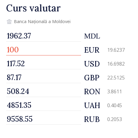
Curs valutar
Banca Națională a Moldovei
MDL
EUR
19.6237
USD
16.6982
GBP
22.5125
RON
3.8611
UAH
0.4045
RUB
0.2053