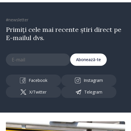
#newsletter
Primiți cele mai recente știri direct pe
E-mailul dvs.
Abonează-te
Facebook
Instagram
X/Twitter
Telegram