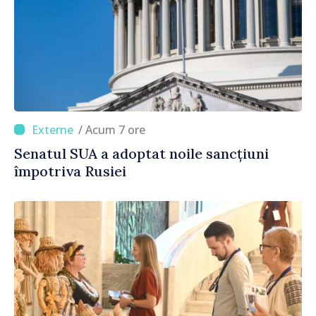
/ Acum 7 ore
Senatul SUA a adoptat noile sancțiuni
împotriva Rusiei