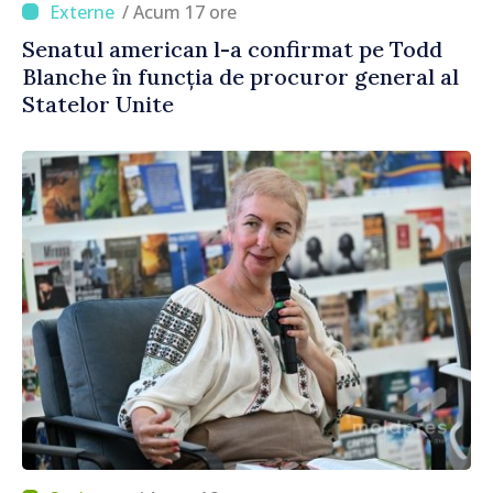
/ Acum 17 ore
Senatul american l-a confirmat pe Todd
Blanche în funcția de procuror general al
Statelor Unite