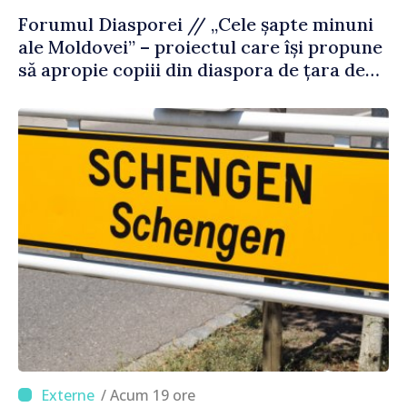
Forumul Diasporei // „Cele șapte minuni
ale Moldovei” – proiectul care își propune
să apropie copiii din diaspora de țara de
origine
/ Acum 19 ore