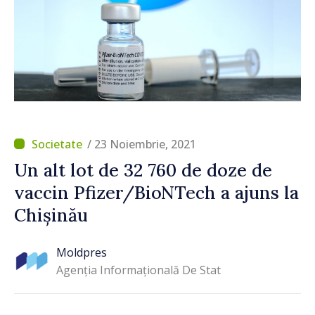
/ 23 Noiembrie, 2021
Un alt lot de 32 760 de doze de
vaccin Pfizer/BioNTech a ajuns la
Chișinău
Moldpres
Agenția Informațională De Stat