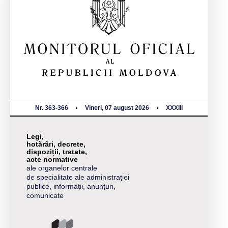
Nr. 363-366
Vineri, 07 august 2026
XXXIII
Legi,
hotărâri, decrete,
dispoziții, tratate,
acte normative
ale organelor centrale
de specialitate ale administrației
publice, informații, anunțuri,
comunicate