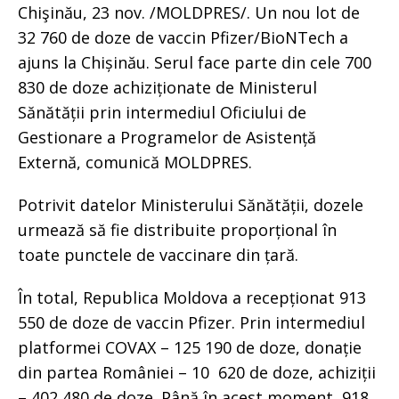
Chişinău, 23 nov. /MOLDPRES/. Un nou lot de
32 760 de doze de vaccin Pfizer/BioNTech a
ajuns la Chișinău. Serul face parte din cele 700
830 de doze achiziționate de Ministerul
Sănătății prin intermediul Oficiului de
Gestionare a Programelor de Asistență
Externă, comunică MOLDPRES.
Potrivit datelor Ministerului Sănătății, dozele
urmează să fie distribuite proporțional în
toate punctele de vaccinare din țară.
În total, Republica Moldova a recepționat 913
550 de doze de vaccin Pfizer. Prin intermediul
platformei COVAX – 125 190 de doze, donație
din partea României – 10 620 de doze, achiziții
– 402 480 de doze. Până în acest moment, 918