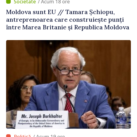
/ Acum 18 ore
Moldova sunt EU // Tamara Șchiopu,
antreprenoarea care construiește punți
între Marea Britanie și Republica Moldova
/ Acum 19 ore