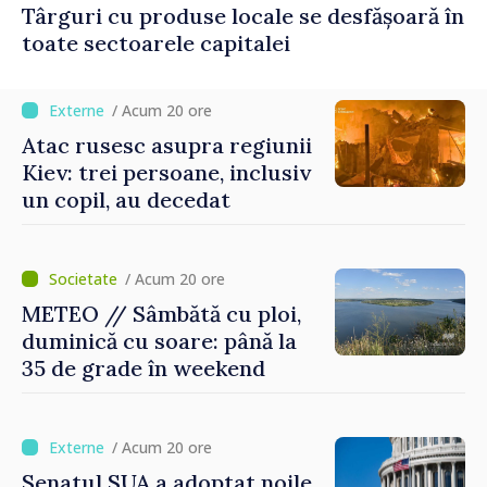
Târguri cu produse locale se desfășoară în
toate sectoarele capitalei
/ Acum 20 ore
Atac rusesc asupra regiunii
Kiev: trei persoane, inclusiv
un copil, au decedat
/ Acum 20 ore
METEO // Sâmbătă cu ploi,
duminică cu soare: până la
35 de grade în weekend
/ Acum 20 ore
Senatul SUA a adoptat noile