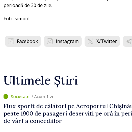
perioadă de 30 de zile.
Foto simbol
Facebook
Instagram
X/Twitter
Ultimele Știri
/ Acum 1 zi
Flux sporit de călători pe Aeroportul Chișină
peste 1900 de pasageri deserviți pe oră în pe
de vârf a concediilor