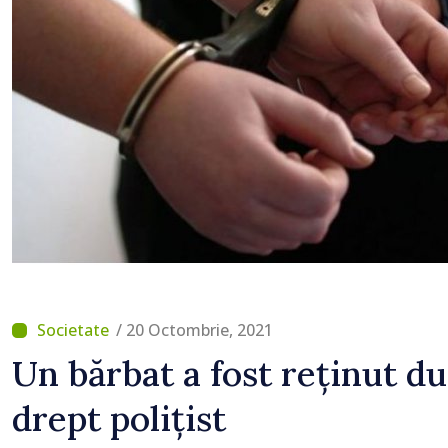
normale
/ 20 Octombrie, 2021
Un bărbat a fost reținut du
drept polițist