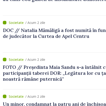
/ Acum 2 zile
DOC // Natalia Mămăligă a fost numită în fun
de judecător la Curtea de Apel Centru
/ Acum 2 zile
FOTO // Președinta Maia Sandu s-a întâlnit 
participanții taberei DOR: „Legătura lor cu ț
noastră rămâne puternică”
/ Acum 2 zile
Un minor, condamnat la patru ani de închiso