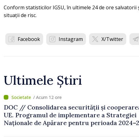
Conform statisticilor IGSU, în ultimele 24 de ore salvatorii 
situații de risc.
Facebook
Instagram
X/Twitter
Ultimele Știri
/ Acum 12 ore
DOC // Consolidarea securității și cooperare
UE. Programul de implementare a Strategiei
Naționale de Apărare pentru perioada 2024–2
publicat în Monitorul Oficial