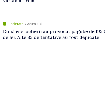
Vârsta a Treia
/ Acum 1 zi
Două escrocherii au provocat pagube de 195.
de lei. Alte 83 de tentative au fost dejucate