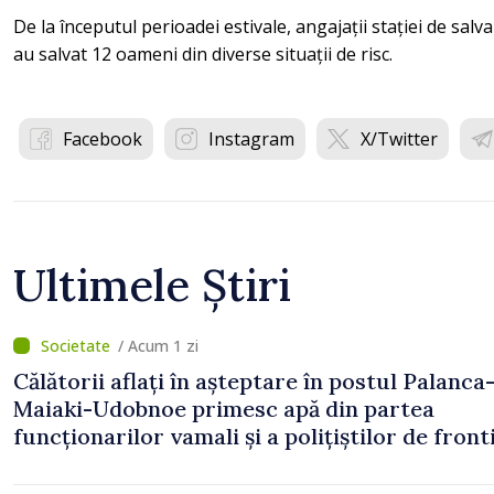
De la începutul perioadei estivale, angajații stației de sal
au salvat 12 oameni din diverse situații de risc.
Facebook
Instagram
X/Twitter
Ultimele Știri
/ Acum 1 zi
Călătorii aflați în așteptare în postul Palanca
Maiaki-Udobnoe primesc apă din partea
funcționarilor vamali și a polițiștilor de front