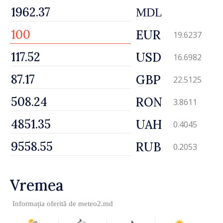
MDL
EUR
19.6237
USD
16.6982
GBP
22.5125
RON
3.8611
UAH
0.4045
RUB
0.2053
Vremea
Informația oferită de
meteo2.md