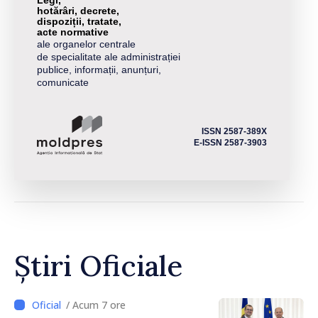
Legi,
hotărâri, decrete,
dispoziții, tratate,
acte normative
ale organelor centrale
de specialitate ale administrației
publice, informații, anunțuri,
comunicate
ISSN 2587-389X
E-ISSN 2587-3903
Știri Oficiale
/ Acum 7 ore