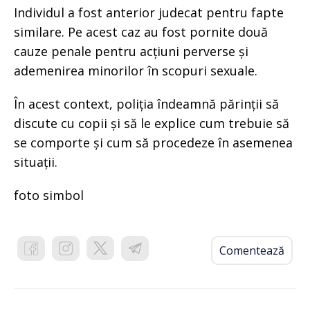
Individul a fost anterior judecat pentru fapte
similare. Pe acest caz au fost pornite două
cauze penale pentru acțiuni perverse și
ademenirea minorilor în scopuri sexuale.
În acest context, poliția îndeamnă părinții să
discute cu copii și să le explice cum trebuie să
se comporte și cum să procedeze în asemenea
situații.
foto simbol
Comentează