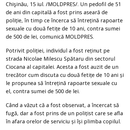
Chişinău, 15 iul. /MOLDPRES/. Un pedofil de 51
de ani din capitală a fost prins aseară de
poliție, în timp ce încerca să întrețină rapoarte
sexuale cu două fetițe de 10 ani, contra sumei
de 500 de lei, comunică MOLDPRES.
Potrivit poliției, individul a fost reținut pe
strada Nicolae Milescu Spătaru din sectorul
Ciocana al capitalei. Acesta a fost auzit de un
trecător cum discuta cu două fetițe de 10 ani și
le propunea să întrețină rapoarte sexuale cu
el, contra sumei de 500 de lei.
Când a văzut că a fost observat, a încercat să
fugă, dar a fost prins de un polițist care se afla
în afara orelor de serviciu și își plimba copilul.