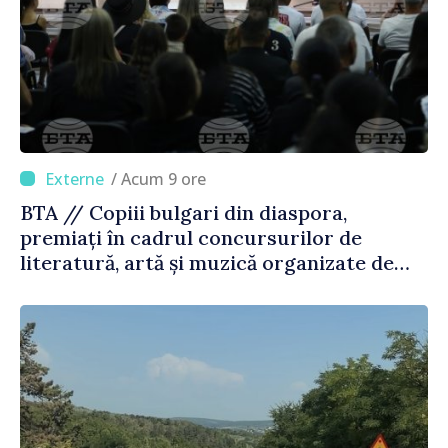
/ Acum 9 ore
BTA // Copiii bulgari din diaspora,
premiați în cadrul concursurilor de
literatură, artă și muzică organizate de
Agenția Executivă pentru Bulgarii din
Străinătate