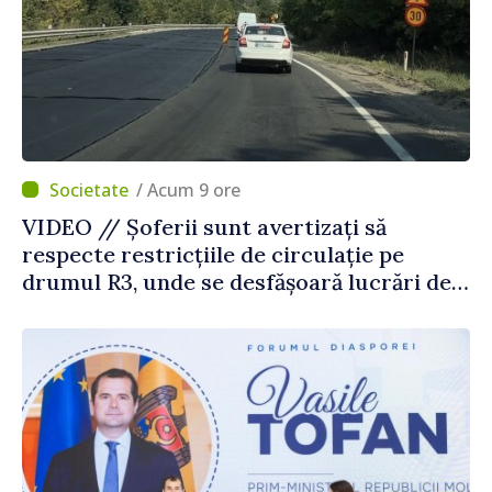
/ Acum 9 ore
VIDEO // Șoferii sunt avertizați să
respecte restricțiile de circulație pe
drumul R3, unde se desfășoară lucrări de
reparație