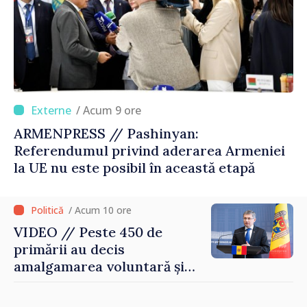
/ Acum 9 ore
ARMENPRESS // Pashinyan:
Referendumul privind aderarea Armeniei
la UE nu este posibil în această etapă
/ Acum 10 ore
VIDEO // Peste 450 de
primării au decis
amalgamarea voluntară și
vor beneficia de fonduri
pentru investiții. Igor