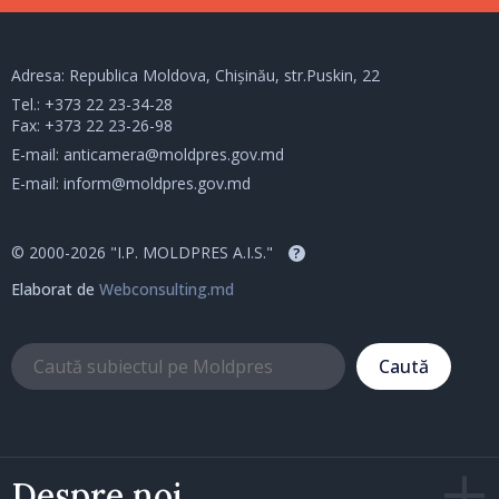
Adresa: Republica Moldova, Chișinău, str.Puskin, 22
Tel.:
+373 22 23-34-28
Fax: +373 22 23-26-98
E-mail:
anticamera@moldpres.gov.md
E-mail:
inform@moldpres.gov.md
© 2000-2026 "I.P. MOLDPRES A.I.S."
?
Elaborat de
Webconsulting.md
Caută
Despre noi