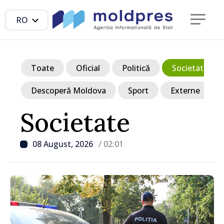
RO
Toate
Oficial
Politică
Societate
Descoperă Moldova
Sport
Externe
Societate
08 August, 2026
/ 02:01