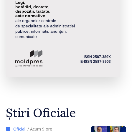
Legi,
hotărâri, decrete,
dispoziții, tratate,
acte normative
ale organelor centrale
de specialitate ale administrației
publice, informații, anunțuri,
comunicate
ISSN 2587-389X
E-ISSN 2587-3903
Știri Oficiale
/ Acum 9 ore