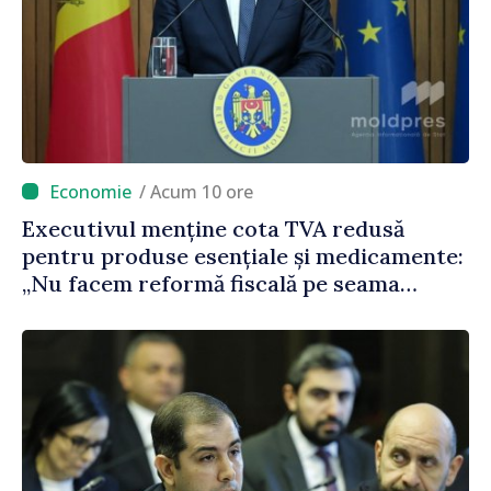
/ Acum 10 ore
Executivul menține cota TVA redusă
pentru produse esențiale și medicamente:
„Nu facem reformă fiscală pe seama
consumului de bază al oamenilor”