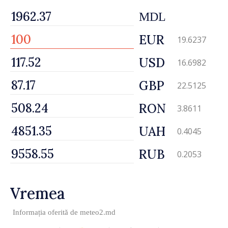
MDL
EUR
19.6237
USD
16.6982
GBP
22.5125
RON
3.8611
UAH
0.4045
RUB
0.2053
Vremea
Informația oferită de
meteo2.md