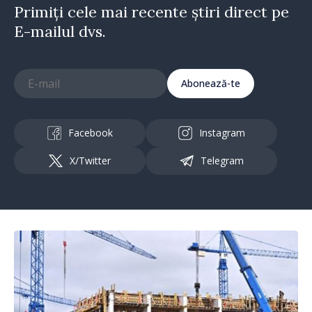
Primiți cele mai recente știri direct pe
E-mailul dvs.
Abonează-te
Facebook
Instagram
X/Twitter
Telegram