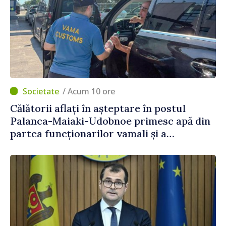
/ Acum 10 ore
Călătorii aflați în așteptare în postul
Palanca-Maiaki-Udobnoe primesc apă din
partea funcționarilor vamali și a
polițiștilor de frontieră