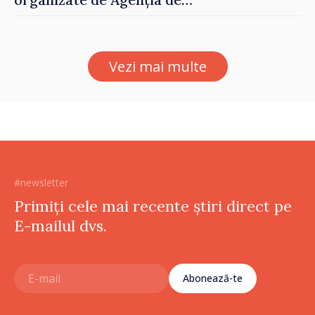
Stat pentru Bulgarii din
Străinătate, vor fi premiați
Vezi mai multe
#newsletter
Primiți cele mai recente știri direct pe
E-mailul dvs.
Abonează-te