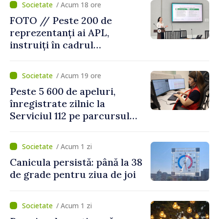
/ Acum 18 ore
FOTO // Peste 200 de
reprezentanți ai APL,
instruiți în cadrul
Platformelor Locale de
Mediu privind aplicarea a
/ Acum 19 ore
două regulamente din
Peste 5 600 de apeluri,
domeniu
înregistrate zilnic la
Serviciul 112 pe parcursul
lunii iulie. Cei mai mulți
cetățeni au solicitat
/ Acum 1 zi
ambulanța
Canicula persistă: până la 38
de grade pentru ziua de joi
/ Acum 1 zi