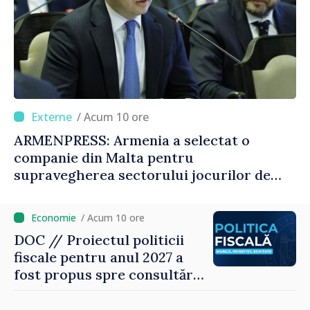
/ Acum 10 ore
ARMENPRESS: Armenia a selectat o
companie din Malta pentru
supravegherea sectorului jocurilor de
noroc
/ Acum 10 ore
DOC // Proiectul politicii
fiscale pentru anul 2027 a
fost propus spre consultări
publice