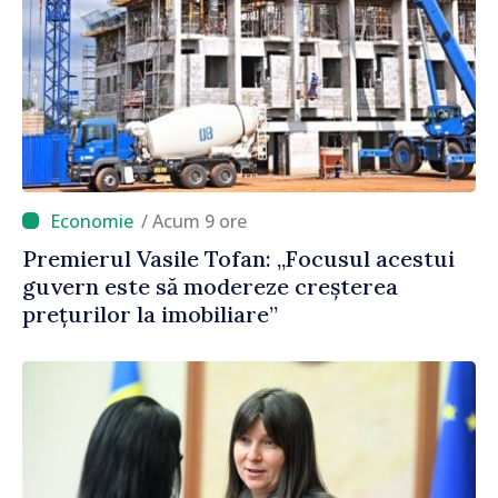
/ Acum 9 ore
Premierul Vasile Tofan: „Focusul acestui
guvern este să modereze creșterea
prețurilor la imobiliare”