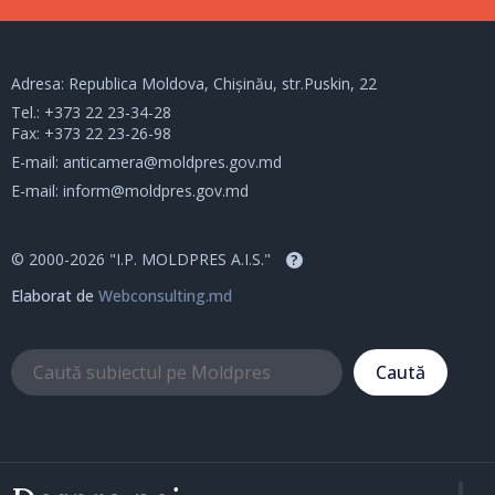
Adresa: Republica Moldova, Chișinău, str.Puskin, 22
Tel.:
+373 22 23-34-28
Fax: +373 22 23-26-98
E-mail:
anticamera@moldpres.gov.md
E-mail:
inform@moldpres.gov.md
© 2000-2026 "I.P. MOLDPRES A.I.S."
?
Elaborat de
Webconsulting.md
Caută