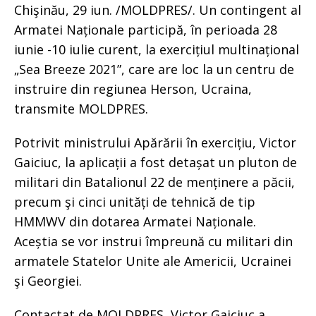
Chişinău, 29 iun. /MOLDPRES/. Un contingent al
Armatei Naționale participă, în perioada 28
iunie -10 iulie curent, la exercițiul multinațional
„Sea Breeze 2021”, care are loc la un centru de
instruire din regiunea Herson, Ucraina,
transmite MOLDPRES.
Potrivit ministrului Apărării în exercițiu, Victor
Gaiciuc, la aplicații a fost detașat un pluton de
militari din Batalionul 22 de menținere a păcii,
precum şi cinci unități de tehnică de tip
HMMWV din dotarea Armatei Naționale.
Aceștia se vor instrui împreună cu militari din
armatele Statelor Unite ale Americii, Ucrainei
şi Georgiei.
Contactat de MOLDPRES, Victor Gaiciuc a