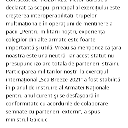
declarat că scopul principal al exercițiului este
creșterea interoperabilității trupelor
multinaționale în operațiuni de menținere a
păcii. „Pentru militarii noștri, experiența
colegilor din alte armate este foarte
importantă şi utilă. Vreau să menționez că țara
noastră este una neutră, iar acest statut nu
presupune izolare totală de partenerii străini.
Participarea militarilor noștri la exercițiul
internațional „Sea Breeze-2021” a fost stabilită
în planul de instruire al Armatei Naționale
pentru anul curent şi se desfășoară în
conformitate cu acordurile de colaborare
semnate cu partenerii externi”, a spus
ministrul Gaiciuc.