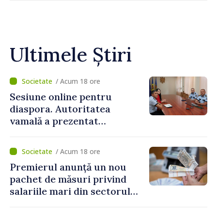
Ultimele Știri
/ Acum 18 ore
Sesiune online pentru
diaspora. Autoritatea
vamală a prezentat
facilitățile oferite la
revenirea în țară
/ Acum 18 ore
Premierul anunță un nou
pachet de măsuri privind
salariile mari din sectorul
public