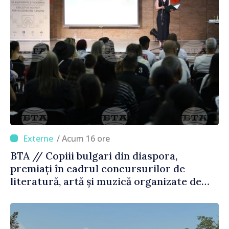
/ Acum 16 ore
BTA // Copiii bulgari din diaspora,
premiați în cadrul concursurilor de
literatură, artă și muzică organizate de
Agenția Executivă pentru Bulgarii din
Străinătate