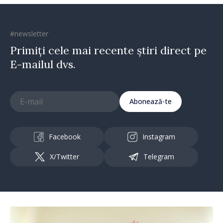
#newsletter
Primiți cele mai recente știri direct pe
E-mailul dvs.
Abonează-te
Facebook
Instagram
X/Twitter
Telegram