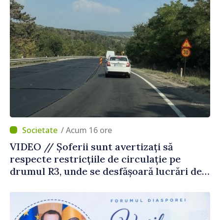
/ Acum 16 ore
VIDEO // Șoferii sunt avertizați să
respecte restricțiile de circulație pe
drumul R3, unde se desfășoară lucrări de
reparație