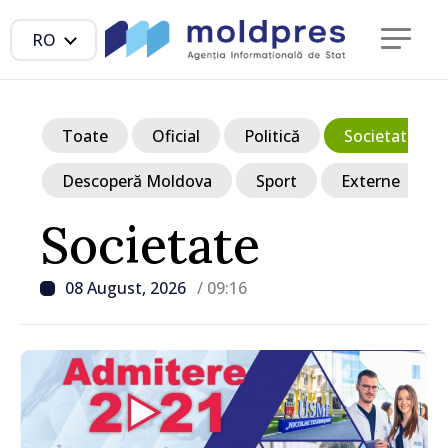
RO
Toate
Oficial
Politică
Societate
Descoperă Moldova
Sport
Externe
Societate
08 August, 2026
/ 09:16