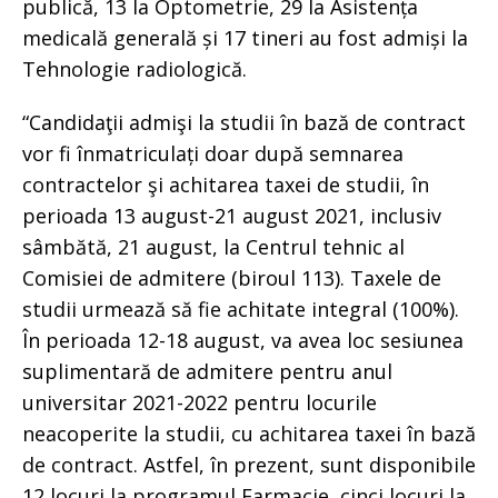
publică, 13 la Optometrie, 29 la Asistența
medicală generală și 17 tineri au fost admiși la
Tehnologie radiologică.
“Candidaţii admişi la studii în bază de contract
vor fi înmatriculați doar după semnarea
contractelor şi achitarea taxei de studii, în
perioada 13 august-21 august 2021, inclusiv
sâmbătă, 21 august, la Centrul tehnic al
Comisiei de admitere (biroul 113). Taxele de
studii urmează să fie achitate integral (100%).
În perioada 12-18 august, va avea loc sesiunea
suplimentară de admitere pentru anul
universitar 2021-2022 pentru locurile
neacoperite la studii, cu achitarea taxei în bază
de contract. Astfel, în prezent, sunt disponibile
12 locuri la programul Farmacie, cinci locuri la