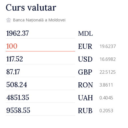
Curs valutar
Banca Națională a Moldovei
MDL
EUR
19.6237
USD
16.6982
GBP
22.5125
RON
3.8611
UAH
0.4045
RUB
0.2053