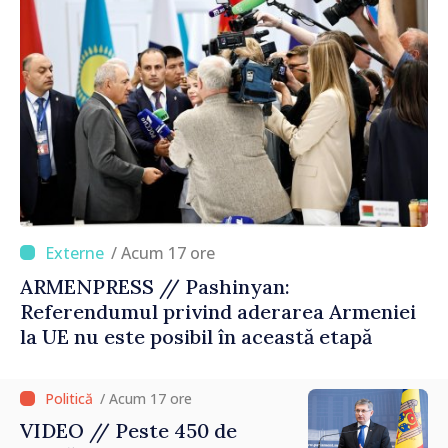
/ Acum 17 ore
ARMENPRESS // Pashinyan:
Referendumul privind aderarea Armeniei
la UE nu este posibil în această etapă
/ Acum 17 ore
VIDEO // Peste 450 de