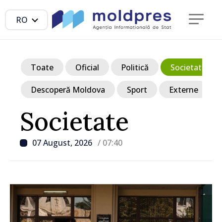
RO
Toate
Oficial
Politică
Societate
Descoperă Moldova
Sport
Externe
Societate
07 August, 2026
/ 07:40