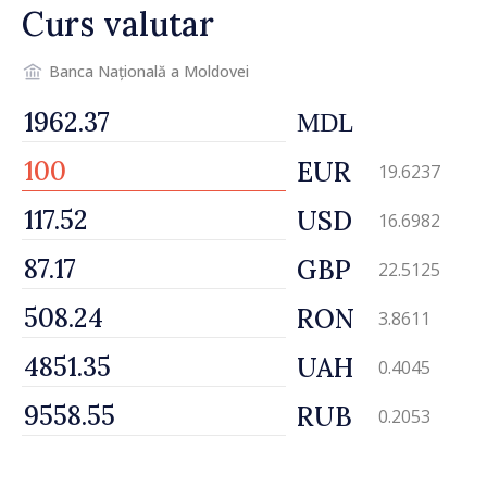
Curs valutar
Banca Națională a Moldovei
MDL
EUR
19.6237
USD
16.6982
GBP
22.5125
RON
3.8611
UAH
0.4045
RUB
0.2053