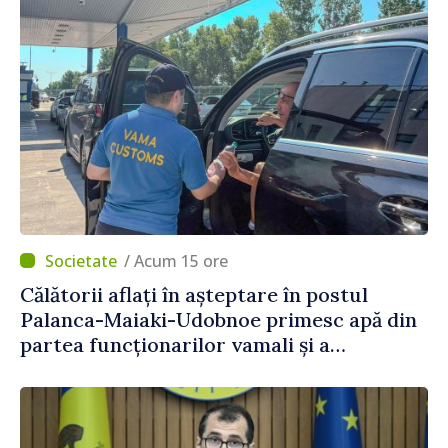
/ Acum 15 ore
Călătorii aflați în așteptare în postul
Palanca-Maiaki-Udobnoe primesc apă din
partea funcționarilor vamali și a
polițiștilor de frontieră