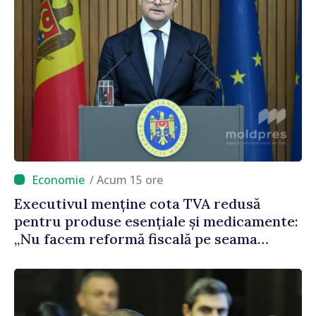
/ Acum 15 ore
Executivul menține cota TVA redusă
pentru produse esențiale și medicamente:
„Nu facem reformă fiscală pe seama
consumului de bază al oamenilor”