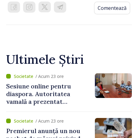
Comentează
Ultimele Știri
/ Acum 23 ore
Sesiune online pentru
diaspora. Autoritatea
vamală a prezentat
facilitățile oferite la
revenirea în țară
/ Acum 23 ore
Premierul anunță un nou