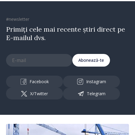
#newsletter
Primiți cele mai recente știri direct pe
E-mailul dvs.
Abonează-te
Facebook
Instagram
X/Twitter
Telegram