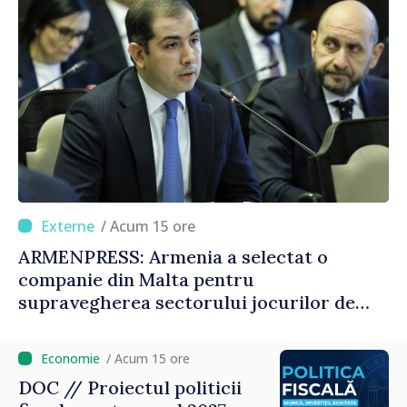
/ Acum 15 ore
ARMENPRESS: Armenia a selectat o
companie din Malta pentru
supravegherea sectorului jocurilor de
noroc
/ Acum 15 ore
DOC // Proiectul politicii