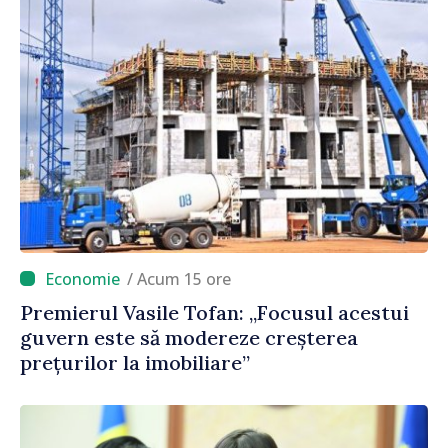
/ Acum 15 ore
Premierul Vasile Tofan: „Focusul acestui
guvern este să modereze creșterea
prețurilor la imobiliare”