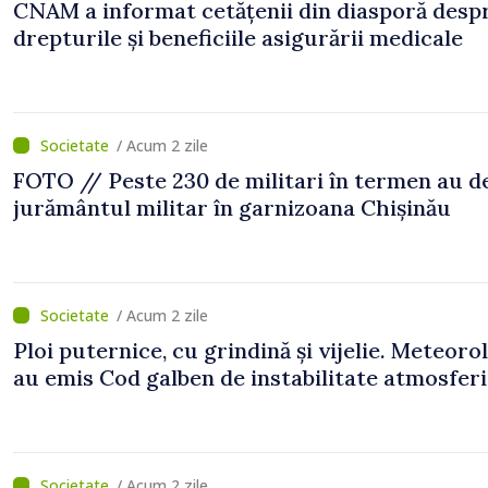
CNAM a informat cetățenii din diasporă desp
drepturile și beneficiile asigurării medicale
/ Acum 2 zile
FOTO // Peste 230 de militari în termen au 
jurământul militar în garnizoana Chișinău
/ Acum 2 zile
Ploi puternice, cu grindină și vijelie. Meteorol
au emis Cod galben de instabilitate atmosfer
/ Acum 2 zile