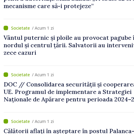
mecanisme care să-i protejeze”
/ Acum 1 zi
Vântul puternic și ploile au provocat pagube 
nordul și centrul țării. Salvatorii au interveni
zece cazuri
/ Acum 1 zi
DOC // Consolidarea securității și cooperare
UE. Programul de implementare a Strategiei
Naționale de Apărare pentru perioada 2024–2
publicat în Monitorul Oficial
/ Acum 1 zi
Călătorii aflați în așteptare în postul Palanca