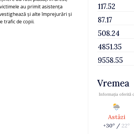
victimele au primit asistența
estighează și alte împrejurări și
 trafic de copii.
Vremea
Informația oferită
Astăzi
+30° /
22°