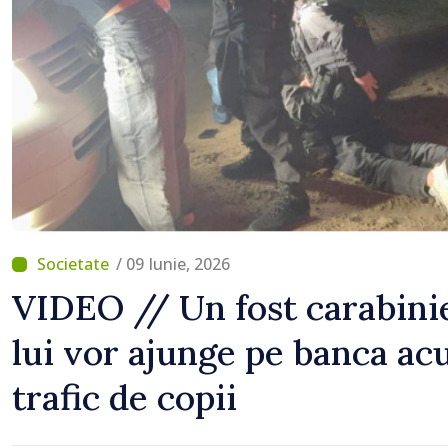
normale
/ 09 Iunie, 2026
VIDEO // Un fost carabinie
lui vor ajunge pe banca ac
trafic de copii