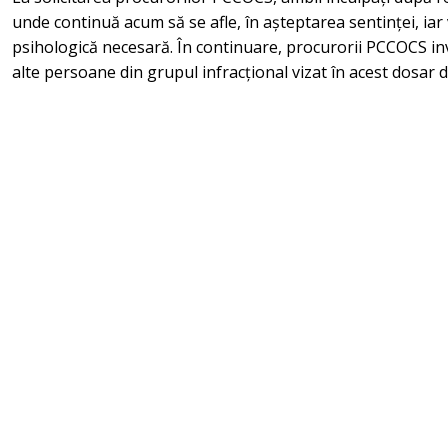
unde continuă acum să se afle, în așteptarea sentinței, iar 
psihologică necesară. În continuare, procurorii PCCOCS inv
alte persoane din grupul infracțional vizat în acest dosar de