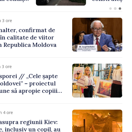
Republica Moldova
 3 ore
alter, confirmat de
n calitate de viitor
n Republica Moldova
 3 ore
porei // „Cele șapte
oldovei” – proiectul
une să apropie copiii
 de țara de origine
m 4 ore
asupra regiunii Kiev:
, inclusiv un copil, au