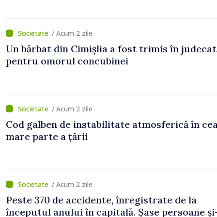
/ Acum 2 zile
Un bărbat din Cimișlia a fost trimis în judecat
pentru omorul concubinei
/ Acum 2 zile
Cod galben de instabilitate atmosferică în ce
mare parte a țării
/ Acum 2 zile
Peste 370 de accidente, înregistrate de la
începutul anului în capitală. Șase persoane și