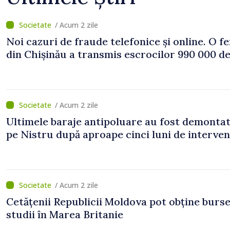
/ Acum 2 zile
Noi cazuri de fraude telefonice și online. O f
din Chișinău a transmis escrocilor 990 000 de
/ Acum 2 zile
Ultimele baraje antipoluare au fost demonta
pe Nistru după aproape cinci luni de interven
/ Acum 2 zile
Cetățenii Republicii Moldova pot obține burse
studii în Marea Britanie