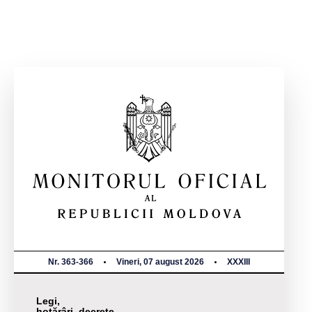
Nr. 363-366
Vineri, 07 august 2026
XXXIII
Legi,
hotărâri, decrete,