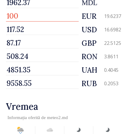
MDL
EUR
19.6237
USD
16.6982
GBP
22.5125
RON
3.8611
UAH
0.4045
RUB
0.2053
Vremea
Informația oferită de
meteo2.md