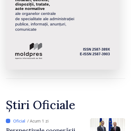
dispoziții, tratate,
acte normative
ale organelor centrale
de specialitate ale administrației
publice, informații, anunțuri,
comunicate
ISSN 2587-389X
E-ISSN 2587-3903
Știri Oficiale
/ Acum 1 zi
Perspectivele cooperării