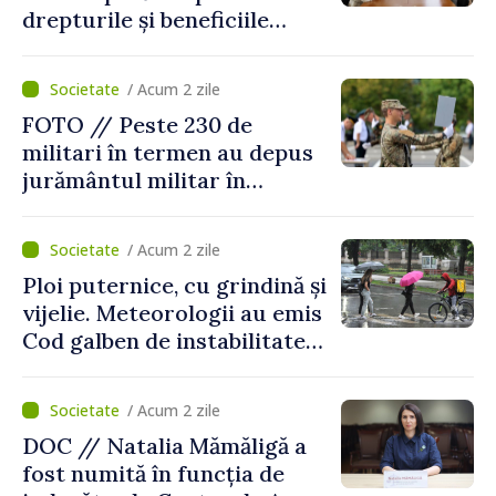
drepturile și beneficiile
asigurării medicale
/ Acum 2 zile
FOTO // Peste 230 de
militari în termen au depus
jurământul militar în
garnizoana Chișinău
/ Acum 2 zile
Ploi puternice, cu grindină și
vijelie. Meteorologii au emis
Cod galben de instabilitate
atmosferică
/ Acum 2 zile
DOC // Natalia Mămăligă a
fost numită în funcția de