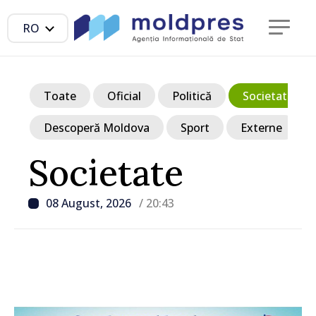
RO
Toate
Oficial
Politică
Societate
Descoperă Moldova
Sport
Externe
Societate
08 August, 2026
/ 20:43