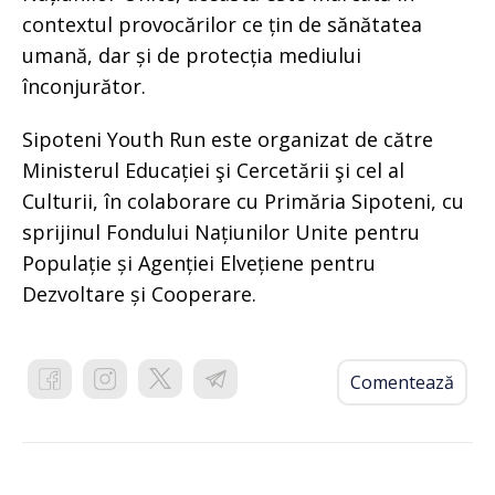
contextul provocărilor ce țin de sănătatea
umană, dar și de protecția mediului
înconjurător.
Sipoteni Youth Run este organizat de către
Ministerul Educației şi Cercetării şi cel al
Culturii, în colaborare cu Primăria Sipoteni, cu
sprijinul Fondului Națiunilor Unite pentru
Populație și Agenției Elvețiene pentru
Dezvoltare și Cooperare.
Comentează