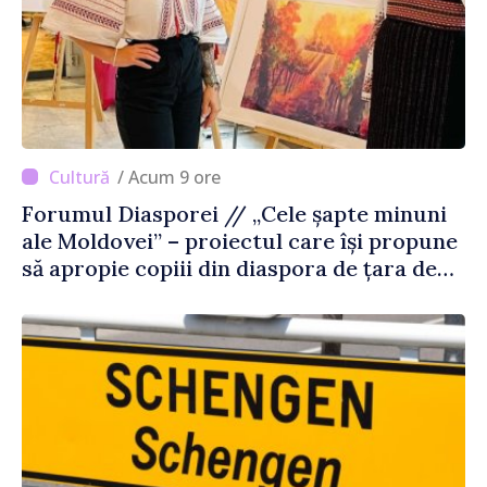
/ Acum 9 ore
Forumul Diasporei // „Cele șapte minuni
ale Moldovei” – proiectul care își propune
să apropie copiii din diaspora de țara de
origine