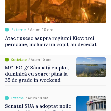
/ Acum 10 ore
Atac rusesc asupra regiunii Kiev: trei
persoane, inclusiv un copil, au decedat
/ Acum 10 ore
METEO // Sâmbătă cu ploi,
duminică cu soare: până la
35 de grade în weekend
/ Acum 10 ore
Senatul SUA a adoptat noile