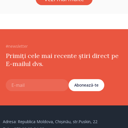
#newsletter
Primiți cele mai recente știri direct pe
E-mailul dvs.
Abonează-te
Adresa: Republica Moldova, Chișinău, str.Puskin, 22