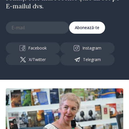
E-mailul dvs.
Abonează-te
Facebook
Instagram
X/Twitter
Telegram