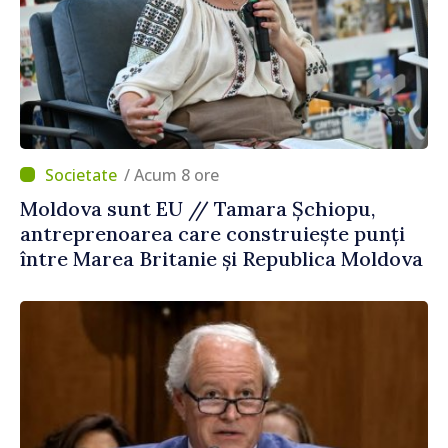
/ Acum 8 ore
Moldova sunt EU // Tamara Șchiopu,
antreprenoarea care construiește punți
între Marea Britanie și Republica Moldova